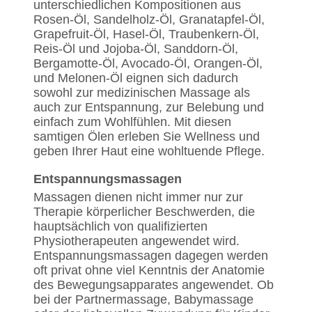
unterschiedlichen Kompositionen aus
Rosen-Öl, Sandelholz-Öl, Granatapfel-Öl,
Grapefruit-Öl, Hasel-Öl, Traubenkern-Öl,
Reis-Öl und Jojoba-Öl, Sanddorn-Öl,
Bergamotte-Öl, Avocado-Öl, Orangen-Öl,
und Melonen-Öl eignen sich dadurch
sowohl zur medizinischen Massage als
auch zur Entspannung, zur Belebung und
einfach zum Wohlfühlen. Mit diesen
samtigen Ölen erleben Sie Wellness und
geben Ihrer Haut eine wohltuende Pflege.
Entspannungsmassagen
Massagen dienen nicht immer nur zur
Therapie körperlicher Beschwerden, die
hauptsächlich von qualifizierten
Physiotherapeuten angewendet wird.
Entspannungsmassagen dagegen werden
oft privat ohne viel Kenntnis der Anatomie
des Bewegungsapparates angewendet. Ob
bei der Partnermassage, Babymassage