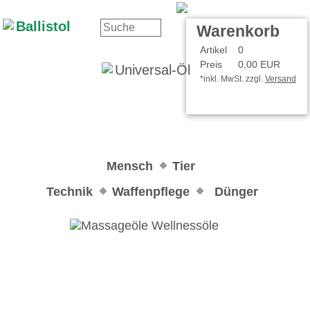
Kontakt
Ihr Konto
Warenkorb
Artikel
0
Preis
0,00 EUR
*inkl. MwSt. zzgl.
Versand
Mensch
Tier
Technik
Waffenpflege
Dünger