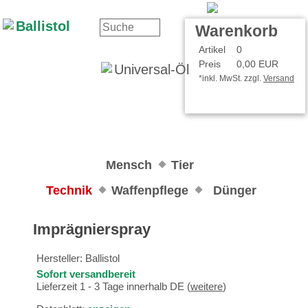
Kontakt
Ihr Konto
Warenkorb
Artikel
0
Preis
0,00 EUR
*inkl. MwSt. zzgl.
Versand
Mensch
Tier
Technik
Waffenpflege
Dünger
Imprägnierspray
Hersteller:
Ballistol
Sofort versandbereit
Lieferzeit 1 - 3 Tage innerhalb DE (
weitere
)