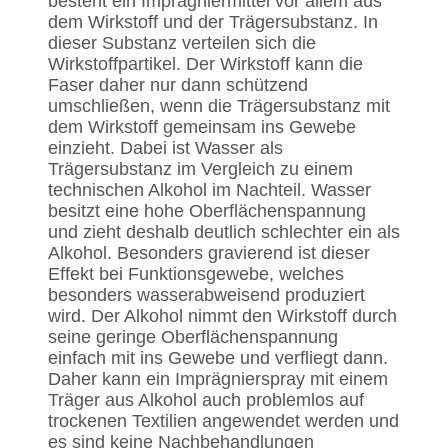
besteht ein Imprägniermittel vor allem aus
dem Wirkstoff und der Trägersubstanz. In
dieser Substanz verteilen sich die
Wirkstoffpartikel. Der Wirkstoff kann die
Faser daher nur dann schützend
umschließen, wenn die Trägersubstanz mit
dem Wirkstoff gemeinsam ins Gewebe
einzieht. Dabei ist Wasser als
Trägersubstanz im Vergleich zu einem
technischen Alkohol im Nachteil. Wasser
besitzt eine hohe Oberflächenspannung
und zieht deshalb deutlich schlechter ein als
Alkohol. Besonders gravierend ist dieser
Effekt bei Funktionsgewebe, welches
besonders wasserabweisend produziert
wird. Der Alkohol nimmt den Wirkstoff durch
seine geringe Oberflächenspannung
einfach mit ins Gewebe und verfliegt dann.
Daher kann ein Imprägnierspray mit einem
Träger aus Alkohol auch problemlos auf
trockenen Textilien angewendet werden und
es sind keine Nachbehandlungen