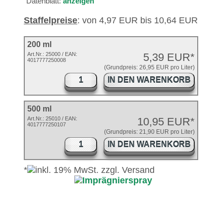
Datenblatt:
anzeigen
Staffelpreise
: von 4,97 EUR bis 10,64 EUR
200 ml
Art.Nr.:
25000
/ EAN:
5,39 EUR*
4017777250008
(Grundpreis: 26,95 EUR pro Liter)
IN DEN WARENKORB
500 ml
Art.Nr.: 25010 / EAN:
10,95 EUR*
4017777250107
(Grundpreis: 21,90 EUR pro Liter)
IN DEN WARENKORB
*