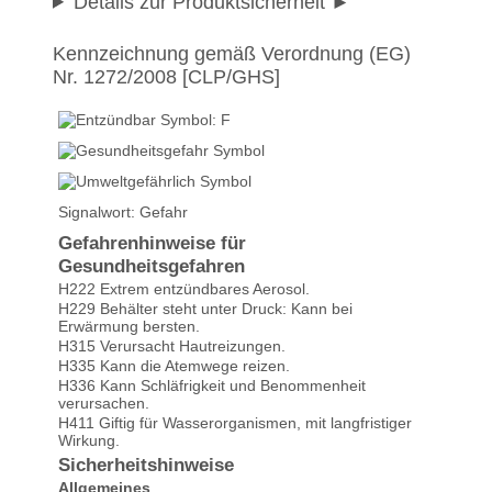
Details zur Produktsicherheit
Kennzeichnung gemäß Verordnung (EG)
Nr. 1272/2008 [CLP/GHS]
Signalwort: Gefahr
Gefahrenhinweise für
Gesundheitsgefahren
H222 Extrem entzündbares Aerosol.
H229 Behälter steht unter Druck: Kann bei
Erwärmung bersten.
H315 Verursacht Hautreizungen.
H335 Kann die Atemwege reizen.
H336 Kann Schläfrigkeit und Benommenheit
verursachen.
H411 Giftig für Wasserorganismen, mit langfristiger
Wirkung.
Sicherheitshinweise
Allgemeines