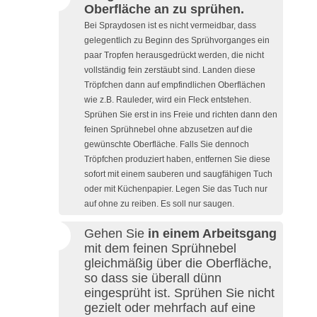
Oberfläche an zu sprühen.
Bei Spraydosen ist es nicht vermeidbar, dass
gelegentlich zu Beginn des Sprühvorganges ein
paar Tropfen herausgedrückt werden, die nicht
vollständig fein zerstäubt sind. Landen diese
Tröpfchen dann auf empfindlichen Oberflächen
wie z.B. Rauleder, wird ein Fleck entstehen.
Sprühen Sie erst in ins Freie und richten dann den
feinen Sprühnebel ohne abzusetzen auf die
gewünschte Oberfläche. Falls Sie dennoch
Tröpfchen produziert haben, entfernen Sie diese
sofort mit einem sauberen und saugfähigen Tuch
oder mit Küchenpapier. Legen Sie das Tuch nur
auf ohne zu reiben. Es soll nur saugen.
Gehen Sie
in einem Arbeitsgang
mit dem feinen Sprühnebel
gleichmäßig über die Oberfläche,
so dass sie überall dünn
eingesprüht ist. Sprühen Sie nicht
gezielt oder mehrfach auf eine