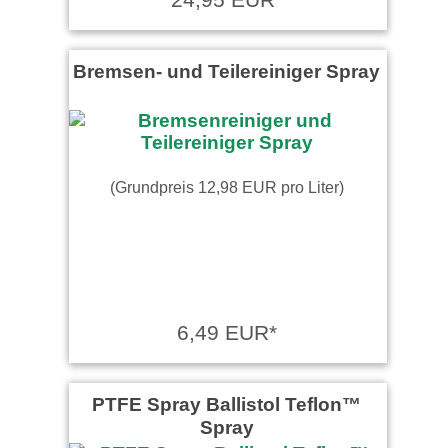
sonja schrieb am 07.10.2025
super Produkt
Bremsen- und Teilereiniger Spray
(Grundpreis 12,98 EUR pro Liter)
6,49 EUR*
PTFE Spray Ballistol Teflon™
Spray