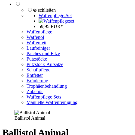
⊗ schließen
Waffenpflege-Set
59,95 EUR*
Waffenpflege
Waffenöl
Waffenfett
Laufreiniger
Patches und Filze
Putzstöcke
Putzstock-Aufsätze
Schaftpflege
Entfetter
Brünierung
Trophäenbehandlung
Zubehör
Waffenpflege Sets
Manuelle Waffenreinigung
Ballistol Animal
Ballistol Animal