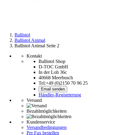
Ballistol
Ballistol Animal
Ballistol Animal Seite 2
Kontakt
Ballistol Shop
D-TOC GmbH
In der Loh 36c
40668 Meerbusch
Tel:+49 (0)2150 70 96 25
Email senden
Händler-Registrierung
Versand
Bezahlmöglichkeiten
Kundenservice
Versandbedingungen
Per Fax bestellen