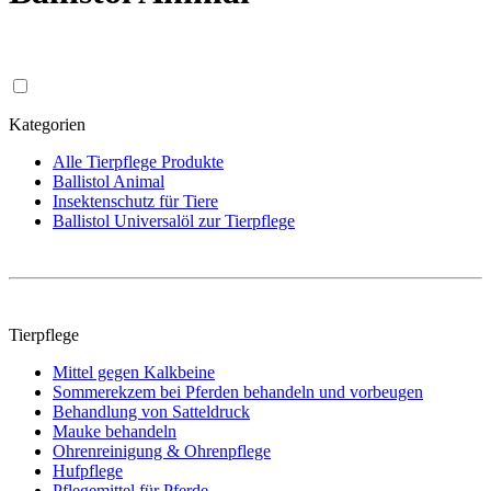
Kategorien
Alle Tierpflege Produkte
Ballistol Animal
Insektenschutz für Tiere
Ballistol Universalöl zur Tierpflege
Tierpflege
Mittel gegen Kalkbeine
Sommerekzem bei Pferden behandeln und vorbeugen
Behandlung von Satteldruck
Mauke behandeln
Ohrenreinigung & Ohrenpflege
Hufpflege
Pflegemittel für Pferde