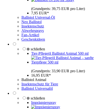
(Grundpreis: 39,75 EUR pro Liter)
7,95 EUR*
Ballistol Universal-Öl
Neo Ballistol
Insektenschutz
Abwehrsprays
Fan-Artikel
Geschenkideen
⊗ schließen
Tier-Pflegeöl Ballistol Animal 500 ml
(Grundpreis: 33,90 EUR pro Liter)
16,95 EUR*
Ballistol Animal
Insektenschutz für Tiere
Ballistol Universalöl
⊗ schließen
Imprägnierspray