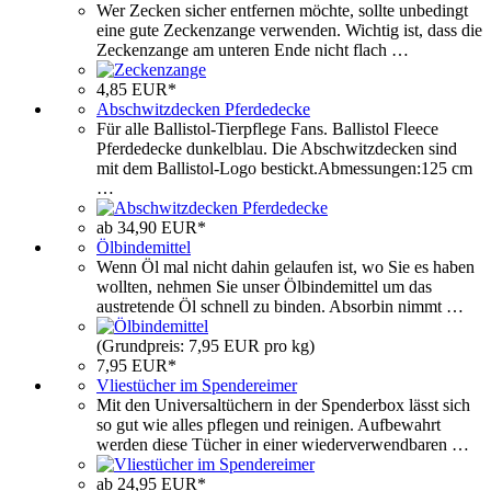
Wer Zecken sicher entfernen möchte, sollte unbedingt
eine gute Zeckenzange verwenden. Wichtig ist, dass die
Zeckenzange am unteren Ende nicht flach …
4,85 EUR*
Abschwitzdecken Pferdedecke
Für alle Ballistol-Tierpflege Fans. Ballistol Fleece
Pferdedecke dunkelblau. Die Abschwitzdecken sind
mit dem Ballistol-Logo bestickt.Abmessungen:125 cm
…
ab 34,90 EUR*
Ölbindemittel
Wenn Öl mal nicht dahin gelaufen ist, wo Sie es haben
wollten, nehmen Sie unser Ölbindemittel um das
austretende Öl schnell zu binden. Absorbin nimmt …
(Grundpreis: 7,95 EUR pro kg)
7,95 EUR*
Vliestücher im Spendereimer
Mit den Universaltüchern in der Spenderbox lässt sich
so gut wie alles pflegen und reinigen. Aufbewahrt
werden diese Tücher in einer wiederverwendbaren …
ab 24,95 EUR*