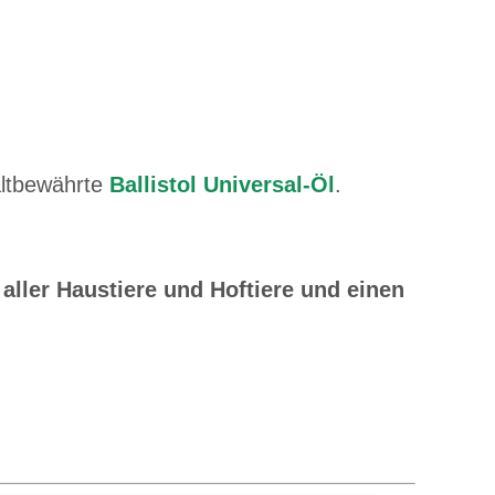
altbewährte
Ballistol Universal-Öl
.
 aller Haustiere und Hoftiere und einen