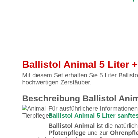
Ballistol Animal 5 Liter
Mit diesem Set erhalten Sie 5 Liter Ballist
hochwertigen Zerstäuber.
Beschreibung Ballistol Anim
Für ausführlichere Informationen k
Ballistol Animal 5 Liter sanfte
Ballistol Animal
ist die natürlic
Pfotenpflege
und zur
Ohrenpfl