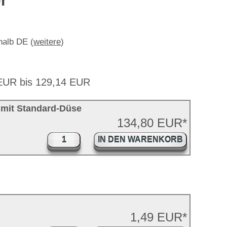
r
rhalb DE (
weitere
)
 EUR bis 129,14 EUR
 mit Standard-Düse
134,80 EUR*
IN DEN WARENKORB
1,49 EUR*