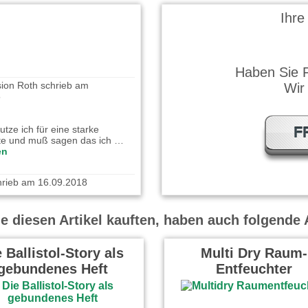
Ihre
ion Roth schrieb am
Haben Sie 
5
Wir
tze ich für eine starke
te und muß sagen das ich …
en
F
chrieb am 16.09.2018
 diesen Artikel kauften, haben auch folgende A
 Ballistol-Story als
Multi Dry Raum-
gebundenes Heft
Entfeuchter