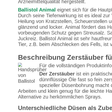
Arzneimittelqualität hergestellt.
Ballistol Animal
eignet sich für die Hautp
Durch seine Tiefenwirkung ist es ideal 
Heilung von Kratzstellen, Scheuerstellen 
glänzend und locker. Animal fördert das 
vorbeugenden Schutz gegen Streusalz. Satt
Juckreiz. Ballistol Animal ist sehr hautfre
Tier, z.B. beim Abschlecken des Fells, ist 
Beschreibung Zerstäuber für
Für die vollständigen Produktinfo
Der Zerstäuber
ist ein praktisc
dünnflüssige Öle fast so fein ze
spezieller Düsenbohrung macht d
Arbeiten und klein genug für die leichte 
Alternative zu herkömmlichen Sprays.
Unterschiedliche Düsen als Zub