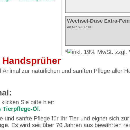
Wechsel-Düse Extra-Fein
Art.Nr.: SOHPD3
*
 + Handsprüher
ol Animal zur natürlichen und sanften Pflege aller 
al:
licken Sie bitte hier:
s Tierpflege-Öl
.
he und sanfte Pflege für Ihr Tier und eignet sich zu
ege
. Es wird seit über 70 Jahren aus bewährten rei