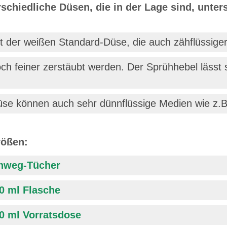
schiedliche Düsen, die in der Lage sind, unters
it der weißen Standard-Düse, die auch zähflüssige
och feiner zerstäubt werden. Der Sprühhebel lässt
Düse können auch sehr dünnflüssige Medien wie z.
rößen:
Einweg-Tücher
00 ml Flasche
00 ml Vorratsdose