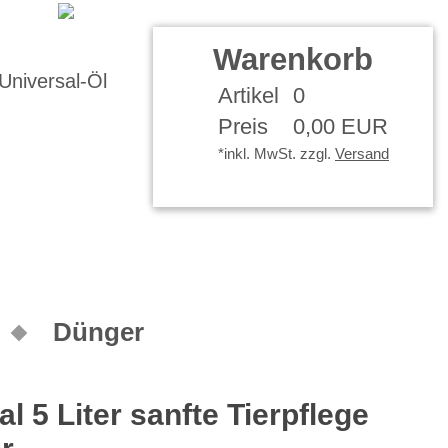
 Konto
Warenkorb
Artikel
0
Preis
0,00 EUR
*inkl. MwSt. zzgl.
Versand
Dünger
al 5 Liter sanfte Tierpflege