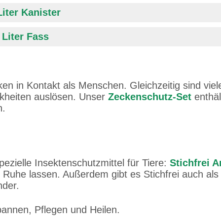
Liter Kanister
 Liter Fass
n in Kontakt als Menschen. Gleichzeitig sind viele
ankheiten auslösen. Unser
Zeckenschutz-Set
enthäl
n.
pezielle Insektenschutzmittel für Tiere:
Stichfrei 
in Ruhe lassen. Außerdem gibt es Stichfrei auch al
nder.
pannen, Pflegen und Heilen.