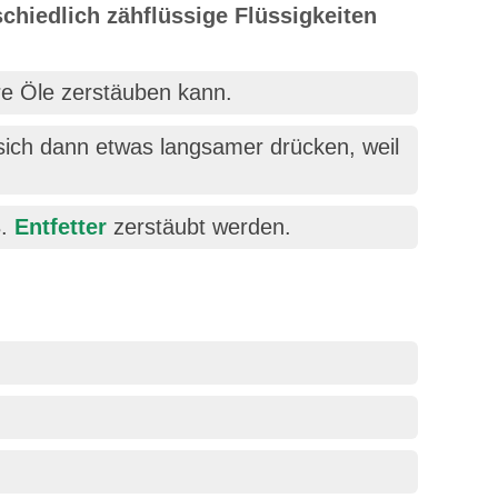
chiedlich zähflüssige Flüssigkeiten
re Öle zerstäuben kann.
 sich dann etwas langsamer drücken, weil
B.
Entfetter
zerstäubt werden.