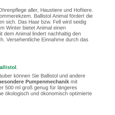
Ohrenpflege aller, Haustiere und Hoftiere.
mmerekzem. Ballistol Animal fördert die
 sich. Das Haar bzw. Fell wird seidig
m Winter bietet Animal einen
t dem Animal lindert nachhaltig den
glich. Versehentliche Einnahme durch das
llistol
.
äuber können Sie Ballistol und andere
besondere Pumpenmechanik
mit
er 500 ml groß genug für längeres
ine ökologisch und ökonomisch optimierte