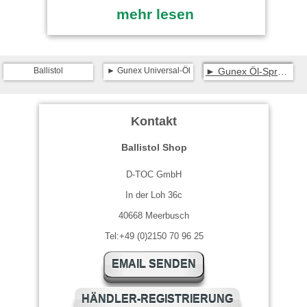
mehr lesen
Ballistol
Gunex Universal-Öl
Gunex Öl-Spray 400 ml
Kontakt
Ballistol Shop
D-TOC GmbH
In der Loh 36c
40668 Meerbusch
Tel:+49 (0)2150 70 96 25
EMAIL SENDEN
HÄNDLER-REGISTRIERUNG