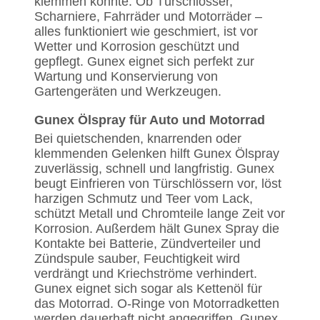
klemmen könnte. Ob Türschlösser,
Scharniere, Fahrräder und Motorräder –
alles funktioniert wie geschmiert, ist vor
Wetter und Korrosion geschützt und
gepflegt. Gunex eignet sich perfekt zur
Wartung und Konservierung von
Gartengeräten und Werkzeugen.
Gunex Ölspray für Auto und Motorrad
Bei quietschenden, knarrenden oder
klemmenden Gelenken hilft Gunex Ölspray
zuverlässig, schnell und langfristig. Gunex
beugt Einfrieren von Türschlössern vor, löst
harzigen Schmutz und Teer vom Lack,
schützt Metall und Chromteile lange Zeit vor
Korrosion. Außerdem hält Gunex Spray die
Kontakte bei Batterie, Zündverteiler und
Zündspule sauber, Feuchtigkeit wird
verdrängt und Kriechströme verhindert.
Gunex eignet sich sogar als Kettenöl für
das Motorrad. O-Ringe von Motorradketten
werden dauerhaft nicht angegriffen. Gunex