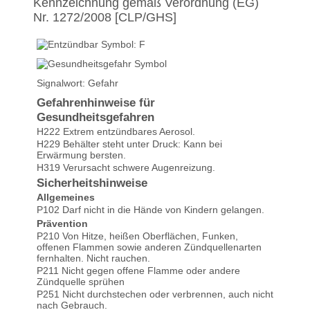
Kennzeichnung gemäß Verordnung (EG)
Nr. 1272/2008 [CLP/GHS]
Signalwort: Gefahr
Gefahrenhinweise für
Gesundheitsgefahren
H222 Extrem entzündbares Aerosol.
H229 Behälter steht unter Druck: Kann bei
Erwärmung bersten.
H319 Verursacht schwere Augenreizung.
Sicherheitshinweise
Allgemeines
P102 Darf nicht in die Hände von Kindern gelangen.
Prävention
P210 Von Hitze, heißen Oberflächen, Funken,
offenen Flammen sowie anderen Zündquellenarten
fernhalten. Nicht rauchen.
P211 Nicht gegen offene Flamme oder andere
Zündquelle sprühen
P251 Nicht durchstechen oder verbrennen, auch nicht
nach Gebrauch.