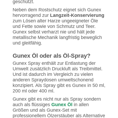
geschützt.
Neben dem Rostschutz eignet sich Gunex
hervorragend zur
Langzeit-Konservierung
zum Lösen alter Harze ungeeigneter Öle
und Fette sowie von Schmutz und Teer.
Gunex selbst verharzt nie und hält jede
metallische Mechanik langfristig beweglich
und gleitfähig.
Gunex Öl oder als Öl-Spray?
Gunex Spray enthält zur Entlastung der
Umwelt zusätzlich Druckluft als Treibmittel.
Und ist dadurch im Vergleich zu vielen
anderen Spraydosen umweltschonend
konzipiert. Als Spray gibt es Gunex in 50 ml,
200 ml oder 400 ml.
Gunex gibt es nicht nur als Spray sondern
auch als flüssiges
Gunex Öl
in allen
Größen und als Gunex-Set mit
professionellem Ölzerstäuber als Alternative