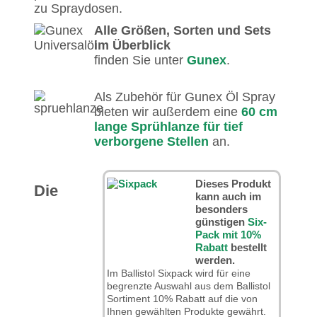
zu Spraydosen.
Alle Größen, Sorten und Sets
im Überblick
finden Sie unter
Gunex
.
Als Zubehör für Gunex Öl Spray
bieten wir außerdem eine
60 cm
lange Sprühlanze für tief
verborgene Stellen
an.
Dieses Produkt
Die
kann auch im
besonders
günstigen
Six-
Pack mit 10%
Rabatt
bestellt
werden.
Im Ballistol Sixpack wird für eine
begrenzte Auswahl aus dem Ballistol
Sortiment 10% Rabatt auf die von
Ihnen gewählten Produkte gewährt.