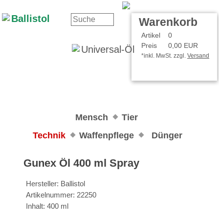
Kontakt
Ihr Konto
Warenkorb
Artikel
0
Preis
0,00 EUR
*inkl. MwSt. zzgl.
Versand
Mensch
Tier
Technik
Waffenpflege
Dünger
Gunex Öl 400 ml Spray
Hersteller: Ballistol
Artikelnummer: 22250
Inhalt: 400 ml