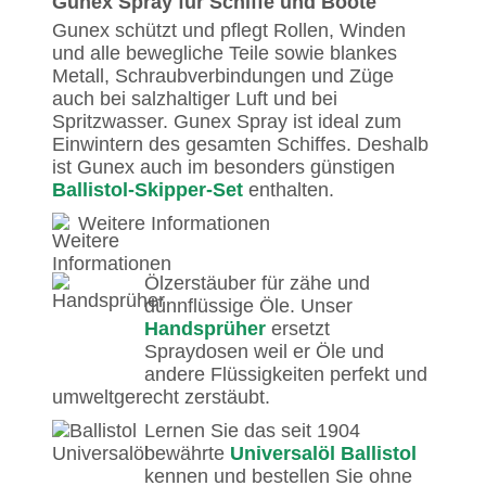
Gunex Spray für Schiffe und Boote
Gunex schützt und pflegt Rollen, Winden
und alle bewegliche Teile sowie blankes
Metall, Schraubverbindungen und Züge
auch bei salzhaltiger Luft und bei
Spritzwasser. Gunex Spray ist ideal zum
Einwintern des gesamten Schiffes. Deshalb
ist Gunex auch im besonders günstigen
Ballistol-Skipper-Set
enthalten.
Weitere Informationen
Ölzerstäuber für zähe und
dünnflüssige Öle. Unser
Handsprüher
ersetzt
Spraydosen weil er Öle und
andere Flüssigkeiten perfekt und
umweltgerecht zerstäubt.
Lernen Sie das seit 1904
bewährte
Universalöl Ballistol
kennen und bestellen Sie ohne