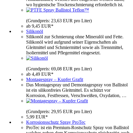
wo hygienische Trockenschmierung erforderlich ist.
(Grundpreis: 23,63 EUR pro Liter)
ab 9,45 EUR*
Silikonöl
Silikonöl zur Schmierung ohne Mineralöl und Fette.
Silikonöl wird aufgrund seiner Eigenschaften als
Gleitmittel und Schmiermittel sowie als Trennmittel,
Isoliermittel und Pflegemittel eingesetzt.
(Grundpreis: 69,08 EUR pro Liter)
ab 4,49 EUR*
Montagespray – Kupfer Grafit
Das Montagespray und Demontagespray von Ballistol
ist ein silikonfreies Gleitmittel. Es schützt vor
Korrosion, Festfressen, Verschweißen, Oxydation, …
(Grundpreis: 29,95 EUR pro Liter)
5,99 EUR*
Korrosionsschutz Spray ProTec
ProTec ist ein Premium-Rostschutz Spray von Ballistol
welches neben dem Korrosionsschutz gleichzeitig auch