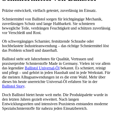
Präzise entwickelt, vielfach getestet, zuverlässig im Einsatz.
Schmiermittel von Ballistol sorgen für leichtgängige Mechanik,
zuverlässigen Schutz und lange Haltbarkeit. Sie schmieren
bewegliche Teile, verdrängen Feuchtigkeit und schützen zuverlässig
vor Verschleiß und Rost.
Ob schwergängiges Scharnier, festsitzende Schraube oder
hochbelastete Industrieanwendung – das richtige Schmiermittel löst
das Problem schnell und dauerhaft.
Ballistol steht seit Jahrzehnten für Qualität, Vertrauen und
praxiserprobte Schmierstoffe Made in Germany. Vielen ist vor allem
das legendäre
Ballistol Universal-Öl
bekannt. Es schmiert, reinigt
und pflegt – und gehört in jeden Haushalt und in jede Werkstatt. Für
die meisten Alltagsanwendungen ist es die erste Wahl. Mehr über
dieses bis heute unerreichte Universal-Öl erfahren Sie in der
Ballistol Story
.
Doch Ballistol bietet heute weit mehr. Die Produktpalette wurde in
den letzten Jahren gezielt erweitert. Nach langen
Entwicklungszeiten und intensiven Praxistests entstanden moderne
Spezialschmierstoffe für nahezu jeden Einsatzbereich.