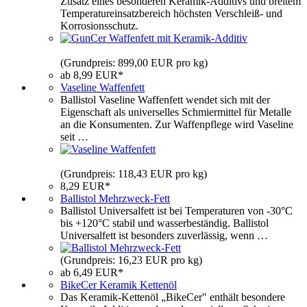
Zusatz eines besonderen Keramik-Additivs und breitem
Temperatureinsatzbereich höchsten Verschleiß- und
Korrosionsschutz.
(Grundpreis: 899,00 EUR pro kg)
ab 8,99 EUR*
Vaseline Waffenfett
Ballistol Vaseline Waffenfett wendet sich mit der
Eigenschaft als universelles Schmiermittel für Metalle
an die Konsumenten. Zur Waffenpflege wird Vaseline
seit …
(Grundpreis: 118,43 EUR pro kg)
8,29 EUR*
Ballistol Mehrzweck-Fett
Ballistol Universalfett ist bei Temperaturen von -30°C
bis +120°C stabil und wasserbeständig. Ballistol
Universalfett ist besonders zuverlässig, wenn …
(Grundpreis: 16,23 EUR pro kg)
ab 6,49 EUR*
BikeCer Keramik Kettenöl
Das Keramik-Kettenöl „BikeCer" enthält besondere