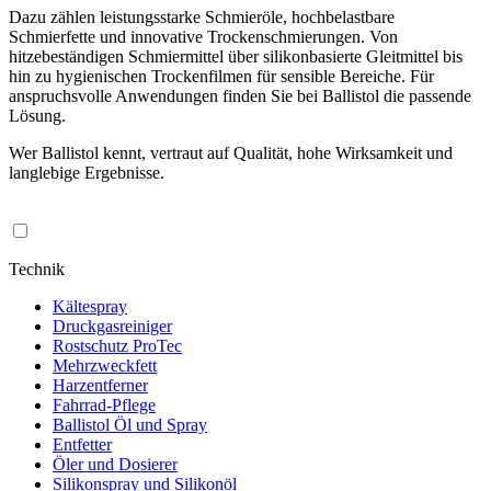
Dazu zählen leistungsstarke Schmieröle, hochbelastbare
Schmierfette und innovative Trockenschmierungen. Von
hitzebeständigen Schmiermittel über silikonbasierte Gleitmittel bis
hin zu hygienischen Trockenfilmen für sensible Bereiche. Für
anspruchsvolle Anwendungen finden Sie bei Ballistol die passende
Lösung.
Wer Ballistol kennt, vertraut auf Qualität, hohe Wirksamkeit und
langlebige Ergebnisse.
Technik
Kältespray
Druckgasreiniger
Rostschutz ProTec
Mehrzweckfett
Harzentferner
Fahrrad-Pflege
Ballistol Öl und Spray
Entfetter
Öler und Dosierer
Silikonspray und Silikonöl