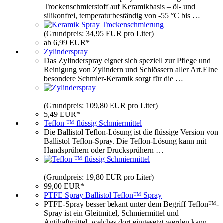
Trockenschmierstoff auf Keramikbasis – öl- und
silikonfrei, temperaturbeständig von -55 °C bis …
(Grundpreis: 34,95 EUR pro Liter)
ab 6,99 EUR*
Zylinderspray
Das Zylinderspray eignet sich speziell zur Pflege und
Reinigung von Zylindern und Schlössern aller Art.EIne
besondere Schmier-Keramik sorgt für die …
(Grundpreis: 109,80 EUR pro Liter)
5,49 EUR*
Teflon ™ flüssig Schmiermittel
Die Ballistol Teflon-Lösung ist die flüssige Version von
Ballistol Teflon-Spray. Die Teflon-Lösung kann mit
Handsprühern oder Drucksprühern …
(Grundpreis: 19,80 EUR pro Liter)
99,00 EUR*
PTFE Spray Ballistol Teflon™ Spray
PTFE-Spray besser bekant unter dem Begriff Teflon™-
Spray ist ein Gleitmittel, Schmiermittel und
Antihaftmittel, welches dort eingesetzt werden kann,