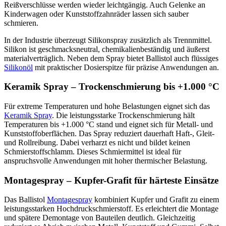
Reißverschlüsse werden wieder leichtgängig. Auch Gelenke an
Kinderwagen oder Kunststoffzahnräder lassen sich sauber
schmieren.
In der Industrie überzeugt Silikonspray zusätzlich als Trennmittel.
Silikon ist geschmacksneutral, chemikalienbeständig und äußerst
materialverträglich. Neben dem Spray bietet Ballistol auch flüssiges
Silikonöl
mit praktischer Dosierspitze für präzise Anwendungen an.
Keramik Spray – Trockenschmierung bis +1.000 °C
Für extreme Temperaturen und hohe Belastungen eignet sich das
Keramik Spray
. Die leistungsstarke Trockenschmierung hält
Temperaturen bis +1.000 °C stand und eignet sich für Metall- und
Kunststoffoberflächen. Das Spray reduziert dauerhaft Haft-, Gleit-
und Rollreibung. Dabei verharzt es nicht und bildet keinen
Schmierstoffschlamm. Dieses Schmiermittel ist ideal für
anspruchsvolle Anwendungen mit hoher thermischer Belastung.
Montagespray – Kupfer-Grafit für härteste Einsätze
Das Ballistol
Montagespray
kombiniert Kupfer und Grafit zu einem
leistungsstarken Hochdruckschmierstoff. Es erleichtert die Montage
und spätere Demontage von Bauteilen deutlich. Gleichzeitig