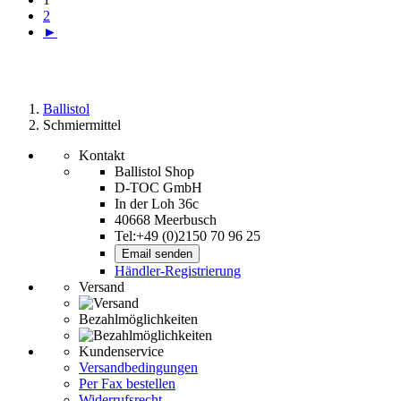
2
►
Ballistol
Schmiermittel
Kontakt
Ballistol Shop
D-TOC GmbH
In der Loh 36c
40668 Meerbusch
Tel:+49 (0)2150 70 96 25
Email senden
Händler-Registrierung
Versand
Bezahlmöglichkeiten
Kundenservice
Versandbedingungen
Per Fax bestellen
Widerrufsrecht