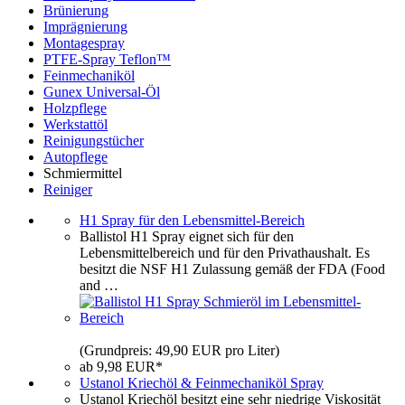
Brünierung
Imprägnierung
Montagespray
PTFE-Spray Teflon™
Feinmechaniköl
Gunex Universal-Öl
Holzpflege
Werkstattöl
Reinigungstücher
Autopflege
Schmiermittel
Reiniger
H1 Spray für den Lebensmittel-Bereich
Ballistol H1 Spray eignet sich für den
Lebensmittelbereich und für den Privathaushalt. Es
besitzt die NSF H1 Zulassung gemäß der FDA (Food
and …
(Grundpreis: 49,90 EUR pro Liter)
ab 9,98 EUR*
Ustanol Kriechöl & Feinmechaniköl Spray
Ustanol Kriechöl besitzt eine sehr niedrige Viskosität