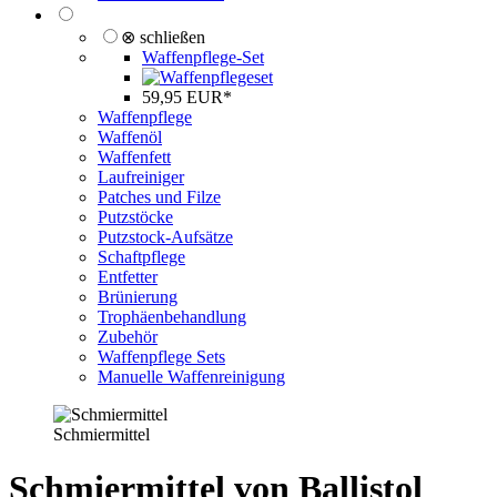
⊗ schließen
Waffenpflege-Set
59,95 EUR*
Waffenpflege
Waffenöl
Waffenfett
Laufreiniger
Patches und Filze
Putzstöcke
Putzstock-Aufsätze
Schaftpflege
Entfetter
Brünierung
Trophäenbehandlung
Zubehör
Waffenpflege Sets
Manuelle Waffenreinigung
Schmiermittel
Schmiermittel von Ballistol