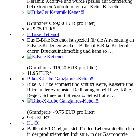
Keramik-Additive und wurde speziell zur Schmierung
bei extremen Anforderungen an Kette, Kassette …
(Grundpreis: 99,50 EUR pro Liter)
ab 9,95 EUR*
E-Bike Kettenöl
Das E-Bike Kettenöl ist speziell für die Anwendung an
E-Bike-Ketten entwickelt. Ballistol E-Bike Kettenöl ist
enorm Druckaufnahmefähig und kann so …
(Grundpreis: 119,50 EUR pro Liter)
11,95 EUR*
Bike-X-Lube Ganzjahres-Kettenöl
Bike-X-Lube schmiert und schützt Kette, Kassette und
Ritzel unter extremsten Bedingungen bei Hitze, Kälte,
Regen, Schnee und Streusalz. Selbst hohe …
(Grundpreis: 49,75 EUR pro Liter)
9,95 EUR*
H1 Öl
Ballistol H1 Öl eignet sich für den Lebensmittelbereich
in der produzierenden Industrie, in der Gastronomie