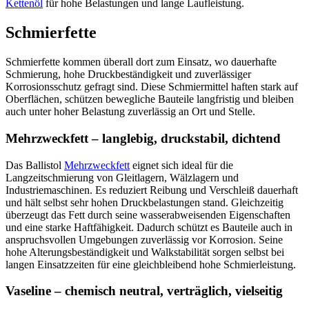
Kettenöl
für hohe Belastungen und lange Laufleistung.
Schmierfette
Schmierfette kommen überall dort zum Einsatz, wo dauerhafte
Schmierung, hohe Druckbeständigkeit und zuverlässiger
Korrosionsschutz gefragt sind. Diese Schmiermittel haften stark auf
Oberflächen, schützen bewegliche Bauteile langfristig und bleiben
auch unter hoher Belastung zuverlässig an Ort und Stelle.
Mehrzweckfett – langlebig, druckstabil, dichtend
Das Ballistol
Mehrzweckfett
eignet sich ideal für die
Langzeitschmierung von Gleitlagern, Wälzlagern und
Industriemaschinen. Es reduziert Reibung und Verschleiß dauerhaft
und hält selbst sehr hohen Druckbelastungen stand. Gleichzeitig
überzeugt das Fett durch seine wasserabweisenden Eigenschaften
und eine starke Haftfähigkeit. Dadurch schützt es Bauteile auch in
anspruchsvollen Umgebungen zuverlässig vor Korrosion. Seine
hohe Alterungsbeständigkeit und Walkstabilität sorgen selbst bei
langen Einsatzzeiten für eine gleichbleibend hohe Schmierleistung.
Vaseline – chemisch neutral, verträglich, vielseitig