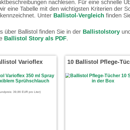
duktbeschreibungen nachlesen. Für eine schnelle Üb
ir eine Tabelle mit den wichtigsten Kriterien der S
ekennzeichnet. Unter
Ballistol-Vergleich
finden Sie
s über Ballistol finden Sie in der
Ballistolstory
und
ie
Ballistol Story als PDF
.
llistol Varioflex
10 Ballistol Pflege-Tü
undpreis: 39,86 EUR pro Liter)