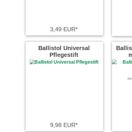
3,49 EUR*
Ballistol Universal
Balli
Pflegestift
m
(Gr
9,98 EUR*