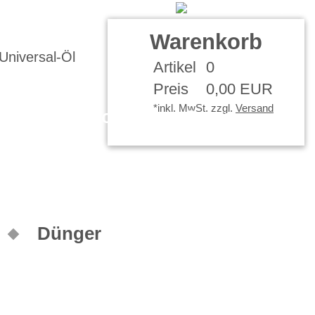
Kontakt
Ihr Konto
Warenkorb
Artikel
0
Preis
0,00 EUR
*inkl. MwSt. zzgl.
Versand
Ballistol Öl und Spray
Dünger