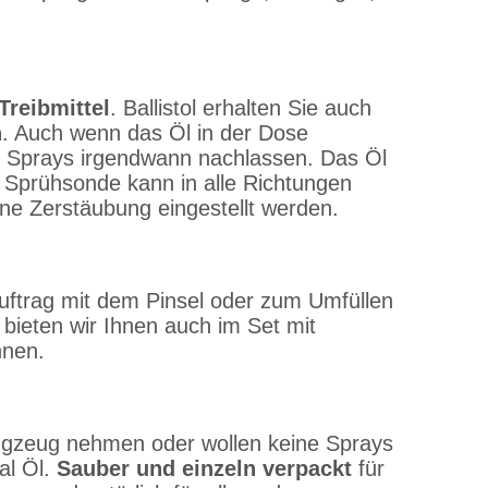
Treibmittel
. Ballistol erhalten Sie auch
n
. Auch wenn das Öl in der Dose
llen Sprays irgendwann nachlassen. Das Öl
ie Sprühsonde kann in alle Richtungen
e Zerstäubung eingestellt werden.
 Auftrag mit dem Pinsel oder zum Umfüllen
 bieten wir Ihnen auch im Set mit
nnen.
 Flugzeug nehmen oder wollen keine Sprays
al Öl.
Sauber und einzeln verpackt
für