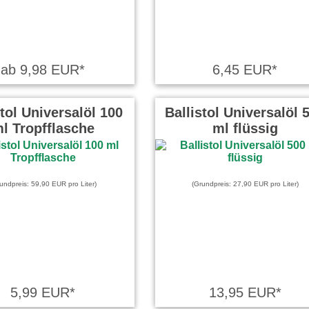
ab 9,98 EUR*
6,45 EUR*
stol Universalöl 100
Ballistol Universalöl 
l Tropfflasche
ml flüssig
undpreis: 59,90 EUR pro Liter)
(Grundpreis: 27,90 EUR pro Liter)
5,99 EUR*
13,95 EUR*