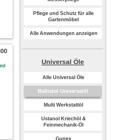
Pflege und Schutz für alle
Gartenmöbel
Alle Anwendungen anzeigen
500
Universal Öle
Alle Universal Öle
Ballistol Universalöl
Multi Werkstattöl
Ustanol Kriechöl &
Feinmechanik-Öl
Gunex