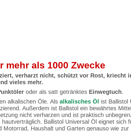
ür mehr als 1000 Zwecke
ziert, verharzt nicht, schützt vor Rost, kriecht i
nd vieles mehr.
Punktöler
oder als satt getränktes
Einwegtuch
.
en alkalischen Öle. Als
alkalisches Öl
ist Ballisto
izierend. Außerdem ist Ballistol ein bewährtes Mitt
zung nicht verharzen und ist praktisch unbegrenzt 
 hautverträglich. Ballistol Universal Öl eignet sic
d Motorrad, Haushalt und Garten genauso wie zur H