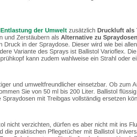
r
Entlastung der Umwelt
zusätzlich
Druckluft als 
ern und Zerstäubern als
Alternative zu Spraydose
 den Druck in der Spraydose. Dieser wird wie bei a
ere Variante des Sprays ist Ballistol Varioflex. D
rühkopf kann zudem wahlweise ein Strahl oder ein
seitiger und umweltfreundlicher einsetzbar. Ob zum
mmen Sie von 50 ml bis 200 Liter. Ballistol flüssig
e Spraydosen mit Treibgas vollständig ersetzen kö
stol nicht verzichten, dürfen es aber nicht mit ins
d die praktischen Pflegetücher mit Ballistol Univers