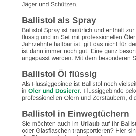
Jäger und Schützen.
Ballistol als Spray
Ballistol Spray ist natürlich und enthält zu
flüssig und im Set mit professionellen Öl
Jahrzehnte haltbar ist, gilt das nicht für
ist dann immer noch gut. Eine ganz besond
angepasst werden. Mit dem besonderen Sp
Ballistol Öl flüssig
Als Flüssiggebinde ist Ballistol noch viel
in
Öler und Dosierer
. Flüssiggebinde beko
professionellen Ölern und Zerstäubern, di
Ballistol in Einwegtüchern
Sie möchten auch im
Urlaub
auf Ihr Balli
oder Glasflaschen transportieren? Hier sin