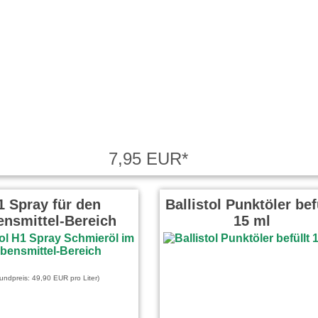
7,95 EUR*
1 Spray für den
Ballistol Punktöler bef
ensmittel-Bereich
15 ml
undpreis: 49,90 EUR pro Liter)