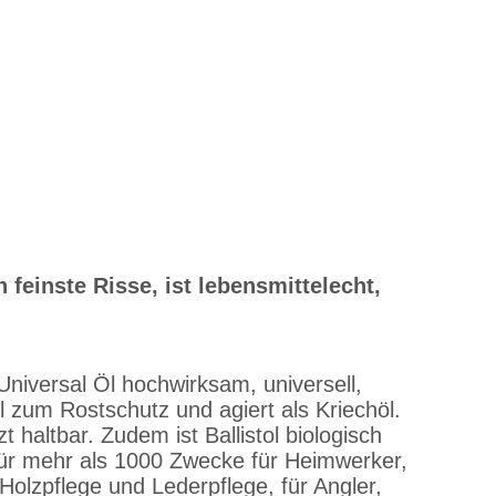
n feinste Risse, ist lebensmittelecht,
l Universal Öl hochwirksam, universell,
el zum Rostschutz und agiert als Kriechöl.
haltbar. Zudem ist Ballistol biologisch
h für mehr als 1000 Zwecke für Heimwerker,
olzpflege und Lederpflege, für Angler,