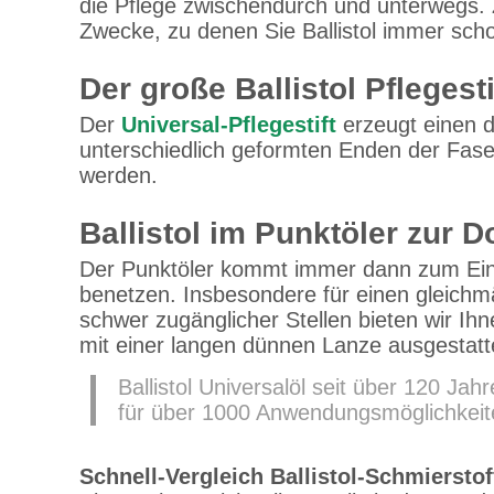
die Pflege zwischendurch und unterwegs. 
Zwecke, zu denen Sie Ballistol immer scho
Der große Ballistol Pflegesti
Der
Universal-Pflegestift
erzeugt einen d
unterschiedlich geformten Enden der Fase
werden.
Ballistol im Punktöler zur 
Der Punktöler kommt immer dann zum Eins
benetzen. Insbesondere für einen gleichmä
schwer zugänglicher Stellen bieten wir I
mit einer langen dünnen Lanze ausgestatte
Ballistol Universalöl seit über 120 Jah
für über 1000 Anwendungsmöglichkeit
Schnell-Vergleich Ballistol-Schmierstof