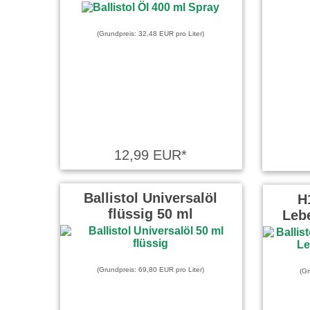
(Grundpreis: 32,48 EUR pro Liter)
12,99 EUR*
Ballistol Universalöl
H
flüssig 50 ml
Leb
(Grundpreis: 69,80 EUR pro Liter)
(Gr