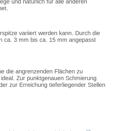
ge und natürlich für alle anderen
net.
spitze variiert werden kann. Durch die
von ca. 3 mm bis ca. 15 mm angepasst
ne die angrenzenden Flächen zu
er ideal. Zur punktgenauen Schmierung
der zur Erreichung tieferliegender Stellen