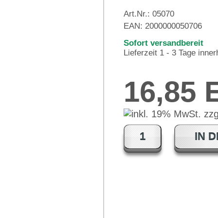
Art.Nr.:
05070
EAN:
2000000050706
Sofort versandbereit
Lieferzeit 1 - 3 Tage inne
16,85
IN 