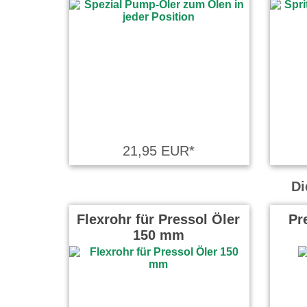
21,95 EUR*
Di
Flexrohr für Pressol Öler
Pr
150 mm