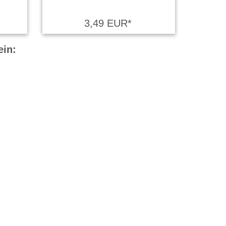
3,49 EUR*
ein: