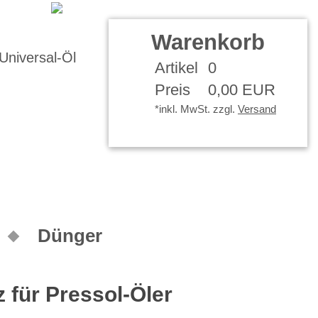
r Konto
Warenkorb
Artikel
0
Preis
0,00 EUR
*inkl. MwSt. zzgl.
Versand
Dünger
z für Pressol-Öler