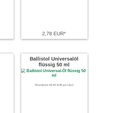
2,78 EUR*
Ballistol Universalöl
flüssig 50 ml
(Grundpreis 69,80 EUR pro Liter)