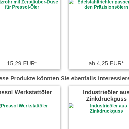
15,29 EUR*
ab 4,25 EUR*
ese Produkte könnten Sie ebenfalls interessier
essol Werkstattöler
Industrieöler au
Zinkdruckguss