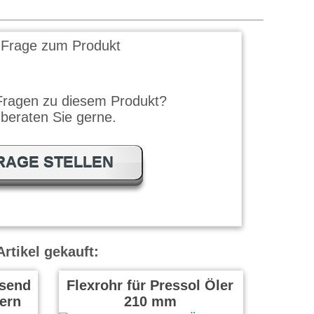
 Frage zum Produkt
Fragen zu diesem Produkt?
 beraten Sie gerne.
RAGE STELLEN
rtikel gekauft:
ssend
Flexrohr für Pressol Öler
lern
210 mm