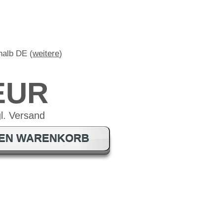
rhalb DE (
weitere
)
 EUR
DEN WARENKORB