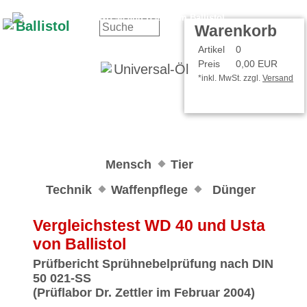
Kontakt
Ihr Konto
Warenkorb
Artikel
0
Preis
0,00 EUR
*inkl. MwSt. zzgl.
Versand
Mensch
Tier
Technik
Waffenpflege
Dünger
Vergleichstest WD 40 und Usta
von Ballistol
Prüfbericht Sprühnebelprüfung nach DIN
50 021-SS
(Prüflabor Dr. Zettler im Februar 2004)