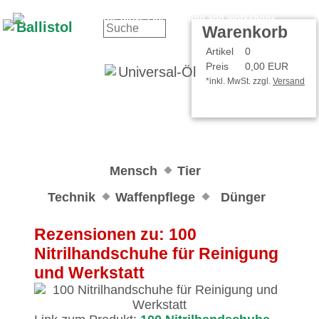
Kontakt
Ihr Konto
Warenkorb
Artikel
0
Preis
0,00 EUR
*inkl. MwSt. zzgl.
Versand
Mensch
Tier
Technik
Waffenpflege
Dünger
Rezensionen zu: 100
Nitrilhandschuhe für Reinigung
und Werkstatt