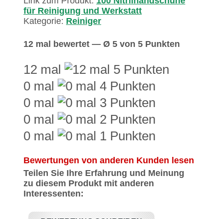
Link zum Produkt:
100 Nitrilhandschuhe
für Reinigung und Werkstatt
Kategorie:
Reiniger
12 mal bewertet — Ø 5 von 5 Punkten
12 mal
0 mal
0 mal
0 mal
0 mal
Bewertungen von anderen Kunden lesen
Teilen Sie Ihre Erfahrung und Meinung
zu diesem Produkt mit anderen
Interessenten: