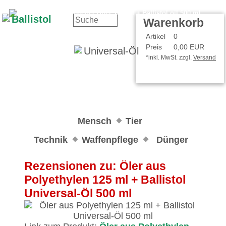
Kontakt
Ihr Konto
Warenkorb
Artikel
0
Preis
0,00 EUR
*inkl. MwSt. zzgl.
Versand
Mensch
Tier
Technik
Waffenpflege
Dünger
Rezensionen zu: Öler aus
Polyethylen 125 ml + Ballistol
Universal-Öl 500 ml