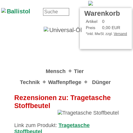
Kontakt
Ihr Konto
Warenkorb
Artikel
0
Preis
0,00 EUR
*inkl. MwSt. zzgl.
Versand
Mensch
Tier
Technik
Waffenpflege
Dünger
Rezensionen zu: Tragetasche
Stoffbeutel
Link zum Produkt:
Tragetasche
Stoffbeutel