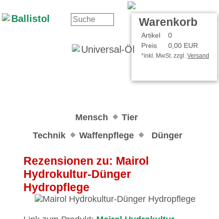
Kontakt
Ihr Konto
Warenkorb
Artikel
0
Preis
0,00 EUR
*inkl. MwSt. zzgl.
Versand
Mensch
Tier
Technik
Waffenpflege
Dünger
Rezensionen zu: Mairol
Hydrokultur-Dünger
Hydropflege