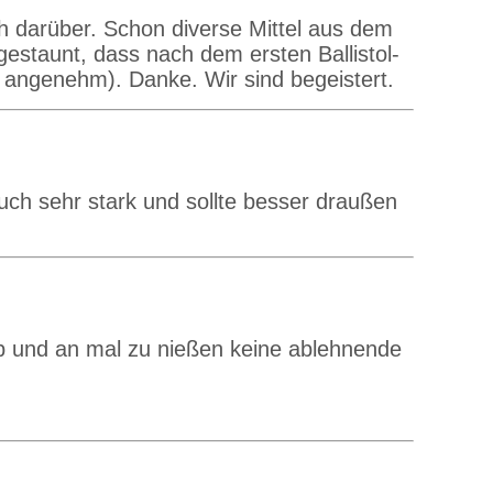
h darüber. Schon diverse Mittel aus dem
gestaunt, dass nach dem ersten Ballistol-
angenehm). Danke. Wir sind begeistert.
uch sehr stark und sollte besser draußen
b und an mal zu nießen keine ablehnende