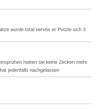
tze wurde total nervös er Putzte sich 3
insprühen hatten sie keine Zecken mehr.
at jedenfalls nachgelassen