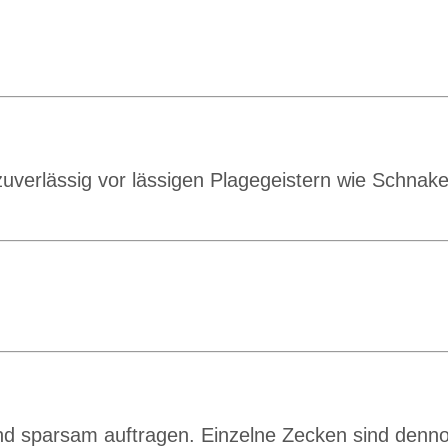
zuverlässig vor lässigen Plagegeistern wie Schnake
 und sparsam auftragen. Einzelne Zecken sind dennoc