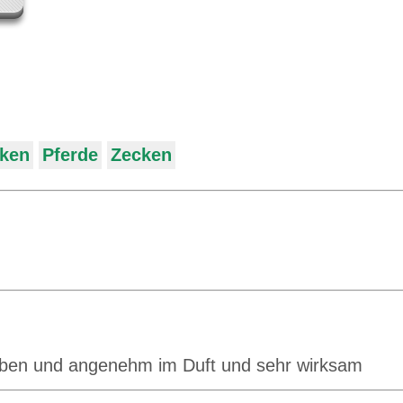
ken
Pferde
Zecken
eben und angenehm im Duft und sehr wirksam