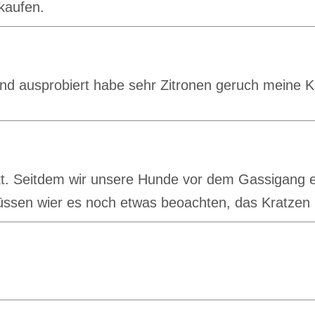
kaufen.
nd ausprobiert habe sehr Zitronen geruch meine Ka
kt. Seitdem wir unsere Hunde vor dem Gassigang e
ssen wier es noch etwas beoachten, das Kratzen h