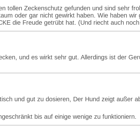
en tollen Zeckenschutz gefunden und sind sehr fro
kaum oder gar nicht gewirkt haben. Wie haben wir 
 die Freude getrübt hat. (Und riecht auch noch 
en, und es wirkt sehr gut. Allerdings ist der Ger
isch und gut zu dosieren, Der Hund zeigt außer a
geschränkt bis auf einige wenige zu funktioniern.