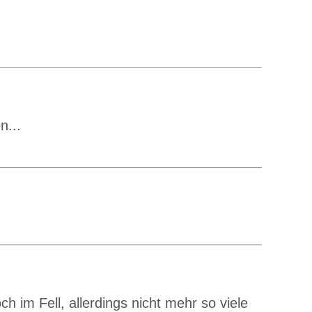
n...
h im Fell, allerdings nicht mehr so viele