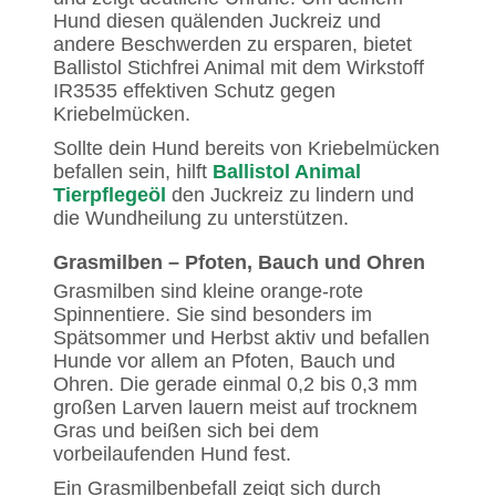
Hund diesen quälenden Juckreiz und
andere Beschwerden zu ersparen, bietet
Ballistol Stichfrei Animal mit dem Wirkstoff
IR3535 effektiven Schutz gegen
Kriebelmücken.
Sollte dein Hund bereits von Kriebelmücken
befallen sein, hilft
Ballistol Animal
Tierpflegeöl
den Juckreiz zu lindern und
die Wundheilung zu unterstützen.
Grasmilben – Pfoten, Bauch und Ohren
Grasmilben sind kleine orange-rote
Spinnentiere. Sie sind besonders im
Spätsommer und Herbst aktiv und befallen
Hunde vor allem an Pfoten, Bauch und
Ohren. Die gerade einmal 0,2 bis 0,3 mm
großen Larven lauern meist auf trocknem
Gras und beißen sich bei dem
vorbeilaufenden Hund fest.
Ein Grasmilbenbefall zeigt sich durch