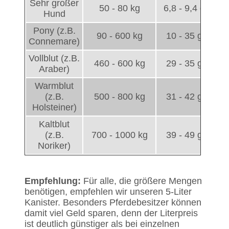
Sehr großer
50 - 80 kg
6,8 - 9,4 g
Hund
Pony (z.B.
90 - 600 kg
10 - 35 g
Connemare)
Vollblut (z.B.
460 - 600 kg
29 - 35 g
Araber)
Warmblut
(z.B.
500 - 800 kg
31 - 42 g
Holsteiner)
Kaltblut
(z.B.
700 - 1000 kg
39 - 49 g
Noriker)
Empfehlung:
Für alle, die größere Mengen
benötigen, empfehlen wir unseren 5-Liter
Kanister. Besonders Pferdebesitzer können
damit viel Geld sparen, denn der Literpreis
ist deutlich günstiger als bei einzelnen