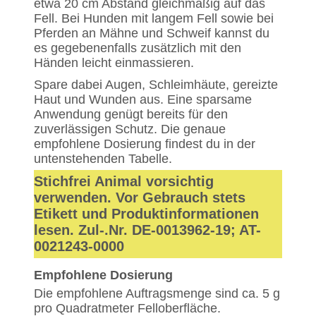
etwa 20 cm Abstand gleichmäßig auf das
Fell. Bei Hunden mit langem Fell sowie bei
Pferden an Mähne und Schweif kannst du
es gegebenenfalls zusätzlich mit den
Händen leicht einmassieren.
Spare dabei Augen, Schleimhäute, gereizte
Haut und Wunden aus. Eine sparsame
Anwendung genügt bereits für den
zuverlässigen Schutz. Die genaue
empfohlene Dosierung findest du in der
untenstehenden Tabelle.
Stichfrei Animal vorsichtig
verwenden. Vor Gebrauch stets
Etikett und Produktinformationen
lesen. Zul-.Nr. DE-0013962-19; AT-
0021243-0000
Empfohlene Dosierung
Die empfohlene Auftragsmenge sind ca. 5 g
pro Quadratmeter Felloberfläche.