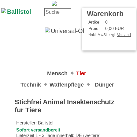
Kontakt
Ihr Konto
Warenkorb
Artikel
0
Preis
0,00 EUR
*inkl. MwSt. zzgl.
Versand
Mensch
Tier
Technik
Waffenpflege
Dünger
Stichfrei Animal Insektenschutz
für Tiere
Hersteller:
Ballistol
Sofort versandbereit
Lieferzeit 1 - 3 Tage innerhalb DE (
weitere
)