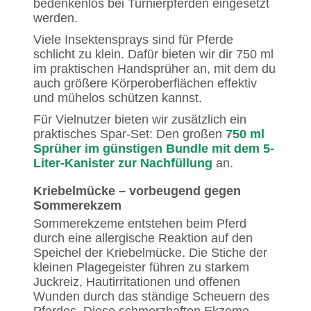
bedenkenlos bei Turnierpferden eingesetzt
werden.
Viele Insektensprays sind für Pferde
schlicht zu klein. Dafür bieten wir dir 750 ml
im praktischen Handsprüher an, mit dem du
auch größere Körperoberflächen effektiv
und mühelos schützen kannst.
Für Vielnutzer bieten wir zusätzlich ein
praktisches Spar-Set: Den großen
750 ml
Sprüher im günstigen Bundle mit dem 5-
Liter-Kanister zur Nachfüllung
an.
Kriebelmücke – vorbeugend gegen
Sommerekzem
Sommerekzeme entstehen beim Pferd
durch eine allergische Reaktion auf den
Speichel der Kriebelmücke. Die Stiche der
kleinen Plagegeister führen zu starkem
Juckreiz, Hautirritationen und offenen
Wunden durch das ständige Scheuern des