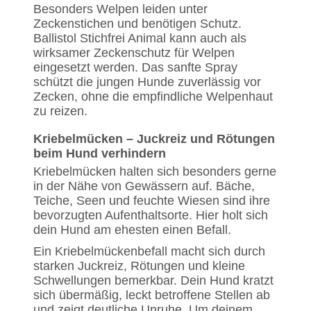
Besonders Welpen leiden unter
Zeckenstichen und benötigen Schutz.
Ballistol Stichfrei Animal kann auch als
wirksamer Zeckenschutz für Welpen
eingesetzt werden. Das sanfte Spray
schützt die jungen Hunde zuverlässig vor
Zecken, ohne die empfindliche Welpenhaut
zu reizen.
Kriebelmücken – Juckreiz und Rötungen
beim Hund verhindern
Kriebelmücken halten sich besonders gerne
in der Nähe von Gewässern auf. Bäche,
Teiche, Seen und feuchte Wiesen sind ihre
bevorzugten Aufenthaltsorte. Hier holt sich
dein Hund am ehesten einen Befall.
Ein Kriebelmückenbefall macht sich durch
starken Juckreiz, Rötungen und kleine
Schwellungen bemerkbar. Dein Hund kratzt
sich übermäßig, leckt betroffene Stellen ab
und zeigt deutliche Unruhe. Um deinem