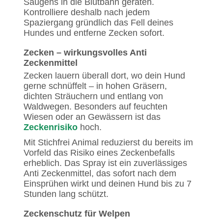
Saugens in die Blutbahn geraten.
Kontrolliere deshalb nach jedem
Spaziergang gründlich das Fell deines
Hundes und entferne Zecken sofort.
Zecken – wirkungsvolles Anti
Zeckenmittel
Zecken lauern überall dort, wo dein Hund
gerne schnüffelt – in hohen Gräsern,
dichten Sträuchern und entlang von
Waldwegen. Besonders auf feuchten
Wiesen oder an Gewässern ist das
Zeckenrisiko
hoch.
Mit Stichfrei Animal reduzierst du bereits im
Vorfeld das Risiko eines Zeckenbefalls
erheblich. Das Spray ist ein zuverlässiges
Anti Zeckenmittel, das sofort nach dem
Einsprühen wirkt und deinen Hund bis zu 7
Stunden lang schützt.
Zeckenschutz für Welpen