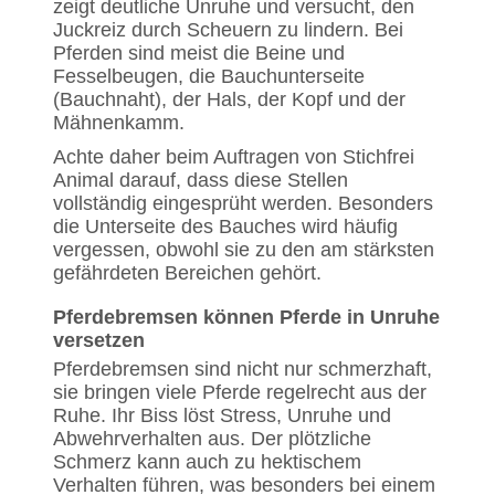
zeigt deutliche Unruhe und versucht, den
Juckreiz durch Scheuern zu lindern. Bei
Pferden sind meist die Beine und
Fesselbeugen, die Bauchunterseite
(Bauchnaht), der Hals, der Kopf und der
Mähnenkamm.
Achte daher beim Auftragen von Stichfrei
Animal darauf, dass diese Stellen
vollständig eingesprüht werden. Besonders
die Unterseite des Bauches wird häufig
vergessen, obwohl sie zu den am stärksten
gefährdeten Bereichen gehört.
Pferdebremsen können Pferde in Unruhe
versetzen
Pferdebremsen sind nicht nur schmerzhaft,
sie bringen viele Pferde regelrecht aus der
Ruhe. Ihr Biss löst Stress, Unruhe und
Abwehrverhalten aus. Der plötzliche
Schmerz kann auch zu hektischem
Verhalten führen, was besonders bei einem