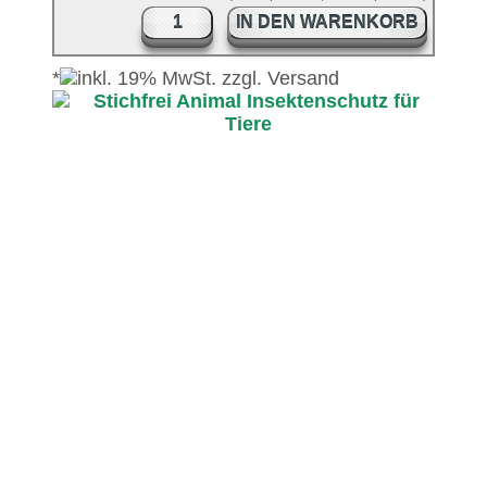
IN DEN WARENKORB
*