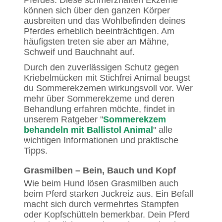
Pferdes. Diese schmerzhaften Ekzeme
können sich über den ganzen Körper
ausbreiten und das Wohlbefinden deines
Pferdes erheblich beeinträchtigen. Am
häufigsten treten sie aber an Mähne,
Schweif und Bauchnaht auf.
Durch den zuverlässigen Schutz gegen
Kriebelmücken mit Stichfrei Animal beugst
du Sommerekzemen wirkungsvoll vor. Wer
mehr über Sommerekzeme und deren
Behandlung erfahren möchte, findet in
unserem Ratgeber "
Sommerekzem
behandeln mit Ballistol Animal
" alle
wichtigen Informationen und praktische
Tipps.
Grasmilben – Bein, Bauch und Kopf
Wie beim Hund lösen Grasmilben auch
beim Pferd starken Juckreiz aus. Ein Befall
macht sich durch vermehrtes Stampfen
oder Kopfschütteln bemerkbar. Dein Pferd