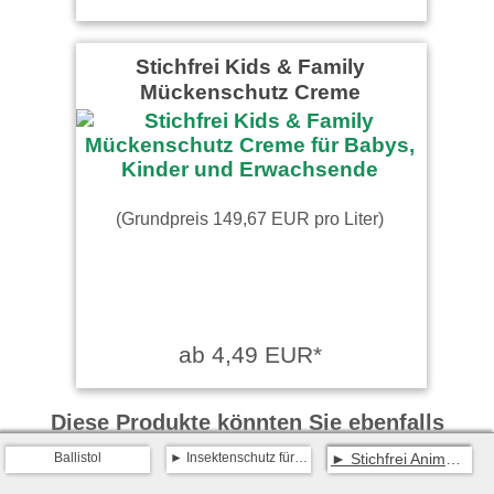
Stichfrei Kids & Family
Mückenschutz Creme
(Grundpreis 149,67 EUR pro Liter)
ab 4,49 EUR*
Diese Produkte könnten Sie ebenfalls
interessieren:
Ballistol
Insektenschutz für Tiere
Stichfrei Animal Insektenschutz für Tiere