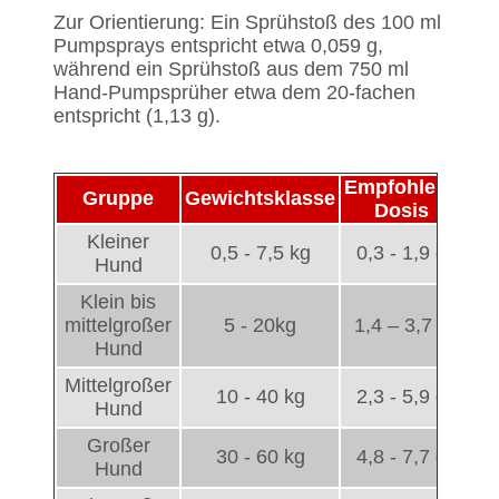
Zur Orientierung: Ein Sprühstoß des 100 ml
Pumpsprays entspricht etwa 0,059 g,
während ein Sprühstoß aus dem 750 ml
Hand-Pumpsprüher etwa dem 20-fachen
entspricht (1,13 g).
Empfohlene
Gruppe
Gewichtsklasse
Dosis
Kleiner
0,5 - 7,5 kg
0,3 - 1,9 g
Hund
Klein bis
mittelgroßer
5 - 20kg
1,4 – 3,7 g
Hund
Mittelgroßer
10 - 40 kg
2,3 - 5,9 g
Hund
Großer
30 - 60 kg
4,8 - 7,7 g
Hund