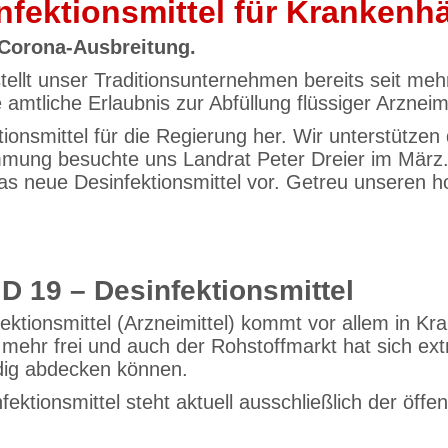
infektionsmittel für Kranken
 Corona-Ausbreitung.
 stellt unser Traditionsunternehmen bereits seit me
amtliche Erlaubnis zur Abfüllung flüssiger Arzneimi
ektionsmittel für die Regierung her. Wir unterstütz
mung besuchte uns Landrat Peter Dreier im März. D
m das neue Desinfektionsmittel vor. Getreu unseren
D 19 – Desinfektionsmittel
ektionsmittel (Arzneimittel) kommt vor allem in 
n mehr frei und auch der Rohstoffmarkt hat sich ex
dig abdecken können.
ktionsmittel steht aktuell ausschließlich der öff