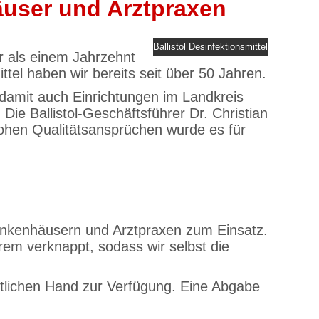
häuser und Arztpraxen
Ballistol Desinfektionsmittel
hr als einem Jahrzehnt
ttel haben wir bereits seit über 50 Jahren.
en damit auch Einrichtungen im Landkreis
ie Ballistol-Geschäftsführer Dr. Christian
 hohen Qualitätsansprüchen wurde es für
Krankenhäusern und Arztpraxen zum Einsatz.
trem verknappt, sodass wir selbst die
entlichen Hand zur Verfügung. Eine Abgabe