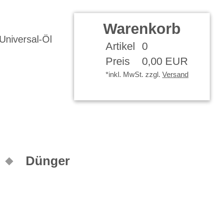
Kontakt
Ihr Konto
Warenkorb
Artikel
0
Preis
0,00 EUR
*inkl. MwSt. zzgl.
Versand
Dünger