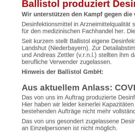
Ballistol produziert Des
Wir unterstützen den Kampf gegen die
Desinfektionsmittel in Arzneimittelqualität
für den medizinischen Fachhandel her. Die 
Seit kurzem stellt Ballistol eigene Desinf
Landshut (Niederbayern). Zur Detailabstim
und Andreas Zettler (v.r.n.l.) stellten ih
berufliche Verwender zugelassen.
Hinweis der Ballistol GmbH:
Aus aktuellem Anlass: COVI
Das von uns im Auftrag produzierte Desinf
Hier haben wir leider keinerlei Kapazitäte
bestehenden Aufträge nicht mehr vollstän
Das von uns gesondert zugelassene Desinfe
an Einzelpersonen ist nicht möglich.