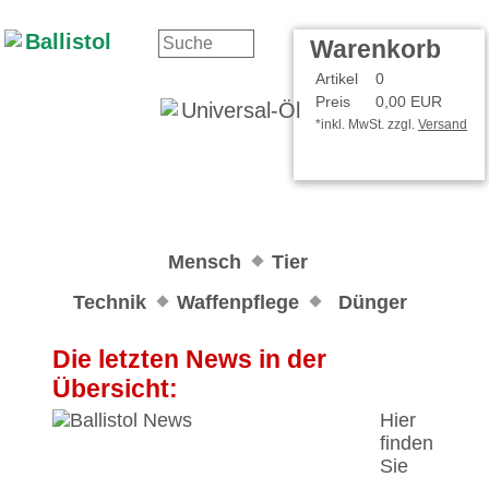
Kontakt
Ihr Konto
Warenkorb
Artikel
0
Preis
0,00 EUR
*inkl. MwSt. zzgl.
Versand
Mensch
Tier
Technik
Waffenpflege
Dünger
Die letzten News in der
Übersicht:
Hier
finden
Sie