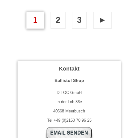
1
2
3
►
Kontakt
Ballistol Shop
D-TOC GmbH
In der Loh 36c
40668 Meerbusch
Tel:+49 (0)2150 70 96 25
EMAIL SENDEN