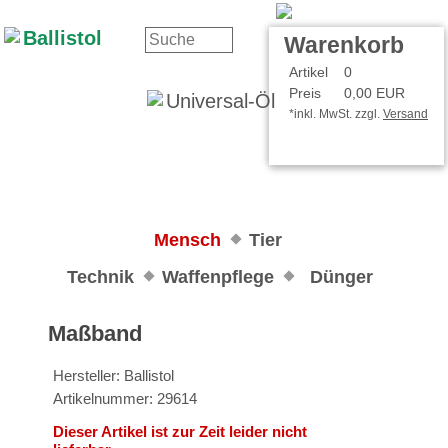
Kontakt
Ihr Konto
Warenkorb
Artikel
0
Preis
0,00 EUR
*inkl. MwSt. zzgl.
Versand
Mensch
Tier
Technik
Waffenpflege
Dünger
Maßband
Hersteller: Ballistol
Artikelnummer: 29614
Dieser Artikel ist zur Zeit leider nicht