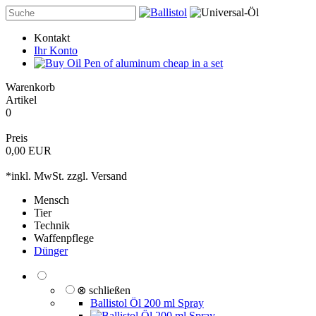
Kontakt
Ihr Konto
Warenkorb
Artikel
0
Preis
0,00 EUR
*inkl. MwSt. zzgl.
Versand
Mensch
Tier
Technik
Waffenpflege
Dünger
⊗ schließen
Ballistol Öl 200 ml Spray