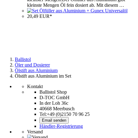
kleinste Mengen Öl fein dosiert ab. Mit diesem …
20,49 EUR*
Ballistol
Öler und Dosierer
Ölstift aus Aluminium
Ölstift aus Aluminium im Set
Kontakt
Ballistol Shop
D-TOC GmbH
In der Loh 36c
40668 Meerbusch
Tel:+49 (0)2150 70 96 25
Email senden
Händler-Registrierung
Versand