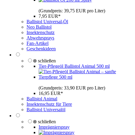
(Grundpreis: 39,75 EUR pro Liter)
7,95 EUR*
Ballistol Universal-Öl
Neo Ballistol
Insektenschutz
Abwehrsprays
Fan-Artikel
Geschenkideen
⊗ schließen
Tier-Pflegeöl Ballistol Animal 500 ml
(Grundpreis: 33,90 EUR pro Liter)
16,95 EUR*
Ballistol Animal
Insektenschutz für Tiere
Ballistol Universalöl
⊗ schließen
Imprägnierspray