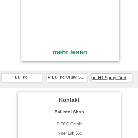
mehr lesen
Ballistol
Ballistol Öl und Spray
H1 Spray für den Lebensmittel-Bereich
Kontakt
Ballistol Shop
D-TOC GmbH
In der Loh 36c