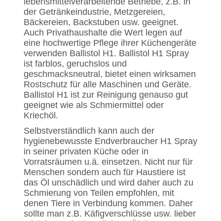
lebensmittelverarbeitende Betriebe, z.B. in
der Getränkeindustrie, Metzgereien,
Bäckereien, Backstuben usw. geeignet.
Auch Privathaushalte die Wert legen auf
eine hochwertige Pflege ihrer Küchengeräte
verwenden Ballistol H1. Ballistol H1 Spray
ist farblos, geruchslos und
geschmacksneutral, bietet einen wirksamen
Rostschutz für alle Maschinen und Geräte.
Ballistol H1 ist zur Reinigung genauso gut
geeignet wie als Schmiermittel oder
Kriechöl.
Selbstverständlich kann auch der
hygienebewusste Endverbraucher H1 Spray
in seiner privaten Küche oder in
Vorratsräumen u.ä. einsetzen. Nicht nur für
Menschen sondern auch für Haustiere ist
das Öl unschädlich und wird daher auch zu
Schmierung von Teilen empfohlen, mit
denen Tiere in Verbindung kommen. Daher
sollte man z.B. Käfigverschlüsse usw. lieber