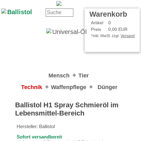
Kontakt
Ihr Konto
Warenkorb
Artikel
0
Preis
0,00 EUR
*inkl. MwSt. zzgl.
Versand
Mensch
Tier
Technik
Waffenpflege
Dünger
Ballistol H1 Spray Schmieröl im
Lebensmittel-Bereich
Hersteller:
Ballistol
Sofort versandbereit