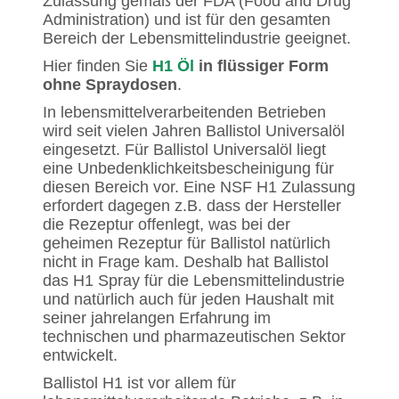
Zulassung gemäß der FDA (Food and Drug
Administration) und ist für den gesamten
Bereich der Lebensmittelindustrie geeignet.
Hier finden Sie
H1 Öl
in flüssiger Form
ohne Spraydosen
.
In lebensmittelverarbeitenden Betrieben
wird seit vielen Jahren Ballistol Universalöl
eingesetzt. Für Ballistol Universalöl liegt
eine Unbedenklichkeitsbescheinigung für
diesen Bereich vor. Eine NSF H1 Zulassung
erfordert dagegen z.B. dass der Hersteller
die Rezeptur offenlegt, was bei der
geheimen Rezeptur für Ballistol natürlich
nicht in Frage kam. Deshalb hat Ballistol
das H1 Spray für die Lebensmittelindustrie
und natürlich auch für jeden Haushalt mit
seiner jahrelangen Erfahrung im
technischen und pharmazeutischen Sektor
entwickelt.
Ballistol H1 ist vor allem für