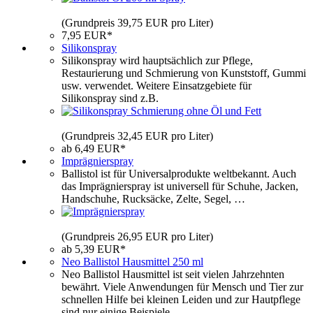
(Grundpreis 39,75 EUR pro Liter)
7,95 EUR*
Silikonspray
Silikonspray wird hauptsächlich zur Pflege,
Restaurierung und Schmierung von Kunststoff, Gummi
usw. verwendet. Weitere Einsatzgebiete für
Silikonspray sind z.B.
(Grundpreis 32,45 EUR pro Liter)
ab 6,49 EUR*
Imprägnierspray
Ballistol ist für Universalprodukte weltbekannt. Auch
das Imprägnierspray ist universell für Schuhe, Jacken,
Handschuhe, Rucksäcke, Zelte, Segel, …
(Grundpreis 26,95 EUR pro Liter)
ab 5,39 EUR*
Neo Ballistol Hausmittel 250 ml
Neo Ballistol Hausmittel ist seit vielen Jahrzehnten
bewährt. Viele Anwendungen für Mensch und Tier zur
schnellen Hilfe bei kleinen Leiden und zur Hautpflege
sind nur einige Beispiele.