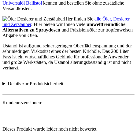
Universalöl Ballistol
kennen und bestellen Sie ohne zusätzliche
Versandkosten.
Hier finden Sie
alle Öler, Dosierer
und Zerstäuber
. Hier bieten wir Ihnen viele
umweltfreundliche
Alternativen zu Spraydosen
und Präzisionsöler zur tropfenweisen
Abgabe von Ölen.
Ustanol ist aufgrund seiner geringen Oberflächenspannung und der
sehr niedrigen Viskosität eines der besten Krichöle. Das 200 Liter
Fass ist ein wirtschaftliches Gebinde für professionelle Anwender
und große Werkstätten, da Ustanol alterungsbeständig ist und nicht
verharzt.
Details zur Produktsicherheit
Kundenrezensionen:
Dieses Produkt wurde leider noch nicht bewertet.