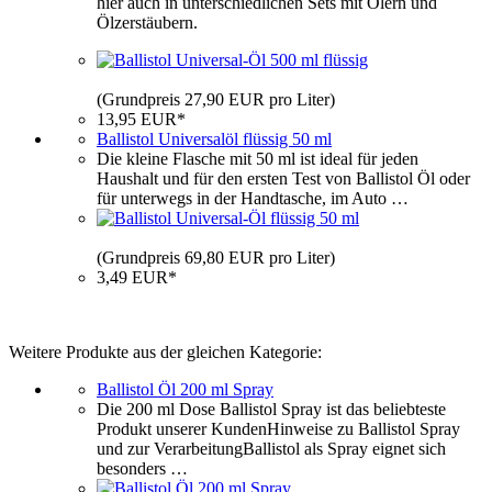
hier auch in unterschiedlichen Sets mit Ölern und
Ölzerstäubern.
(Grundpreis 27,90 EUR pro Liter)
13,95 EUR*
Ballistol Universalöl flüssig 50 ml
Die kleine Flasche mit 50 ml ist ideal für jeden
Haushalt und für den ersten Test von Ballistol Öl oder
für unterwegs in der Handtasche, im Auto …
(Grundpreis 69,80 EUR pro Liter)
3,49 EUR*
Weitere Produkte aus der gleichen Kategorie:
Ballistol Öl 200 ml Spray
Die 200 ml Dose Ballistol Spray ist das beliebteste
Produkt unserer KundenHinweise zu Ballistol Spray
und zur VerarbeitungBallistol als Spray eignet sich
besonders …