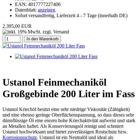
EAN:
4017777227406
Datenblatt:
anzeigen
Sofort versandfertig, Lieferzeit 4 - 7 Tage (innerhalb DE)
2.395,00 EUR
In den Warenkorb
Ustanol Feinmechaniköl
Großgebinde 200 Liter im Fass
Ustanol Kriechöl besitzt eine sehr niedrige Viskosität (Zähigkeit)
und eine ebenso geringe Oberflächenspannung, so dass dieses sehr
dünnflüssige Öl eine enorm hohe Kriechaktivität aufweist und stark
an Metallen haftet. Als Konservierungsöl reinigt und schmiert
Ustanol hochwirksam und bietet zuverlässigen Rostschutz bzw.
Korrosionsschutz
. Ustanol ist ein Neutralöl und ideal als