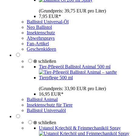
(Grundpreis: 39,75 EUR pro Liter)
7,95 EUR*
Ballistol Universal-Öl
Neo Ballistol
Insektenschutz
Abwehrsprays
Fan-Artikel
Geschenkideen
⊗ schließen
Tier-Pflegeöl Ballistol Animal 500 ml
(Grundpreis: 33,90 EUR pro Liter)
16,95 EUR*
Ballistol Animal
Insektenschutz für Tiere
Ballistol Universalöl
⊗ schließen
Ustanol Kriechöl & Feinmechaniköl Spray