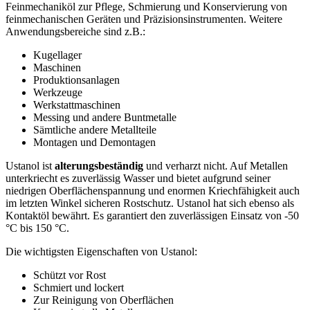
Feinmechaniköl zur Pflege, Schmierung und Konservierung von
feinmechanischen Geräten und Präzisionsinstrumenten. Weitere
Anwendungsbereiche sind z.B.:
Kugellager
Maschinen
Produktionsanlagen
Werkzeuge
Werkstattmaschinen
Messing und andere Buntmetalle
Sämtliche andere Metallteile
Montagen und Demontagen
Ustanol ist
alterungsbeständig
und verharzt nicht. Auf Metallen
unterkriecht es zuverlässig Wasser und bietet aufgrund seiner
niedrigen Oberflächenspannung und enormen Kriechfähigkeit auch
im letzten Winkel sicheren Rostschutz. Ustanol hat sich ebenso als
Kontaktöl bewährt. Es garantiert den zuverlässigen Einsatz von -50
°C bis 150 °C.
Die wichtigsten Eigenschaften von Ustanol:
Schützt vor Rost
Schmiert und lockert
Zur Reinigung von Oberflächen