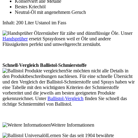
Konserviert alle Metalle
Bestes Kriechöl
Neutral-Öl mit angenehmem Geruch
Inhalt: 200 Liter Ustanol im Fass
Ölzerstäuber für zähe und dünnflüssige Öle. Unser
Handsprüher
ersetzt Spraydosen weil er Öle und andere
Flüssigkeiten perfekt und umweltgerecht zerstäubt.
Schnell-Vergleich Ballistol-Schmierstoffe
Sie möchten nicht alle Details in
den Produktbeschreibungen nachlesen. Für eine schnelle Übersicht
und den Vergleich der Ballistol-Schmierstoffe und Sprays haben wir
eine Tabelle mit den wichtigsten Kriterien der Schmierstoffe
vorbereitet und die jeweils am besten geeigneten Produkte
gekennzeichnet. Unter
Ballistol-Vergleich
finden Sie schnell das
richtige Schmiermittel von Ballistol.
Weitere Informationen
Lernen Sie das seit 1904 bewährte