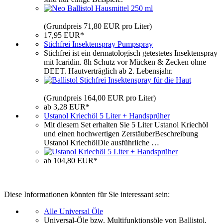
(Grundpreis 71,80 EUR pro Liter)
17,95 EUR*
Stichfrei Insektenspray Pumpspray
Stichfrei ist ein dermatologisch getestetes Insektenspray
mit Icaridin. 8h Schutz vor Mücken & Zecken ohne
DEET. Hautverträglich ab 2. Lebensjahr.
(Grundpreis 164,00 EUR pro Liter)
ab 3,28 EUR*
Ustanol Kriechöl 5 Liter + Handsprüher
Mit diesem Set erhalten Sie 5 Liter Ustanol Kriechöl
und einen hochwertigen ZerstäuberBeschreibung
Ustanol KriechölDie ausführliche …
ab 104,80 EUR*
Diese Informationen könnten für Sie interessant sein:
Alle Universal Öle
Universal-Öle bzw. Multifunktionsöle von Ballistol.