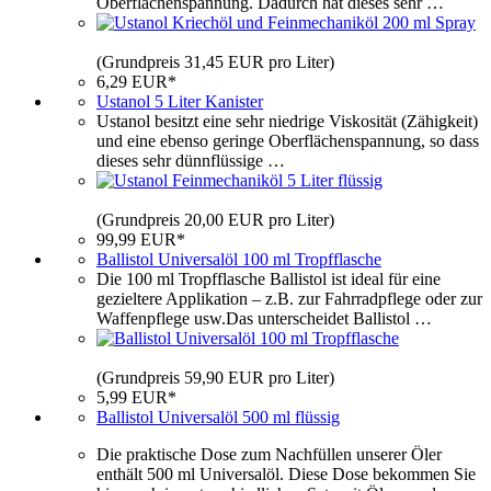
Oberflächenspannung. Dadurch hat dieses sehr …
(Grundpreis 31,45 EUR pro Liter)
6,29 EUR*
Ustanol 5 Liter Kanister
Ustanol besitzt eine sehr niedrige Viskosität (Zähigkeit)
und eine ebenso geringe Oberflächenspannung, so dass
dieses sehr dünnflüssige …
(Grundpreis 20,00 EUR pro Liter)
99,99 EUR*
Ballistol Universalöl 100 ml Tropfflasche
Die 100 ml Tropfflasche Ballistol ist ideal für eine
gezieltere Applikation – z.B. zur Fahrradpflege oder zur
Waffenpflege usw.Das unterscheidet Ballistol …
(Grundpreis 59,90 EUR pro Liter)
5,99 EUR*
Ballistol Universalöl 500 ml flüssig
Die praktische Dose zum Nachfüllen unserer Öler
enthält 500 ml Universalöl. Diese Dose bekommen Sie