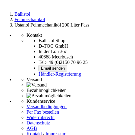
Ballistol
Feinmechaniköl
Ustanol Feinmechaniköl 200 Liter Fass
Kontakt
Ballistol Shop
D-TOC GmbH
In der Loh 36c
40668 Meerbusch
Tel:+49 (0)2150 70 96 25
Email senden
Händler-Registrierung
Versand
Bezahlmöglichkeiten
Kundenservice
Versandbedingungen
Per Fax bestellen
Widerrufsrecht
Datenschutz
AGB
Kontakt
/
Impressum