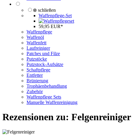
⊗ schließen
Waffenpflege-Set
59,95 EUR*
Waffenpflege
Waffenöl
Waffenfett
Laufreiniger
Patches und Filze
Putzstöcke
Putzstock-Aufsätze
Schaftpflege
Entfetter
Brünierung
Trophäenbehandlung
Zubehör
Waffenpflege Sets
Manuelle Waffenreinigung
Rezensionen zu: Felgenreiniger