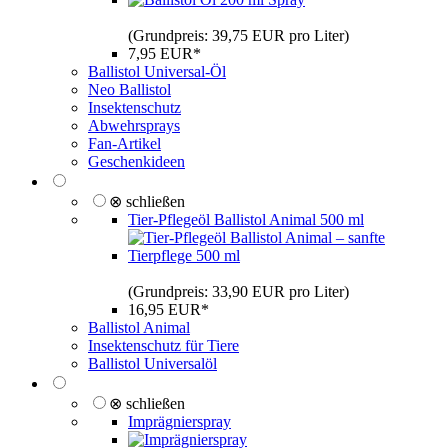
(Grundpreis: 39,75 EUR pro Liter)
7,95 EUR*
Ballistol Universal-Öl
Neo Ballistol
Insektenschutz
Abwehrsprays
Fan-Artikel
Geschenkideen
⊗ schließen
Tier-Pflegeöl Ballistol Animal 500 ml
(Grundpreis: 33,90 EUR pro Liter)
16,95 EUR*
Ballistol Animal
Insektenschutz für Tiere
Ballistol Universalöl
⊗ schließen
Imprägnierspray