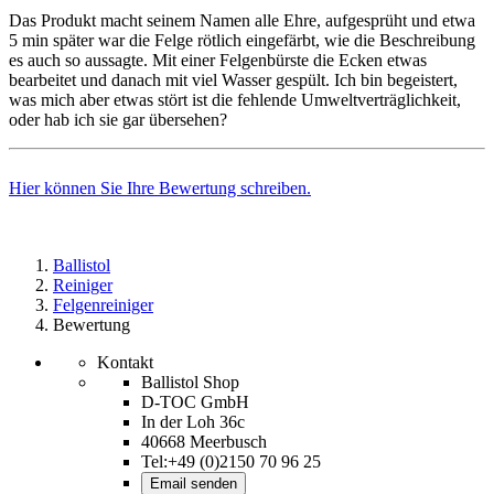
Das Produkt macht seinem Namen alle Ehre, aufgesprüht und etwa
5 min später war die Felge rötlich eingefärbt, wie die Beschreibung
es auch so aussagte. Mit einer Felgenbürste die Ecken etwas
bearbeitet und danach mit viel Wasser gespült. Ich bin begeistert,
was mich aber etwas stört ist die fehlende Umweltverträglichkeit,
oder hab ich sie gar übersehen?
Hier können Sie Ihre Bewertung schreiben.
Ballistol
Reiniger
Felgenreiniger
Bewertung
Kontakt
Ballistol Shop
D-TOC GmbH
In der Loh 36c
40668 Meerbusch
Tel:+49 (0)2150 70 96 25
Email senden