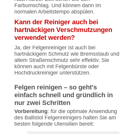
Farbumschlag. Und können dann im
normalen Arbeitstempo abspülen.
Kann der Reiniger auch bei
hartnäckigen Verschmutzungen
verwendet werden?
Ja, der Felgenreiniger ist auch bei
hartnäckigem Schmutz wie Bremsstaub und
altem Straßenschmutz sehr effektiv. Sie
können auch mit Felgenbürste oder
Hochdruckreiniger unterstützen.
Felgen reinigen – so geht's
einfach schnell und gründlich in
nur zwei Schritten
Vorbereitung
: für die optimale Anwendung
des Ballistol Felgenreinigers halten Sie am
besten folgende Utensilien bereit: