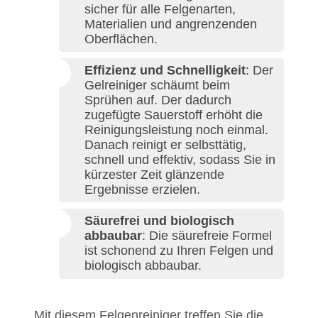
sicher für alle Felgenarten,
Materialien und angrenzenden
Oberflächen.
Effizienz und Schnelligkeit
: Der
Gelreiniger schäumt beim
Sprühen auf. Der dadurch
zugefügte Sauerstoff erhöht die
Reinigungsleistung noch einmal.
Danach reinigt er selbsttätig,
schnell und effektiv, sodass Sie in
kürzester Zeit glänzende
Ergebnisse erzielen.
Säurefrei und biologisch
abbaubar
: Die säurefreie Formel
ist schonend zu Ihren Felgen und
biologisch abbaubar.
Mit diesem Felgenreiniger treffen Sie die