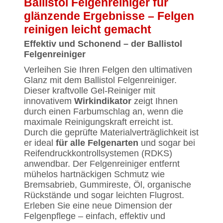
Ballistol Felgenreiniger für
glänzende Ergebnisse – Felgen
reinigen leicht gemacht
Effektiv und Schonend – der Ballistol
Felgenreiniger
Verleihen Sie Ihren Felgen den ultimativen
Glanz mit dem Ballistol Felgenreiniger.
Dieser kraftvolle Gel-Reiniger mit
innovativem
Wirkindikator
zeigt Ihnen
durch einen Farbumschlag an, wenn die
maximale Reinigungskraft erreicht ist.
Durch die geprüfte Materialverträglichkeit ist
er ideal
für alle Felgenarten
und sogar bei
Reifendruckkontrollsystemen (RDKS)
anwendbar. Der Felgenreiniger entfernt
mühelos hartnäckigen Schmutz wie
Bremsabrieb, Gummireste, Öl, organische
Rückstände und sogar leichten Flugrost.
Erleben Sie eine neue Dimension der
Felgenpflege – einfach, effektiv und