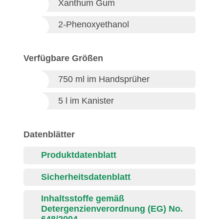
Xanthum Gum
2-Phenoxyethanol
Verfügbare Größen
750 ml im Handsprüher
5 l im Kanister
Datenblätter
Produktdatenblatt
Sicherheitsdatenblatt
Inhaltsstoffe gemäß
Detergenzienverordnung (EG) No.