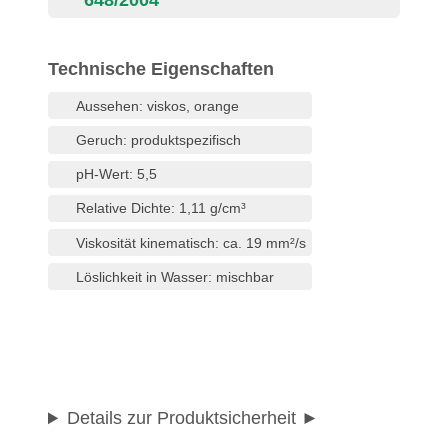
648/2004
Technische Eigenschaften
Aussehen: viskos, orange
Geruch: produktspezifisch
pH-Wert: 5,5
Relative Dichte: 1,11 g/cm³
Viskosität kinematisch: ca. 19 mm²/s
Löslichkeit in Wasser: mischbar
Details zur Produktsicherheit