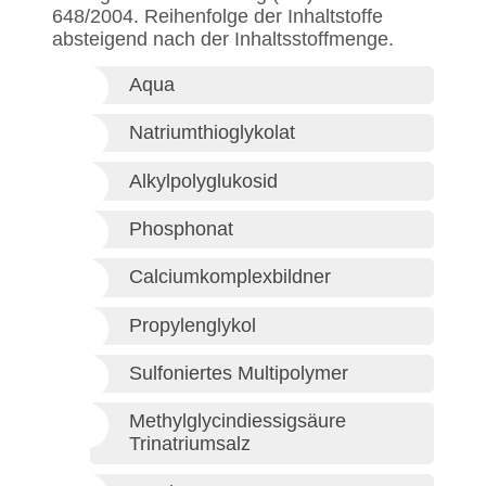
648/2004. Reihenfolge der Inhaltstoffe
absteigend nach der Inhaltsstoffmenge.
Aqua
Natriumthioglykolat
Alkylpolyglukosid
Phosphonat
Calciumkomplexbildner
Propylenglykol
Sulfoniertes Multipolymer
Methylglycindiessigsäure
Trinatriumsalz