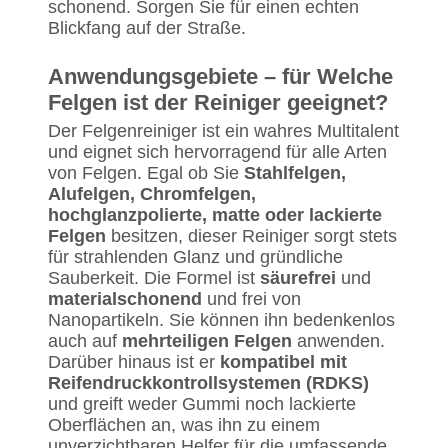
schonend. Sorgen Sie für einen echten
Blickfang auf der Straße.
Anwendungsgebiete – für Welche
Felgen ist der Reiniger geeignet?
Der Felgenreiniger ist ein wahres Multitalent
und eignet sich hervorragend für alle Arten
von Felgen. Egal ob Sie
Stahlfelgen,
Alufelgen, Chromfelgen,
hochglanzpolierte, matte oder lackierte
Felgen
besitzen, dieser Reiniger sorgt stets
für strahlenden Glanz und gründliche
Sauberkeit. Die Formel ist
säurefrei
und
materialschonend
und frei von
Nanopartikeln. Sie können ihn bedenkenlos
auch auf
mehrteiligen Felgen
anwenden.
Darüber hinaus ist er
kompatibel mit
Reifendruckkontrollsystemen (RDKS)
und greift weder Gummi noch lackierte
Oberflächen an, was ihn zu einem
unverzichtbaren Helfer für die umfassende