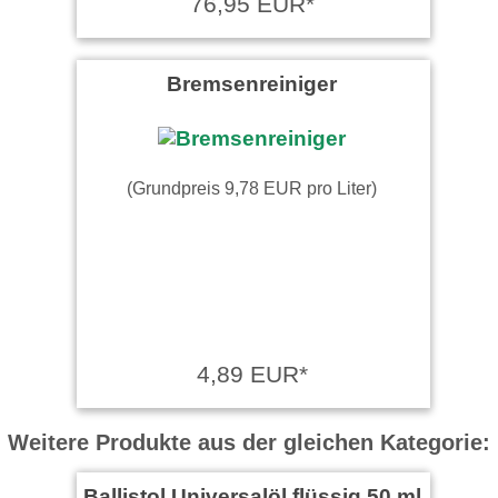
76,95 EUR*
Bremsenreiniger
(Grundpreis 9,78 EUR pro Liter)
4,89 EUR*
Weitere Produkte aus der gleichen Kategorie:
Ballistol Universalöl flüssig 50 ml