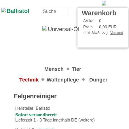
Kontakt
Ihr Konto
Warenkorb
Artikel
0
Preis
0,00 EUR
*inkl. MwSt. zzgl.
Versand
Mensch
Tier
Technik
Waffenpflege
Dünger
Felgenreiniger
Hersteller:
Ballistol
Sofort versandbereit
Lieferzeit 1 - 3 Tage innerhalb DE (
weitere
)