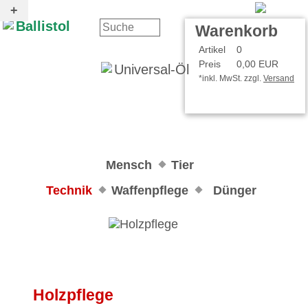
Kontakt
Ihr Konto
Warenkorb
Artikel
0
Preis
0,00 EUR
*inkl. MwSt. zzgl.
Versand
Mensch
Tier
Technik
Waffenpflege
Dünger
Holzpflege