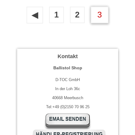
1
2
3
◀
Kontakt
Ballistol Shop
D-TOC GmbH
In der Loh 36c
40668 Meerbusch
Tel:+49 (0)2150 70 96 25
EMAIL SENDEN
HÄNDLER-REGISTRIERUNG