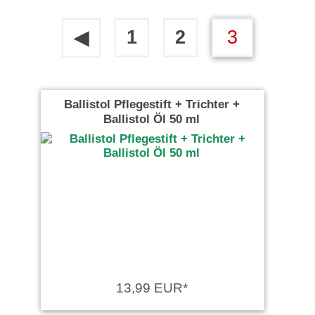
1
2
3
◀
Ballistol Pflegestift + Trichter +
Ballistol Öl 50 ml
13,99 EUR*