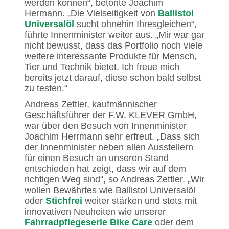
werden können“, betonte Joachim
Hermann. „Die Vielseitigkeit von
Ballistol
Universalöl
sucht ohnehin Ihresgleichen“,
führte Innenminister weiter aus. „Mir war gar
nicht bewusst, dass das Portfolio noch viele
weitere interessante Produkte für Mensch,
Tier und Technik bietet. Ich freue mich
bereits jetzt darauf, diese schon bald selbst
zu testen.“
Andreas Zettler, kaufmännischer
Geschäftsführer der F.W. KLEVER GmbH,
war über den Besuch von Innenminister
Joachim Herrmann sehr erfreut. „Dass sich
der Innenminister neben allen Ausstellern
für einen Besuch an unseren Stand
entschieden hat zeigt, dass wir auf dem
richtigen Weg sind“, so Andreas Zettler. „Wir
wollen Bewährtes wie Ballistol Universalöl
oder
Stichfrei
weiter stärken und stets mit
innovativen Neuheiten wie unserer
Fahrradpflegeserie Bike Care
oder dem