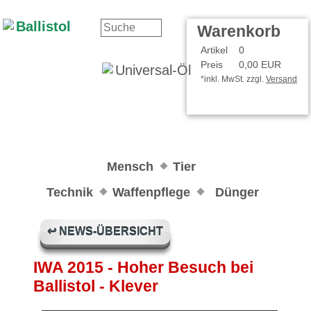
Kontakt
Ihr Konto
Warenkorb
Artikel
0
Preis
0,00 EUR
*inkl. MwSt. zzgl.
Versand
Mensch
Tier
Technik
Waffenpflege
Dünger
↩ NEWS-ÜBERSICHT
IWA 2015 - Hoher Besuch bei
Ballistol - Klever