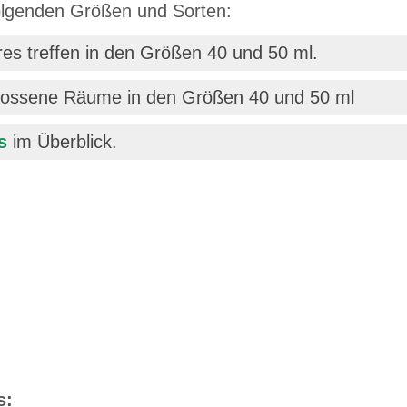
folgenden Größen und Sorten:
eres treffen in den Größen 40 und 50 ml.
chlossene Räume in den Größen 40 und 50 ml
s
im Überblick.
s: