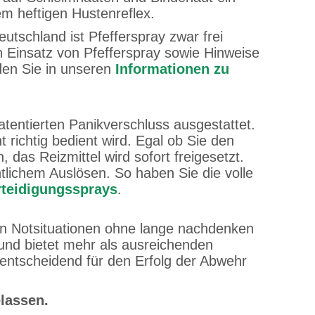
m heftigen Hustenreflex.
eutschland ist Pfefferspray zwar frei
en Einsatz von Pfefferspray sowie Hinweise
den Sie in unseren
Informationen zu
atentierten Panikverschluss ausgestattet.
t richtig bedient wird. Egal ob Sie den
das Reizmittel wird sofort freigesetzt.
tlichem Auslösen. So haben Sie die volle
rteidigungssprays
.
hen Notsituationen ohne lange nachdenken
und bietet mehr als ausreichenden
 entscheidend für den Erfolg der Abwehr
elassen.