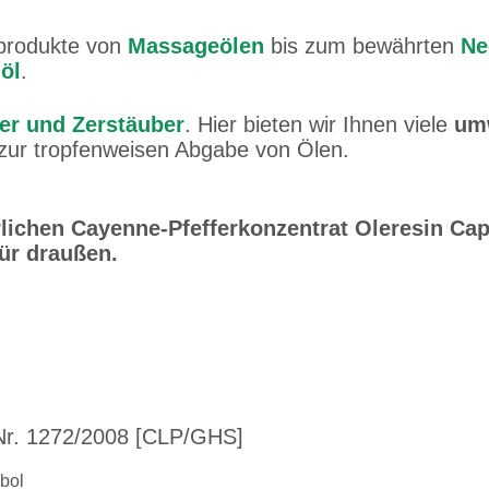
eprodukte von
Massageölen
bis zum bewährten
Ne
öl
.
rer und Zerstäuber
. Hier bieten wir Ihnen viele
umw
 zur tropfenweisen Abgabe von Ölen.
lichen Cayenne-Pfefferkonzentrat Oleresin Cap
ür draußen.
r. 1272/2008 [CLP/GHS]