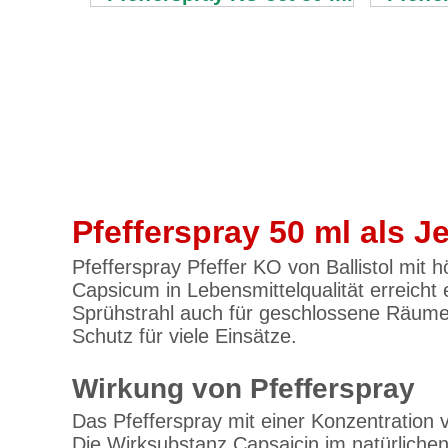
Pfefferspray 50 ml als 
Pfefferspray Pfeffer KO von Ballistol mit
Capsicum in Lebensmittelqualität erreicht 
Sprühstrahl auch für geschlossene Räume g
Schutz für viele Einsätze.
Wirkung von Pfefferspray
Das Pfefferspray mit einer Konzentration 
Die Wirksubstanz Capsaicin im natürliche