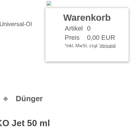
ontakt
Ihr Konto
Warenkorb
Artikel
0
Preis
0,00 EUR
*inkl. MwSt. zzgl.
Versand
Dünger
KO Jet 50 ml