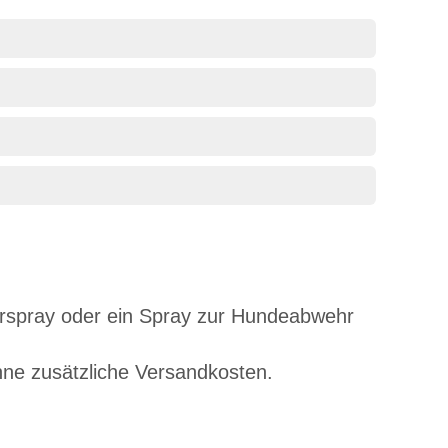
erspray oder ein Spray zur Hundeabwehr
ohne zusätzliche Versandkosten.