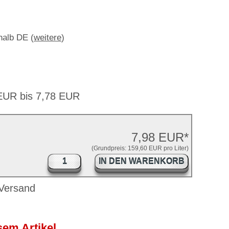
rhalb DE (
weitere
)
 EUR bis 7,78 EUR
7,98 EUR*
(Grundpreis: 159,60 EUR pro Liter)
IN DEN WARENKORB
em Artikel