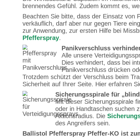
brennendes Gefühl. Zudem kommt es, wenn 
Beachten Sie bitte, dass der Einsatz von Pf
verkäuflich, darf aber nur gegen Tiere ei
zur Anwendung, zur ersten Hilfe bei Miss
Pfefferspray
.
Panikverschluss verhinder
Alle unsere Verteidigungsspr
Dies verhindert, dass bei in
Panikverschluss drücken ode
Trotzdem schützt der Verschluss beim Tra
Sicherheit auf Ihrer Seite. Hier erfahren
Sicherungsspirale für „blin
Mit dieser Sicherungsspirale 
oder in Handtaschen suchen zu
Aktionsradius. Die
Sicherungs
des Angreifers sein.
Ballistol Pfefferspray Pfeffer-KO ist 