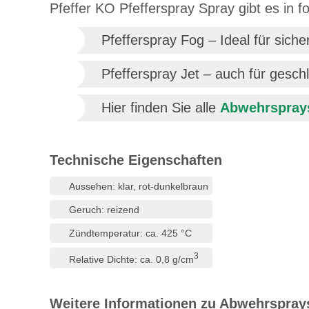
Pfeffer KO Pfefferspray Spray gibt es in 
Pfefferspray Fog – Ideal für sich
Pfefferspray Jet – auch für ges
Hier finden Sie alle
Abwehrspray
Technische Eigenschaften
Aussehen: klar, rot-dunkelbraun
Geruch: reizend
Zündtemperatur: ca. 425 °C
3
Relative Dichte: ca. 0,8 g/cm
Weitere Informationen zu Abwehrspray