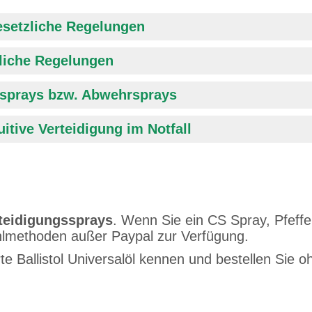
esetzliche Regelungen
liche Regelungen
ssprays bzw. Abwehrsprays
itive Verteidigung im Notfall
rteidigungssprays
. Wenn Sie ein CS Spray, Pfeff
hlmethoden außer Paypal zur Verfügung.
e Ballistol Universalöl kennen und bestellen Sie 