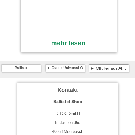
mehr lesen
Ballistol
Gunex Universal-Öl
Ölfüller aus Aluminium + Gunex + Trichter
Kontakt
Ballistol Shop
D-TOC GmbH
In der Loh 36c
40668 Meerbusch