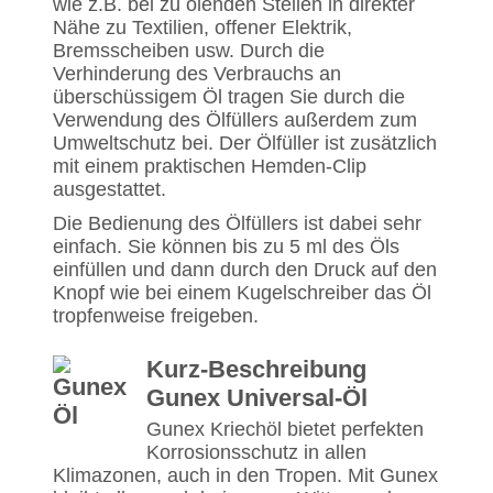
wie z.B. bei zu ölenden Stellen in direkter
Nähe zu Textilien, offener Elektrik,
Bremsscheiben usw. Durch die
Verhinderung des Verbrauchs an
überschüssigem Öl tragen Sie durch die
Verwendung des Ölfüllers außerdem zum
Umweltschutz bei. Der Ölfüller ist zusätzlich
mit einem praktischen Hemden-Clip
ausgestattet.
Die Bedienung des Ölfüllers ist dabei sehr
einfach. Sie können bis zu 5 ml des Öls
einfüllen und dann durch den Druck auf den
Knopf wie bei einem Kugelschreiber das Öl
tropfenweise freigeben.
Kurz-Beschreibung
Gunex Universal-Öl
Gunex Kriechöl bietet perfekten
Korrosionsschutz in allen
Klimazonen, auch in den Tropen. Mit Gunex