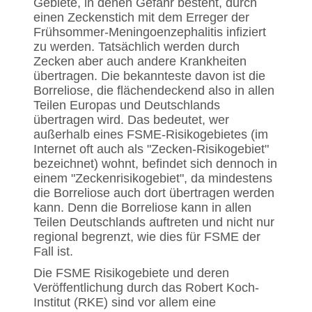
Gebiete, in denen Gefahr besteht, durch
einen Zeckenstich mit dem Erreger der
Frühsommer-Meningoenzephalitis infiziert
zu werden. Tatsächlich werden durch
Zecken aber auch andere Krankheiten
übertragen. Die bekannteste davon ist die
Borreliose, die flächendeckend also in allen
Teilen Europas und Deutschlands
übertragen wird. Das bedeutet, wer
außerhalb eines FSME-Risikogebietes (im
Internet oft auch als "Zecken-Risikogebiet"
bezeichnet) wohnt, befindet sich dennoch in
einem "Zeckenrisikogebiet", da mindestens
die Borreliose auch dort übertragen werden
kann. Denn die Borreliose kann in allen
Teilen Deutschlands auftreten und nicht nur
regional begrenzt, wie dies für FSME der
Fall ist.
Die FSME Risikogebiete und deren
Veröffentlichung durch das Robert Koch-
Institut (RKE) sind vor allem eine