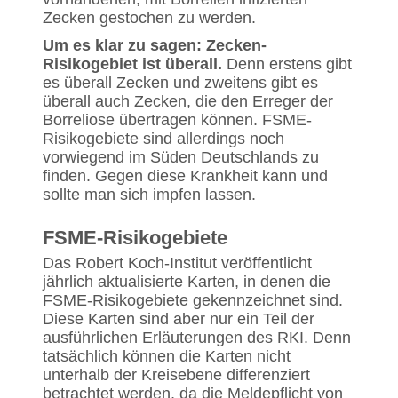
Zecken gestochen zu werden.
Um es klar zu sagen: Zecken-
Risikogebiet ist überall.
Denn erstens gibt
es überall Zecken und zweitens gibt es
überall auch Zecken, die den Erreger der
Borreliose übertragen können. FSME-
Risikogebiete sind allerdings noch
vorwiegend im Süden Deutschlands zu
finden. Gegen diese Krankheit kann und
sollte man sich impfen lassen.
FSME-Risikogebiete
Das Robert Koch-Institut veröffentlicht
jährlich aktualisierte Karten, in denen die
FSME-Risikogebiete gekennzeichnet sind.
Diese Karten sind aber nur ein Teil der
ausführlichen Erläuterungen des RKI. Denn
tatsächlich können die Karten nicht
unterhalb der Kreisebene differenziert
betrachtet werden, da die Meldepflicht von