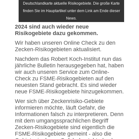
Deutschlandkarte aktuelle Risikogebiete. Die große Karte
finden Sie im Hauptartikel unter dem Link am Ende dieser
News.
2024 sind auch wieder neue
Risikogebiete dazu gekommen.
Wir haben unseren Online Check zu den
Zecken-Risikogebieten aktualisiert.
Nachdem das Robert Koch-Institut nun das
jährliche Bulletin herausgegeben hat, haben
wir auch unseren Service zum Online-
Check zu FSME-Risikogebieten auf den
neuesten Stand gebracht. Es sind wieder
neue FSME-Risikogebiete hinzugekommen.
Wer sich über Zeckenrisiko-Gebiete
informieren möchte, läuft Gefahr, die
Informationen falsch zu interpretieren. Denn
mit dem umgangssprachlichen Begriff
Zecken-Risikogebiete sind eigentlich die
FSME-Risikogebiete gemeint - also die