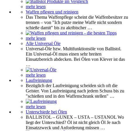
mehr lesen
Waffen pflegen und reinigen
Das Thema Waffenpflege scheint die Waffenbesitzer zu
trennen – von "Ich putze meine Waffe nicht sondern
schieße damit" bis zu akribischer …
mehr lesen
Alle Universal Öle
Universal-Öle bzw. Multifunktionsöle von Ballistol.
Ein Universal-Öl muss einen sehr breiten
Einsatzbereich abdecken. Bei Ölen von Klever ist das
…
mehr lesen
Laufreinigung
Bezüglich der Laufreinigung scheiden sich oft die
Geister. Von Laufreinigung nach jedem Schuss bis zu
"schießen und in den Waffenschrank stellen" …
mehr lesen
Unterschiede bei Ölen
BALLISTOL – GUNEX – USTA – USTANOL Wo
liegt der Unterschied? Öl ist nicht gleich Öl Je nach
Einsatzzweck und Anforderung müssen …