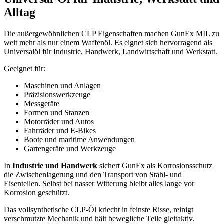
Alltag
Die außergewöhnlichen CLP Eigenschaften machen GunEx MIL zu
weit mehr als nur einem Waffenöl. Es eignet sich hervorragend als
Universalöl für Industrie, Handwerk, Landwirtschaft und Werkstatt.
Geeignet für:
Maschinen und Anlagen
Präzisionswerkzeuge
Messgeräte
Formen und Stanzen
Motorräder und Autos
Fahrräder und E-Bikes
Boote und maritime Anwendungen
Gartengeräte und Werkzeuge
In
Industrie und Handwerk
sichert GunEx als Korrosionsschutz
die Zwischenlagerung und den Transport von Stahl- und
Eisenteilen. Selbst bei nasser Witterung bleibt alles lange vor
Korrosion geschützt.
Das vollsynthetische CLP-Öl kriecht in feinste Risse, reinigt
verschmutzte Mechanik und hält bewegliche Teile gleitaktiv.