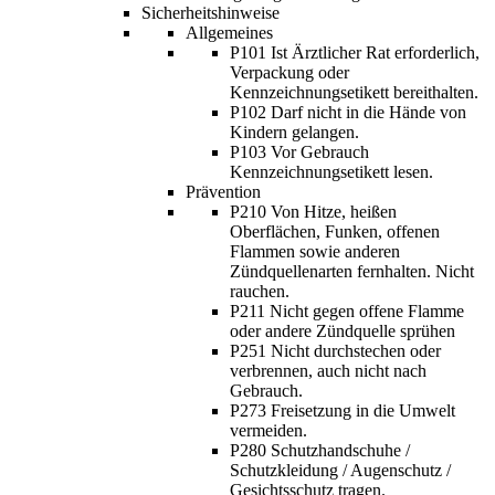
Sicherheitshinweise
Allgemeines
P101 Ist Ärztlicher Rat erforderlich,
Verpackung oder
Kennzeichnungsetikett bereithalten.
P102 Darf nicht in die Hände von
Kindern gelangen.
P103 Vor Gebrauch
Kennzeichnungsetikett lesen.
Prävention
P210 Von Hitze, heißen
Oberflächen, Funken, offenen
Flammen sowie anderen
Zündquellenarten fernhalten. Nicht
rauchen.
P211 Nicht gegen offene Flamme
oder andere Zündquelle sprühen
P251 Nicht durchstechen oder
verbrennen, auch nicht nach
Gebrauch.
P273 Freisetzung in die Umwelt
vermeiden.
P280 Schutzhandschuhe /
Schutzkleidung / Augenschutz /
Gesichtsschutz tragen.