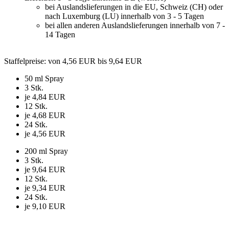
bei Auslandslieferungen in die EU, Schweiz (CH) oder
nach Luxemburg (LU) innerhalb von 3 - 5 Tagen
bei allen anderen Auslandslieferungen innerhalb von 7 -
14 Tagen
Staffelpreise
: von 4,56 EUR bis 9,64 EUR
50 ml Spray
3 Stk.
je 4,84 EUR
12 Stk.
je 4,68 EUR
24 Stk.
je 4,56 EUR
200 ml Spray
3 Stk.
je 9,64 EUR
12 Stk.
je 9,34 EUR
24 Stk.
je 9,10 EUR