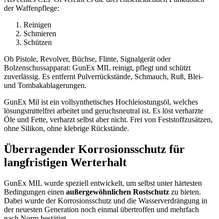
der Waffenpflege:
Reinigen
Schmieren
Schützen
Ob Pistole, Revolver, Büchse, Flinte, Signalgerät oder
Bolzenschussapparat: GunEx MIL reinigt, pflegt und schützt
zuverlässig. Es entfernt Pulverrückstände, Schmauch, Ruß, Blei-
und Tombakablagerungen.
GunEx Mil ist ein vollsynthetisches Hochleiostungsöl, welches
lösungsmittelfrei arbeitet und geruchsneutral ist. Es löst verharzte
Öle und Fette, verharzt selbst aber nicht. Frei von Feststoffzusätzen,
ohne Silikon, ohne klebrige Rückstände.
Überragender Korrosionsschutz für
langfristigen Werterhalt
GunEx MIL wurde speziell entwickelt, um selbst unter härtesten
Bedingungen einen
außergewöhnlichen Rostschutz
zu bieten.
Dabei wurde der Korrosionsschutz und die Wasserverdrängung in
der neuesten Generation noch einmal übertroffen und mehrfach
nach Norm bestätigt.