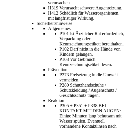
verursachen.
H319 Verursacht schwere Augenreizung.
H412 Schädlich für Wasserorganismen,
mit langfristiger Wirkung.
Sicherheitshinweise
Allgemeines
P101 Ist Ärztlicher Rat erforderlich,
Verpackung oder
Kennzeichnungsetikett bereithalten.
P102 Darf nicht in die Hände von
Kindern gelangen.
P103 Vor Gebrauch
Kennzeichnungsetikett lesen.
Prävention
P273 Freisetzung in die Umwelt
vermeiden.
P280 Schutzhandschuhe /
Schutzkleidung / Augenschutz /
Gesichtsschutz tragen.
Reaktion
P305 + P351 + P338 BEI
KONTAKT MIT DEN AUGEN:
Einige Minuten lang behutsam mit
Wasser spülen. Eventuell
vorhandene Kontaktlinsen nach