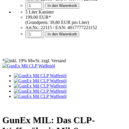
In den Warenkorb
5 Liter Kanister
199,00 EUR*
(Grundpreis: 39,80 EUR pro Liter)
Art.Nr.: 22115 / EAN: 4017777221152
In den Warenkorb
*
GunEx MIL: Das CLP-