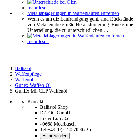
mehr lesen
Metallablagerungen in Waffenläufen entfernen
Wenn es um die Laufreinigung geht, sind Rückstände
von Metallen die größte Herausforderung. Eine grobe
Unterteilung, die zu unterschiedlichen …
mehr lesen
Ballistol
Waffenpflege
Waffenöl
Gunex Waffen-Öl
GunEx Mil CLP Waffenöl
Kontakt
Ballistol Shop
D-TOC GmbH
In der Loh 36c
40668 Meerbusch
Tel:+49 (0)2150 70 96 25
Email senden