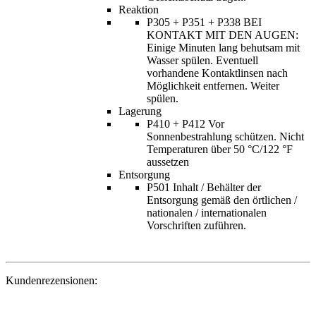
Reaktion
P305 + P351 + P338 BEI
KONTAKT MIT DEN AUGEN:
Einige Minuten lang behutsam mit
Wasser spülen. Eventuell
vorhandene Kontaktlinsen nach
Möglichkeit entfernen. Weiter
spülen.
Lagerung
P410 + P412 Vor
Sonnenbestrahlung schützen. Nicht
Temperaturen über 50 °C/122 °F
aussetzen
Entsorgung
P501 Inhalt / Behälter der
Entsorgung gemäß den örtlichen /
nationalen / internationalen
Vorschriften zuführen.
Kundenrezensionen: