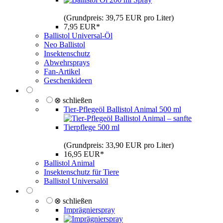
(Grundpreis: 39,75 EUR pro Liter)
7,95 EUR*
Ballistol Universal-Öl
Neo Ballistol
Insektenschutz
Abwehrsprays
Fan-Artikel
Geschenkideen
⊗ schließen
Tier-Pflegeöl Ballistol Animal 500 ml
(Grundpreis: 33,90 EUR pro Liter)
16,95 EUR*
Ballistol Animal
Insektenschutz für Tiere
Ballistol Universalöl
⊗ schließen
Imprägnierspray