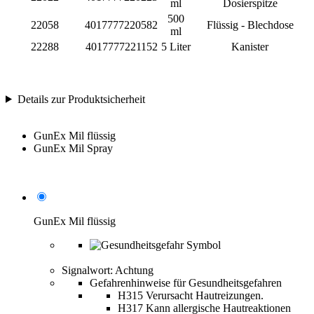
ml
Dosierspitze
500
22058
4017777220582
Flüssig - Blechdose
ml
22288
4017777221152
5 Liter
Kanister
Details zur Produktsicherheit
GunEx Mil flüssig
GunEx Mil Spray
GunEx Mil flüssig
Signalwort: Achtung
Gefahrenhinweise für Gesundheitsgefahren
H315 Verursacht Hautreizungen.
H317 Kann allergische Hautreaktionen