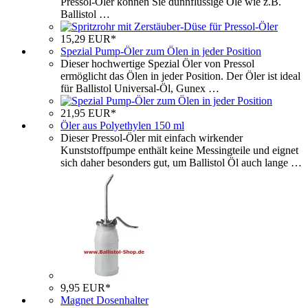
Pressol-Öler können Sie dünnflüssige Öle wie z.B.
Ballistol …
15,29 EUR*
Spezial Pump-Öler zum Ölen in jeder Position
Dieser hochwertige Spezial Öler von Pressol
ermöglicht das Ölen in jeder Position. Der Öler ist ideal
für Ballistol Universal-Öl, Gunex …
21,95 EUR*
Öler aus Polyethylen 150 ml
Dieser Pressol-Öler mit einfach wirkender
Kunststoffpumpe enthält keine Messingteile und eignet
sich daher besonders gut, um Ballistol Öl auch lange …
9,95 EUR*
Magnet Dosenhalter