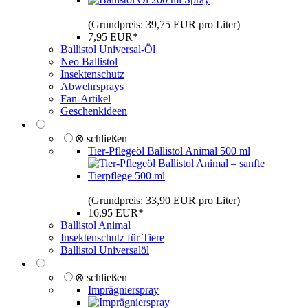
(Grundpreis: 39,75 EUR pro Liter)
7,95 EUR*
Ballistol Universal-Öl
Neo Ballistol
Insektenschutz
Abwehrsprays
Fan-Artikel
Geschenkideen
⊗ schließen
Tier-Pflegeöl Ballistol Animal 500 ml
(Grundpreis: 33,90 EUR pro Liter)
16,95 EUR*
Ballistol Animal
Insektenschutz für Tiere
Ballistol Universalöl
⊗ schließen
Imprägnierspray