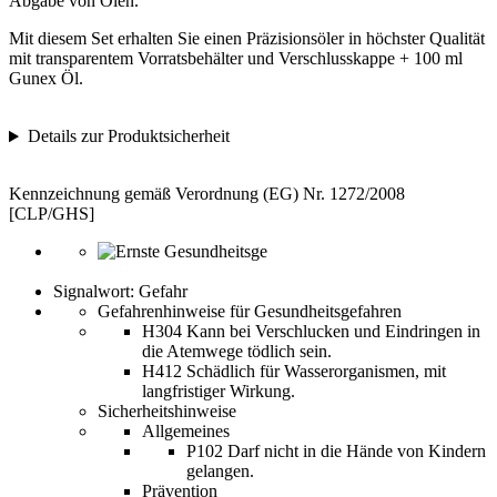
Abgabe von Ölen.
Mit diesem Set erhalten Sie einen Präzisionsöler in höchster Qualität
mit transparentem Vorratsbehälter und Verschlusskappe + 100 ml
Gunex Öl.
Details zur Produktsicherheit
Kennzeichnung gemäß Verordnung (EG) Nr. 1272/2008
[CLP/GHS]
Signalwort: Gefahr
Gefahrenhinweise für Gesundheitsgefahren
H304 Kann bei Verschlucken und Eindringen in
die Atemwege tödlich sein.
H412 Schädlich für Wasserorganismen, mit
langfristiger Wirkung.
Sicherheitshinweise
Allgemeines
P102 Darf nicht in die Hände von Kindern
gelangen.
Prävention