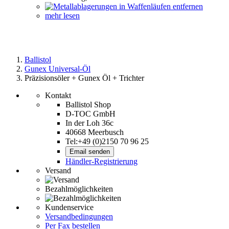
mehr lesen
Ballistol
Gunex Universal-Öl
Präzisionsöler + Gunex Öl + Trichter
Kontakt
Ballistol Shop
D-TOC GmbH
In der Loh 36c
40668 Meerbusch
Tel:+49 (0)2150 70 96 25
Email senden
Händler-Registrierung
Versand
Bezahlmöglichkeiten
Kundenservice
Versandbedingungen
Per Fax bestellen