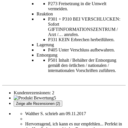
P273 Freisetzung in die Umwelt
vermeiden.
Reaktion
P301 + P310 BEI VERSCHLUCKEN:
Sofort
GIFTINFORMATIONSZENTRUM /
Arzt /… anrufen.
P331 KEIN Erbrechen herbeiführen.
Lagerung
P405 Unter Verschluss aufbewahren.
Entsorgung
P501 Inhalt / Behälter der Entsorgung
gemäß den örtlichen / nationalen /
internationalen Vorschriften zuführen.
Kundenrezensionen:
2
5
Zeige alle Rezensionen (2)
Walther S. schrieb am 09.11.2017
Hervorragend, ich kann es nur empfehlen... Perfekt in