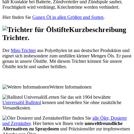
hält Kontakte bei Batterie, Zündverteiler und Zündspule sauber,
Feuchtigkeit wird verdrängt, Kriechströme werden verhindert.
Hier finden Sie
Gunex Öl in allen Größen und Sorten
.
Kurzbeschreibung
Trichter.
Der
Mini-Trichter
aus Polyethylen ist aus deutscher Produktion und
eignet sich insbesondere zum umfüllen kleiner Mengen Öls. Er passt
genau in unsere Ölstifte. Mit diesem Trichter können Sie unsere
Ölstifte leicht und sauber befüllen.
Weitere Informationen
Lernen Sie das seit 1904 bewährte
Universalöl Ballistol
kennen und bestellen Sie ohne zusätzliche
Versandkosten.
Hier finden Sie
alle Öler, Dosierer
und Zerstäuber
. Hier bieten wir Ihnen viele
umweltfreundliche
Alternativen zu Spraydosen
und Präzisionsöler zur tropfenweisen