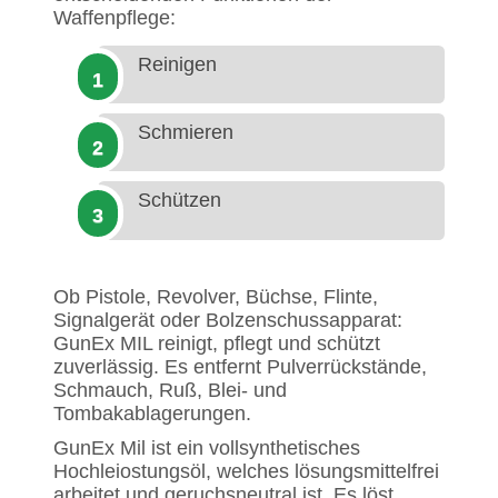
Waffenpflege:
Reinigen
Schmieren
Schützen
Ob Pistole, Revolver, Büchse, Flinte,
Signalgerät oder Bolzenschussapparat:
GunEx MIL reinigt, pflegt und schützt
zuverlässig. Es entfernt Pulverrückstände,
Schmauch, Ruß, Blei- und
Tombakablagerungen.
GunEx Mil ist ein vollsynthetisches
Hochleiostungsöl, welches lösungsmittelfrei
arbeitet und geruchsneutral ist. Es löst