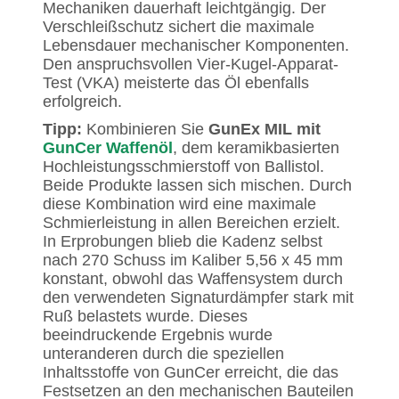
Mechaniken dauerhaft leichtgängig. Der
Verschleißschutz sichert die maximale
Lebensdauer mechanischer Komponenten.
Den anspruchsvollen Vier-Kugel-Apparat-
Test (VKA) meisterte das Öl ebenfalls
erfolgreich.
Tipp:
Kombinieren Sie
GunEx MIL mit
GunCer Waffenöl
, dem keramikbasierten
Hochleistungsschmierstoff von Ballistol.
Beide Produkte lassen sich mischen. Durch
diese Kombination wird eine maximale
Schmierleistung in allen Bereichen erzielt.
In Erprobungen blieb die Kadenz selbst
nach 270 Schuss im Kaliber 5,56 x 45 mm
konstant, obwohl das Waffensystem durch
den verwendeten Signaturdämpfer stark mit
Ruß belastets wurde. Dieses
beeindruckende Ergebnis wurde
unteranderen durch die speziellen
Inhaltsstoffe von GunCer erreicht, die das
Festsetzen an den mechanischen Bauteilen