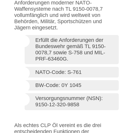
Anforderungen moderner NATO-
Waffensysteme nach TL 9150-0078,7
vollumfänglich und wird weltweit von
Behörden, Militär, Sportschützen und
Jägern eingesetzt.
Erfüllt die Anforderungen der
Bundeswehr gemäß TL 9150-
0078,7 sowie S-758 und MIL-
PRF-63460G.
NATO-Code: S-761
BW-Code: 0Y 1045
Versorgungsnummer (NSN):
9150-12-320-9858
Als echtes CLP Öl vereint es die drei
entscheidenden Funktionen der