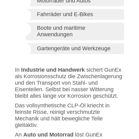
Motorräder und Autos
Fahrräder und E-Bikes
Boote und maritime
Anwendungen
Gartengeräte und Werkzeuge
In
Industrie und Handwerk
sichert GunEx
als Korrosionsschutz die Zwischenlagerung
und den Transport von Stahl- und
Eisenteilen. Selbst bei nasser Witterung
bleibt alles lange vor Korrosion geschützt.
Das vollsynthetische CLP-Öl kriecht in
feinste Risse, reinigt verschmutzte
Mechanik und hält bewegliche Teile
gleitaktiv.
An
Auto und Motorrad
löst GunEx