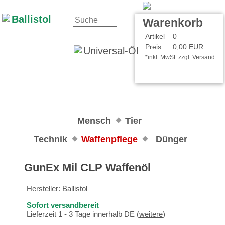
Kontakt
Ihr Konto
Warenkorb
Artikel
0
Preis
0,00 EUR
*inkl. MwSt. zzgl.
Versand
Mensch
Tier
Technik
Waffenpflege
Dünger
GunEx Mil CLP Waffenöl
Hersteller:
Ballistol
Sofort versandbereit
Lieferzeit 1 - 3 Tage innerhalb DE (
weitere
)