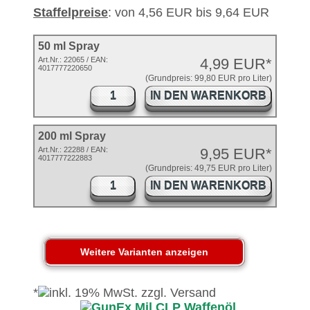
Staffelpreise
: von 4,56 EUR bis 9,64 EUR
50 ml Spray
Art.Nr.:
22065
/ EAN:
4,99 EUR*
4017777220650
(Grundpreis: 99,80 EUR pro Liter)
IN DEN WARENKORB
200 ml Spray
Art.Nr.: 22288 / EAN:
9,95 EUR*
4017777222883
(Grundpreis: 49,75 EUR pro Liter)
IN DEN WARENKORB
*