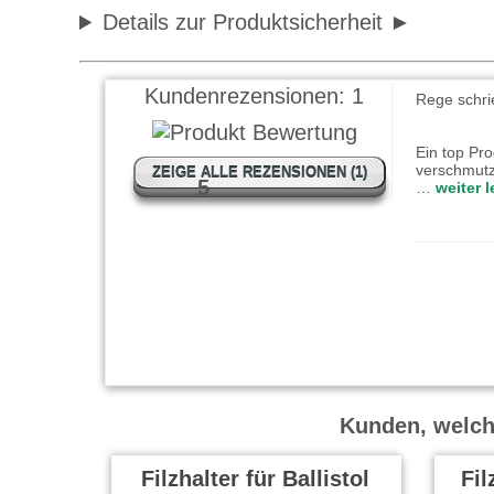
Details zur Produktsicherheit
Kundenrezensionen:
1
Rege schri
Ein top Pro
verschmutz
ZEIGE ALLE REZENSIONEN (1)
5
…
weiter 
Kunden, welche
Filzhalter für Ballistol
Fil