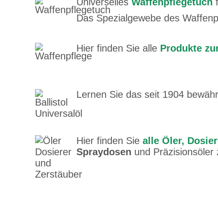
Universelles
Waffenpflegetuch
f
Das Spezialgewebe des Waffenpfl
Hier finden Sie alle
Produkte zu
Lernen Sie das seit 1904 bewäh
Hier finden Sie
alle Öler, Dosie
Spraydosen
und Präzisionsöler