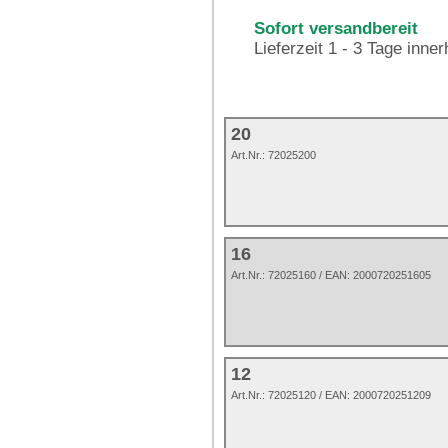
Sofort versandbereit
Lieferzeit 1 - 3 Tage inne
20
Art.Nr.:
72025200
16
Art.Nr.: 72025160 / EAN: 2000720251605
12
Art.Nr.: 72025120 / EAN: 2000720251209