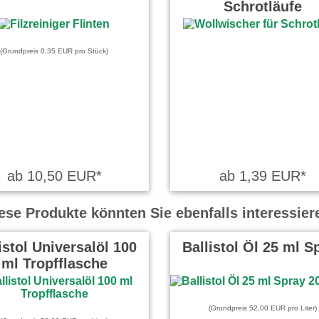
Schrotläufe
(Grundpreis 0,35 EUR pro Stück)
ab 10,50 EUR*
ab 1,39 EUR*
ese Produkte könnten Sie ebenfalls interessier
istol Universalöl 100
Ballistol Öl 25 ml S
ml Tropfflasche
(Grundpreis 52,00 EUR pro Liter)