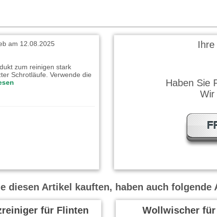
Ihre
eb am 12.08.2025
dukt zum reinigen stark
ter Schrotläufe. Verwende die
Haben Sie 
lesen
Wir
F
 diesen Artikel kauften, haben auch folgende A
zreiniger für Flinten
Wollwischer für