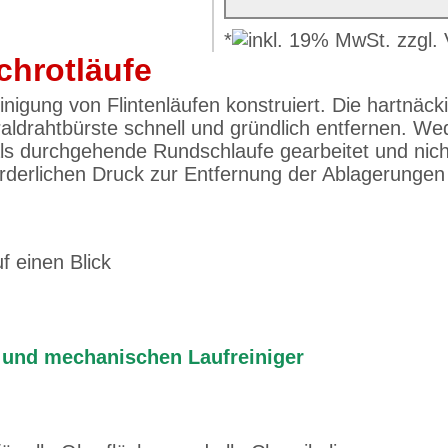
*
chrotläufe
Reinigung von Flintenläufen konstruiert. Die hartn
raldrahtbürste schnell und gründlich entfernen. W
ls durchgehende Rundschlaufe gearbeitet und nicht
derlichen Druck zur Entfernung der Ablagerungen 
f einen Blick
und mechanischen Laufreiniger