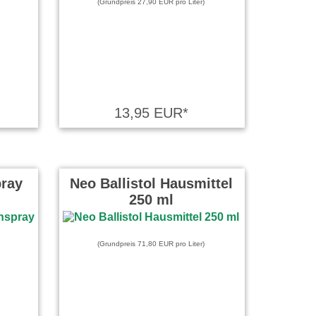
(Grundpreis 27,90 EUR pro Liter)
13,95 EUR*
pray
Neo Ballistol Hausmittel
250 ml
(Grundpreis 71,80 EUR pro Liter)