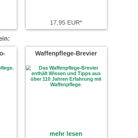
17,95 EUR*
ein:
o-
Waffenpflege-Brevier
mehr lesen