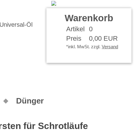
Kontakt
Ihr Konto
Warenkorb
Artikel
0
Preis
0,00 EUR
*inkl. MwSt. zzgl.
Versand
Dünger
rsten für Schrotläufe