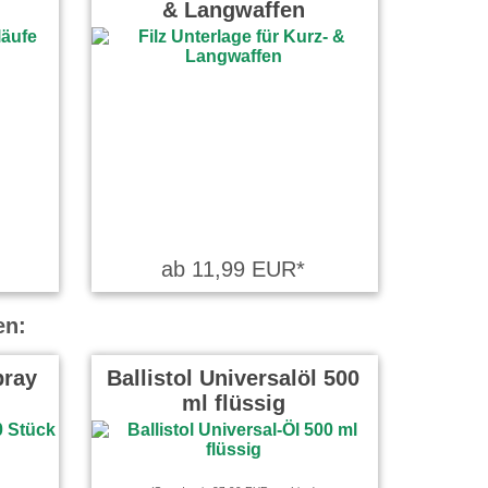
& Langwaffen
ab 11,99 EUR*
en:
pray
Ballistol Universalöl 500
ml flüssig