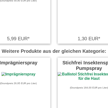
(Grundpreis 59,90 EUR pro Liter)
5,99 EUR*
1,30 EUR*
Weitere Produkte aus der gleichen Kategorie:
Imprägnierspray
Stichfrei Insektens
Pumpspray
(Grundpreis 26,95 EUR pro Liter)
(Grundpreis 164,00 EUR pro Liter)