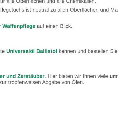
ür alle Oberflächen und alle Chemikalien.
egetuchs ist neutral zu allen Oberflächen und Ma
r Waffenpflege
auf einen Blick.
rte
Universalöl Ballistol
kennen und bestellen Sie
rer und Zerstäuber
. Hier bieten wir Ihnen viele
umw
 zur tropfenweisen Abgabe von Ölen.