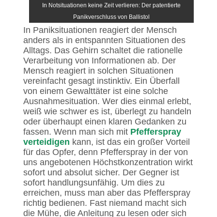
In Notsituationen keine Zeit verlieren: Der patentierte
Panikverschluss von Ballistol
In Paniksituationen reagiert der Mensch
anders als in entspannten Situationen des
Alltags. Das Gehirn schaltet die rationelle
Verarbeitung von Informationen ab. Der
Mensch reagiert in solchen Situationen
vereinfacht gesagt instinktiv. Ein Überfall
von einem Gewalttäter ist eine solche
Ausnahmesituation. Wer dies einmal erlebt,
weiß wie schwer es ist, überlegt zu handeln
oder überhaupt einen klaren Gedanken zu
fassen. Wenn man sich mit
Pfefferspray
verteidigen
kann, ist das ein großer Vorteil
für das Opfer, denn Pfefferspray in der von
uns angebotenen Höchstkonzentration wirkt
sofort und absolut sicher. Der Gegner ist
sofort handlungsunfähig. Um dies zu
erreichen, muss man aber das Pfefferspray
richtig bedienen. Fast niemand macht sich
die Mühe, die Anleitung zu lesen oder sich