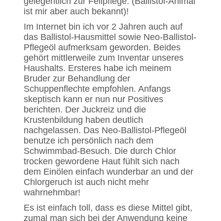
gelegentlich zur Fellpflege. (Ballistol-Animal
ist mir aber auch bekannt)!
Im Internet bin ich vor 2 Jahren auch auf
das Ballistol-Hausmittel sowie Neo-Ballistol-
Pflegeöl aufmerksam geworden. Beides
gehört mittlerweile zum Inventar unseres
Haushalts. Ersteres habe ich meinem
Bruder zur Behandlung der
Schuppenflechte empfohlen. Anfangs
skeptisch kann er nun nur Positives
berichten. Der Juckreiz und die
Krustenbildung haben deutlich
nachgelassen. Das Neo-Ballistol-Pflegeöl
benutze ich persönlich nach dem
Schwimmbad-Besuch. Die durch Chlor
trocken gewordene Haut fühlt sich nach
dem Einölen einfach wunderbar an und der
Chlorgeruch ist auch nicht mehr
wahrnehmbar!
Es ist einfach toll, dass es diese Mittel gibt,
zumal man sich bei der Anwendung keine