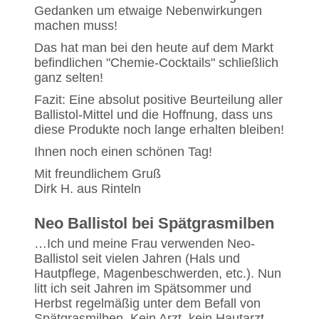
Gedanken um etwaige Nebenwirkungen
machen muss!
Das hat man bei den heute auf dem Markt
befindlichen "Chemie-Cocktails" schließlich
ganz selten!
Fazit: Eine absolut positive Beurteilung aller
Ballistol-Mittel und die Hoffnung, dass uns
diese Produkte noch lange erhalten bleiben!
Ihnen noch einen schönen Tag!
Mit freundlichem Gruß
Dirk H. aus Rinteln
Neo Ballistol bei Spätgrasmilben
…Ich und meine Frau verwenden Neo-
Ballistol seit vielen Jahren (Hals und
Hautpflege, Magenbeschwerden, etc.). Nun
litt ich seit Jahren im Spätsommer und
Herbst regelmäßig unter dem Befall von
Spätgrasmilben. Kein Arzt, kein Hautarzt,