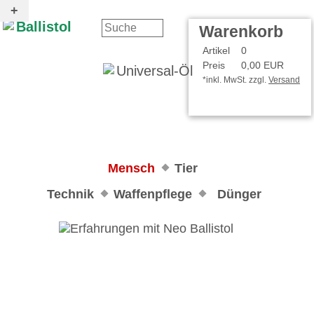
Kontakt
Ihr Konto
Warenkorb
Artikel
0
Preis
0,00 EUR
*inkl. MwSt. zzgl.
Versand
Mensch
Tier
Technik
Waffenpflege
Dünger