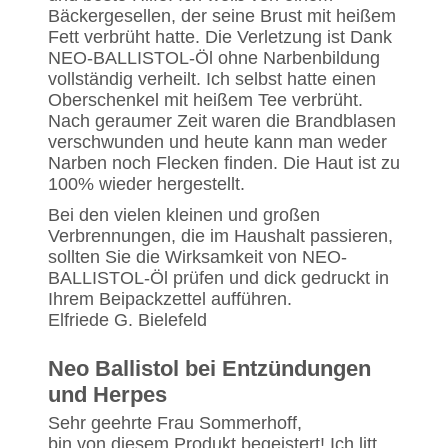
Bäckergesellen, der seine Brust mit heißem
Fett verbrüht hatte. Die Verletzung ist Dank
NEO-BALLISTOL-Öl ohne Narbenbildung
vollständig verheilt. Ich selbst hatte einen
Oberschenkel mit heißem Tee verbrüht.
Nach geraumer Zeit waren die Brandblasen
verschwunden und heute kann man weder
Narben noch Flecken finden. Die Haut ist zu
100% wieder hergestellt.
Bei den vielen kleinen und großen
Verbrennungen, die im Haushalt passieren,
sollten Sie die Wirksamkeit von NEO-
BALLISTOL-Öl prüfen und dick gedruckt in
Ihrem Beipackzettel aufführen.
Elfriede G. Bielefeld
Neo Ballistol bei Entzündungen
und Herpes
Sehr geehrte Frau Sommerhoff,
bin von diesem Produkt begeistert! Ich litt