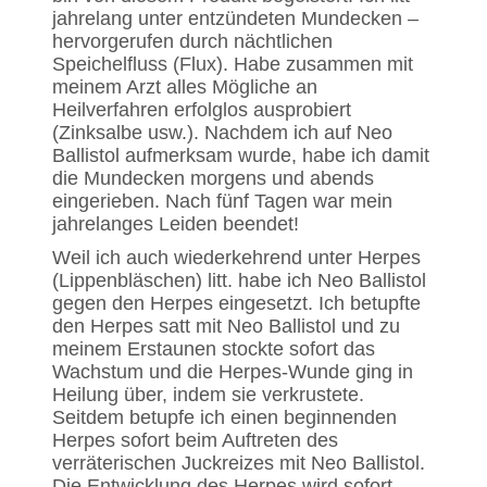
jahrelang unter entzündeten Mundecken –
hervorgerufen durch nächtlichen
Speichelfluss (Flux). Habe zusammen mit
meinem Arzt alles Mögliche an
Heilverfahren erfolglos ausprobiert
(Zinksalbe usw.). Nachdem ich auf Neo
Ballistol aufmerksam wurde, habe ich damit
die Mundecken morgens und abends
eingerieben. Nach fünf Tagen war mein
jahrelanges Leiden beendet!
Weil ich auch wiederkehrend unter Herpes
(Lippenbläschen) litt. habe ich Neo Ballistol
gegen den Herpes eingesetzt. Ich betupfte
den Herpes satt mit Neo Ballistol und zu
meinem Erstaunen stockte sofort das
Wachstum und die Herpes-Wunde ging in
Heilung über, indem sie verkrustete.
Seitdem betupfe ich einen beginnenden
Herpes sofort beim Auftreten des
verräterischen Juckreizes mit Neo Ballistol.
Die Entwicklung des Herpes wird sofort