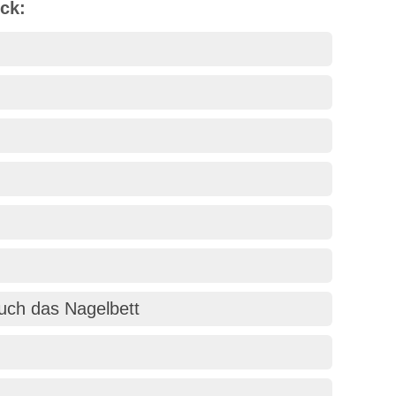
ck:
auch das Nagelbett