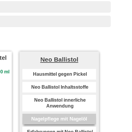
tel
Neo Ballistol
Hausmittel gegen Pickel
Neo Ballistol Inhaltsstoffe
Neo Ballistol innerliche
Anwendung
Nagelpflege mit Nagelöl
Erfahrungen mit Neo Ballistol