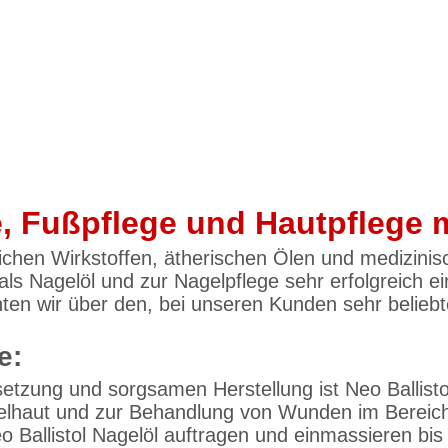
, Fußpflege und Hautpflege mi
ichen Wirkstoffen, ätherischen Ölen und medizinisc
s Nagelöl und zur Nagelpflege sehr erfolgreich eing
chten wir über den, bei unseren Kunden sehr belieb
e:
zung und sorgsamen Herstellung ist Neo Ballistol 
gelhaut und zur Behandlung von Wunden im Bereich
o Ballistol Nagelöl auftragen und einmassieren bis