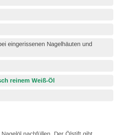
bei eingerissenen Nagelhäuten und
sch reinem Weiß-Öl
Nagelöl nachfüllen. Der Ölstift gibt