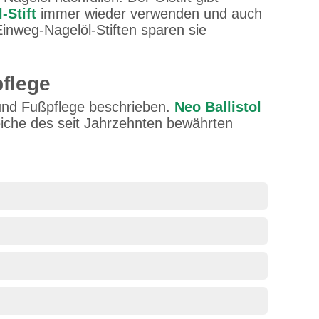
-Stift
immer wieder verwenden und auch
inweg-Nagelöl-Stiften sparen sie
pflege
und Fußpflege beschrieben.
Neo Ballistol
eiche des seit Jahrzehnten bewährten