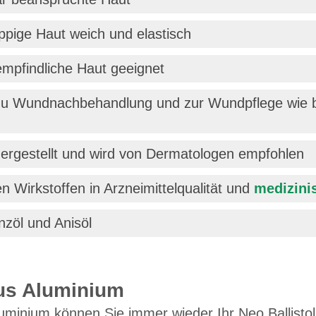
pige Haut weich und elastisch
 empfindliche Haut geeignet
al zu Wundnachbehandlung und zur Wundpflege wie 
ergestellt und wird von Dermatologen empfohlen
n Wirkstoffen in Arzneimittelqualität und
medizini
nzöl und Anisöl
aus Aluminium
luminium können Sie immer wieder Ihr Neo Ballistol 