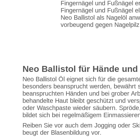
Fingernägel und Fußnägel erh
Fingernägel und Fußnägel e
Neo Ballistol als Nagelöl a
vorbeugend gegen Nagelpilz
Neo Ballistol für Hände und
Neo Ballistol Öl eignet sich für die gesam
besonders beansprucht werden, bewährt sich
beanspruchten Händen und bei grober Arbei
behandelte Haut bleibt geschützt und ver
oder Waschpaste wieder säubern. Spröde,
bildet sich bei regelmäßigem Einmassieren 
Reiben Sie vor auch dem Jogging oder Skif
beugt der Blasenbildung vor.