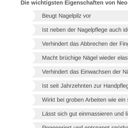
Die wichtigsten Eigenschaften von Neo 
Beugt Nagelpilz vor
Ist neben der Nagelpflege auch id
Verhindert das Abbrechen der Fi
Macht brüchige Nägel wieder elas
Verhindert das Einwachsen der N
Ist seit Jahrzehnten zur Handpfl
Wirkt bei groben Arbeiten wie ei
Lässt sich gut einmassieren und l
Regeneriert und entspannt spürb