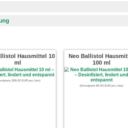
bung
listol Hausmittel 10
Neo Ballistol Hausmit
ml
100 ml
undpreis 289,00 EUR pro Liter)
(Grundpreis 89,50 EUR pro Liter)