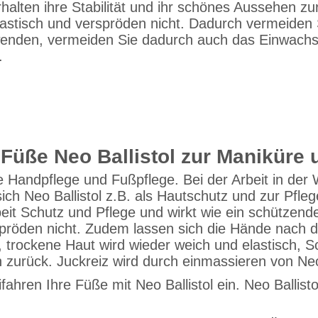
alten ihre Stabilität und ihr schönes Aussehen zurü
lastisch und verspröden nicht. Dadurch vermeiden
nwenden, vermeiden Sie dadurch auch das Einwachse
.
 Füße Neo Ballistol zur Maniküre 
te Handpflege und Fußpflege. Bei der Arbeit in der
 Neo Ballistol z.B. als Hautschutz und zur Pflege.
t Schutz und Pflege und wirkt wie ein schützende
spröden nicht. Zudem lassen sich die Hände nach d
 trockene Haut wird wieder weich und elastisch,
zurück. Juckreiz wird durch einmassieren von Neo B
ahren Ihre Füße mit Neo Ballistol ein. Neo Ballis