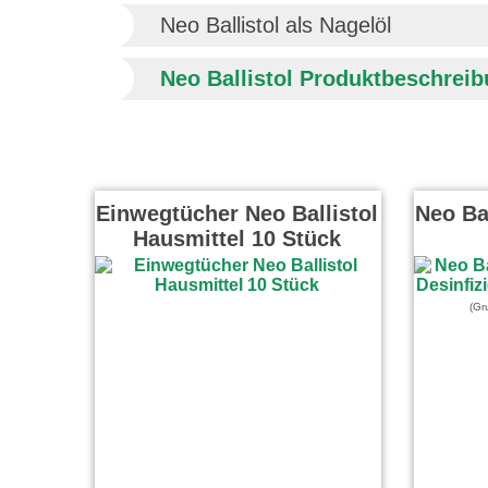
Neo Ballistol als Nagelöl
Neo Ballistol Produktbeschrei
Einwegtücher Neo Ballistol
Neo Bal
Hausmittel 10 Stück
(Gr