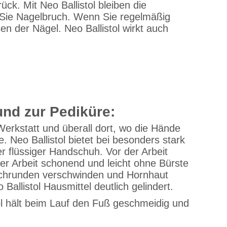
ck. Mit Neo Ballistol bleiben die
 Sie Nagelbruch. Wenn Sie regelmäßig
n der Nägel. Neo Ballistol wirkt auch
und zur Pediküre:
 Werkstatt und überall dort, wo die Hände
 Neo Ballistol bietet bei besonders stark
r flüssiger Handschuh. Vor der Arbeit
er Arbeit schonend und leicht ohne Bürste
 Schrunden verschwinden und Hornhaut
allistol Hausmittel deutlich gelindert.
tol hält beim Lauf den Fuß geschmeidig und