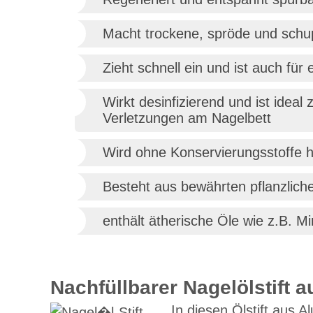
Macht trockene, spröde und schup
Zieht schnell ein und ist auch für
Wirkt desinfizierend und ist ide
Verletzungen am Nagelbett
Wird ohne Konservierungsstoffe h
Besteht aus bewährten pflanzliche
enthält ätherische Öle wie z.B. Mi
Nachfüllbarer Nagelölstift 
In diesen Ölstift aus A