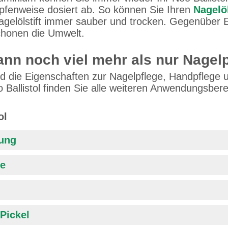
opfenweise dosiert ab. So können Sie Ihren
Nagelöl
agelölstift immer sauber und trocken. Gegenüber E
honen die Umwelt.
kann noch viel mehr als nur Nagel
d die Eigenschaften zur Nagelpflege, Handpflege 
 Ballistol finden Sie alle weiteren Anwendungsber
ol
bung
te
Pickel