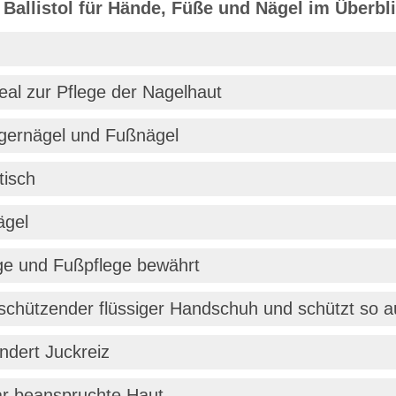
Ballistol für Hände, Füße und Nägel im Überbli
eal zur Pflege der Nagelhaut
ngernägel und Fußnägel
tisch
ägel
ege und Fußpflege bewährt
n schützender flüssiger Handschuh und schützt so 
indert Juckreiz
ar beanspruchte Haut