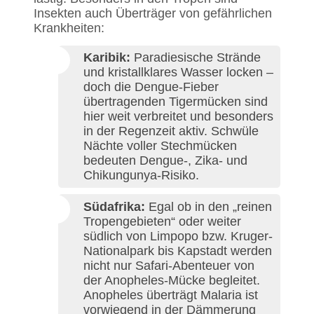
Insekten auch Überträger von gefährlichen
Krankheiten:
Karibik:
Paradiesische Strände
und kristallklares Wasser locken –
doch die Dengue-Fieber
übertragenden Tigermücken sind
hier weit verbreitet und besonders
in der Regenzeit aktiv. Schwüle
Nächte voller Stechmücken
bedeuten Dengue-, Zika- und
Chikungunya-Risiko.
Südafrika:
Egal ob in den „reinen
Tropengebieten“ oder weiter
südlich von Limpopo bzw. Kruger-
Nationalpark bis Kapstadt werden
nicht nur Safari-Abenteuer von
der Anopheles-Mücke begleitet.
Anopheles überträgt Malaria ist
vorwiegend in der Dämmerung