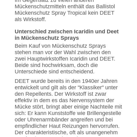
Im Gegensatz zu vielen anderen
Mückenschutzmitteln enthält das Ballistol
Mückenschutz Spray Tropical kein DEET
als Wirkstoff.
Unterschied zwischen Icaridin und Deet
in Mückenschutz Sprays
Beim Kauf von Mückenschutz Sprays
stehen man vor der Wahl zwischen den
zwei Hauptwirkstoffen Icaridin und DEET.
Beide sind hochwirksam, doch die
Unterschiede sind entscheidend.
DEET wurde bereits in den 1940er Jahren
entwickelt und gilt als der "Klassiker" unter
den Repellents. Der Wirkstoff ist zwar
effektiv in dem es das Nervensystem der
Mücke stört, bringt aber einige Nachteile mit
sich: Er kann Kunststoffe wie Brillengestelle
oder Uhrenarmbänder angreifen und bei
empfindlicher Haut Reizungen hervorrufen.
Der charakteristische, oft als unangenehm