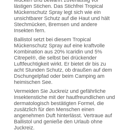
Mücken und bewahrt zuverlässig vor
lästigen Stichen. Das Stichfrei Tropical
Mückenschutz Spray legt sich wie ein
unsichtbarer Schutz auf die Haut und hält
Stechmücken, Bremsen und andere
Insekten fern.
Ballistol setzt bei diesem Tropical
Mückenschutz Spray auf eine kraftvolle
Kombination aus 20% Icaridin und 5%
Citrepel®, die selbst bei drückender
Luftfeuchtigkeit wirkt. Er bietet dir bis zu
acht Stunden Schutz, ob draußen auf dem
Dschungelpfad oder beim Camping am
heimischen See.
Vermeiden Sie Juckreiz und gefährliche
Insektenstiche mit der hautfreundlichen und
dermatologisch bestätigten Formel, die
zusätzlich für den Menschen einen
angenehmen Duft hinterlässt. Vertraue auf
Ballistol und genieße den Urlaub ohne
Juckreiz.