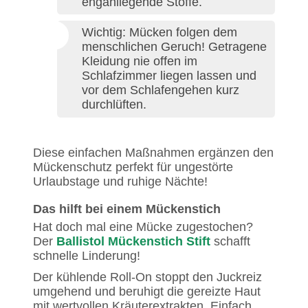
enganliegende Stoffe.
Wichtig: Mücken folgen dem
menschlichen Geruch! Getragene
Kleidung nie offen im
Schlafzimmer liegen lassen und
vor dem Schlafengehen kurz
durchlüften.
Diese einfachen Maßnahmen ergänzen den
Mückenschutz perfekt für ungestörte
Urlaubstage und ruhige Nächte!
Das hilft bei einem Mückenstich
Hat doch mal eine Mücke zugestochen?
Der
Ballistol Mückenstich Stift
schafft
schnelle Linderung!
Der kühlende Roll-On stoppt den Juckreiz
umgehend und beruhigt die gereizte Haut
mit wertvollen Kräuterextrakten. Einfach