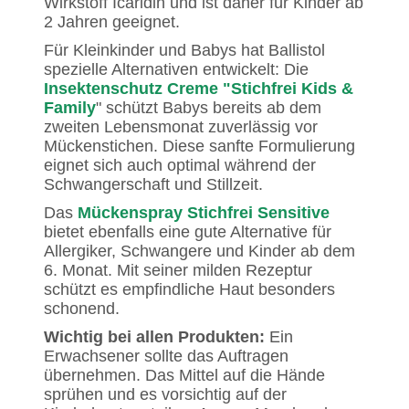
Wirkstoff Icaridin und ist daher für Kinder ab
2 Jahren geeignet.
Für Kleinkinder und Babys hat Ballistol
spezielle Alternativen entwickelt: Die
Insektenschutz Creme "Stichfrei Kids &
Family
" schützt Babys bereits ab dem
zweiten Lebensmonat zuverlässig vor
Mückenstichen. Diese sanfte Formulierung
eignet sich auch optimal während der
Schwangerschaft und Stillzeit.
Das
Mückenspray Stichfrei Sensitive
bietet ebenfalls eine gute Alternative für
Allergiker, Schwangere und Kinder ab dem
6. Monat. Mit seiner milden Rezeptur
schützt es empfindliche Haut besonders
schonend.
Wichtig bei allen Produkten:
Ein
Erwachsener sollte das Auftragen
übernehmen. Das Mittel auf die Hände
sprühen und es vorsichtig auf der