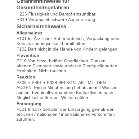
Gefahrenhinweise für
Gesundheitsgefahren
H226 Flüssigkeit und Dampf entzündbar.
H319 Verursacht schwere Augenreizung.
Sicherheitshinweise
Allgemeines
P101 Ist Ärztlicher Rat erforderlich, Verpackung oder
Kennzeichnungsetikett bereithalten.
P102 Darf nicht in die Hände von Kindern gelangen.
Prävention
P210 Von Hitze, heißen Oberflächen, Funken,
offenen Flammen sowie anderen Zündquellenarten
fernhalten. Nicht rauchen.
Reaktion
P305 + P351 + P338 BEI KONTAKT MIT DEN
AUGEN: Einige Minuten lang behutsam mit Wasser
spülen. Eventuell vorhandene Kontaktlinsen nach
Möglichkeit entfernen. Weiter spülen.
Entsorgung
P501 Inhalt / Behälter der Entsorgung gemäß den
örtlichen / nationalen / internationalen Vorschriften
zuführen.