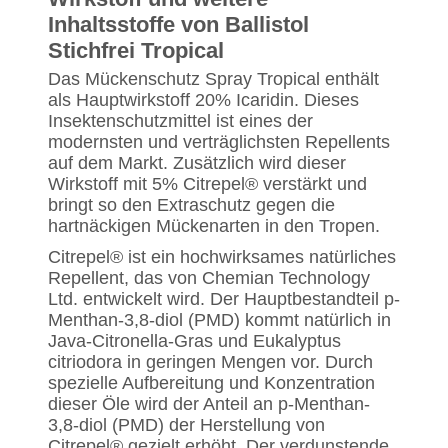
Inhaltsstoffe von Ballistol
Stichfrei Tropical
Das Mückenschutz Spray Tropical enthält
als Hauptwirkstoff 20% Icaridin. Dieses
Insektenschutzmittel ist eines der
modernsten und verträglichsten Repellents
auf dem Markt. Zusätzlich wird dieser
Wirkstoff mit 5% Citrepel® verstärkt und
bringt so den Extraschutz gegen die
hartnäckigen Mückenarten in den Tropen.
Citrepel® ist ein hochwirksames natürliches
Repellent, das von Chemian Technology
Ltd. entwickelt wird. Der Hauptbestandteil p-
Menthan-3,8-diol (PMD) kommt natürlich in
Java-Citronella-Gras und Eukalyptus
citriodora in geringen Mengen vor. Durch
spezielle Aufbereitung und Konzentration
dieser Öle wird der Anteil an p-Menthan-
3,8-diol (PMD) der Herstellung von
Citrepel® gezielt erhöht. Der verdunstende