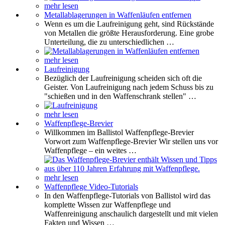
mehr lesen
Metallablagerungen in Waffenläufen entfernen
Wenn es um die Laufreinigung geht, sind Rückstände
von Metallen die größte Herausforderung. Eine grobe
Unterteilung, die zu unterschiedlichen …
mehr lesen
Laufreinigung
Bezüglich der Laufreinigung scheiden sich oft die
Geister. Von Laufreinigung nach jedem Schuss bis zu
"schießen und in den Waffenschrank stellen" …
mehr lesen
Waffenpflege-Brevier
Willkommen im Ballistol Waffenpflege-Brevier
Vorwort zum Waffenpflege-Brevier Wir stellen uns vor
Waffenpflege – ein weites …
mehr lesen
Waffenpflege Video-Tutorials
In den Waffenpflege-Tutorials von Ballistol wird das
komplette Wissen zur Waffenpflege und
Waffenreinigung anschaulich dargestellt und mit vielen
Fakten und Wissen …