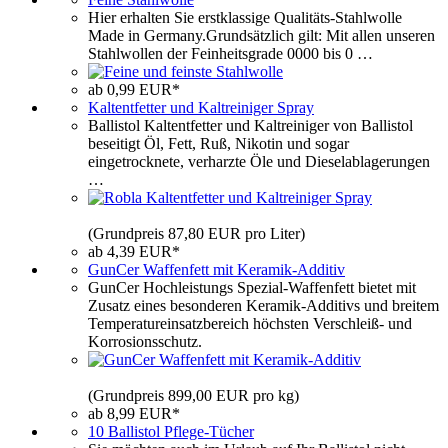
Hier erhalten Sie erstklassige Qualitäts-Stahlwolle
Made in Germany.Grundsätzlich gilt: Mit allen unseren
Stahlwollen der Feinheitsgrade 0000 bis 0 …
ab 0,99 EUR*
Kaltentfetter und Kaltreiniger Spray
Ballistol Kaltentfetter und Kaltreiniger von Ballistol
beseitigt Öl, Fett, Ruß, Nikotin und sogar
eingetrocknete, verharzte Öle und Dieselablagerungen
…
(Grundpreis 87,80 EUR pro Liter)
ab 4,39 EUR*
GunCer Waffenfett mit Keramik-Additiv
GunCer Hochleistungs Spezial-Waffenfett bietet mit
Zusatz eines besonderen Keramik-Additivs und breitem
Temperatureinsatzbereich höchsten Verschleiß- und
Korrosionsschutz.
(Grundpreis 899,00 EUR pro kg)
ab 8,99 EUR*
10 Ballistol Pflege-Tücher