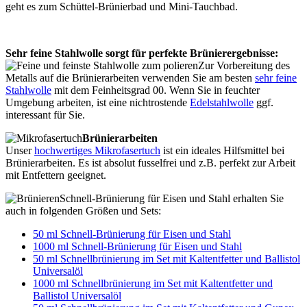
geht es zum Schüttel-Brünierbad und Mini-Tauchbad.
Sehr feine Stahlwolle sorgt für perfekte Brünierergebnisse:
Zur Vorbereitung des
Metalls auf die Brünierarbeiten verwenden Sie am besten
sehr feine
Stahlwolle
mit dem Feinheitsgrad 00. Wenn Sie in feuchter
Umgebung arbeiten, ist eine nichtrostende
Edelstahlwolle
ggf.
interessant für Sie.
Brünierarbeiten
Unser
hochwertiges Mikrofasertuch
ist ein ideales Hilfsmittel bei
Brünierarbeiten. Es ist absolut fusselfrei und z.B. perfekt zur Arbeit
mit Entfettern geeignet.
Schnell-Brünierung für Eisen und Stahl erhalten Sie
auch in folgenden Größen und Sets:
50 ml Schnell-Brünierung für Eisen und Stahl
1000 ml Schnell-Brünierung für Eisen und Stahl
50 ml Schnellbrünierung im Set mit Kaltentfetter und Ballistol
Universalöl
1000 ml Schnellbrünierung im Set mit Kaltentfetter und
Ballistol Universalöl