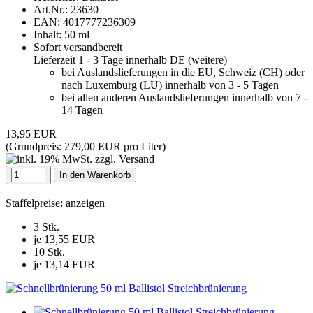
Art.Nr.:
23630
EAN:
4017777236309
Inhalt: 50 ml
Sofort versandbereit
Lieferzeit 1 - 3 Tage innerhalb DE (
weitere
)
bei Auslandslieferungen in die EU, Schweiz (CH) oder
nach Luxemburg (LU) innerhalb von 3 - 5 Tagen
bei allen anderen Auslandslieferungen innerhalb von 7 -
14 Tagen
13,95 EUR
(Grundpreis:
279,00 EUR pro Liter
)
In den Warenkorb
Staffelpreise: anzeigen
3 Stk.
je 13,55 EUR
10 Stk.
je 13,14 EUR