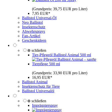
(Grundpreis: 39,75 EUR pro Liter)
7,95 EUR*
Ballistol Universal-Öl
Neo Ballistol
Insektenschutz
Abwehrsprays
Fan-Artikel
Geschenkideen
⊗ schließen
Tier-Pflegeöl Ballistol Animal 500 ml
(Grundpreis: 33,90 EUR pro Liter)
16,95 EUR*
Ballistol Animal
Insektenschutz für Tiere
Ballistol Universalöl
⊗ schließen
Imprägnierspray