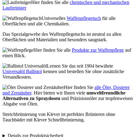
Hier finden Sie alle
chemischen und mechanischen
Laufreiniger
Universelles
Waffenpflegetuch
für alle
Oberflächen und alle Chemikalien.
Das Spezialgewebe des Waffenpflegetuchs ist neutral zu allen
Oberflächen und Materialien und besonders saugstark.
Hier finden Sie alle
Produkte zur Waffenpflege
auf
einen Blick.
Lernen Sie das seit 1904 bewährte
Universalöl Ballistol
kennen und bestellen Sie ohne zusätzliche
Versandkosten.
Hier finden Sie
alle Öler, Dosierer
und Zerstäuber
. Hier bieten wir Ihnen viele
umweltfreundliche
Alternativen zu Spraydosen
und Präzisionsöler zur tropfenweisen
Abgabe von Ölen.
Streichbrünierung von Klever ist perfektes Brünieren ohne
Tauchbäder mit Klever Schnellbrünierung.
Details zur Produktsicherheit