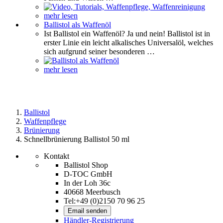
mehr lesen
Ballistol als Waffenöl
Ist Ballistol ein Waffenöl? Ja und nein! Ballistol ist in
erster Linie ein leicht alkalisches Universalöl, welches
sich aufgrund seiner besonderen …
mehr lesen
Ballistol
Waffenpflege
Brünierung
Schnellbrünierung Ballistol 50 ml
Kontakt
Ballistol Shop
D-TOC GmbH
In der Loh 36c
40668 Meerbusch
Tel:+49 (0)2150 70 96 25
Email senden
Händler-Registrierung