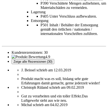
P390 Verschüttete Mengen aufnehmen, um
Materialschäden zu vermeiden.
Lagerung
P405 Unter Verschluss aufbewahren.
Entsorgung
P501 Inhalt / Behälter der Entsorgung
gemäß den örtlichen / nationalen /
internationalen Vorschriften zuführen.
Kundenrezensionen:
30
4.9
Zeige alle Rezensionen (30)
J. Beissel schrieb am 12.03.2019
Produkt macht was es soll, bislang sehr gute
Erfahrungen damit gemacht, gerne jederzeit wieder!
Christoph Rüland schrieb am 09.02.2019
Gut zu verarbeiten und ein toller Effekt.Das
Luftgewehr sieht aus wie neu.
Michal schrieb am 04.02.2019