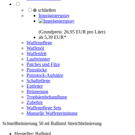
⊗ schließen
Imprägnierspray
(Grundpreis: 26,95 EUR pro Liter)
ab 5,39 EUR*
Waffenpflege
Waffenöl
Waffenfett
Laufreiniger
Patches und Filze
Putzstöcke
Putzstock-Aufsätze
Schaftpflege
Entfetter
Brünierung
Trophäenbehandlung
Zubehör
Waffenpflege Sets
Manuelle Waffenreinigung
Schnellbrünierung 50 ml Ballistol Streichbrünierung
Hersteller:
Ballistol