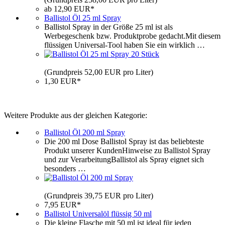
ab 12,90 EUR*
Ballistol Öl 25 ml Spray
Ballistol Spray in der Größe 25 ml ist als
Werbegeschenk bzw. Produktprobe gedacht.Mit diesem
flüssigen Universal-Tool haben Sie ein wirklich …
(Grundpreis 52,00 EUR pro Liter)
1,30 EUR*
Weitere Produkte aus der gleichen Kategorie:
Ballistol Öl 200 ml Spray
Die 200 ml Dose Ballistol Spray ist das beliebteste
Produkt unserer KundenHinweise zu Ballistol Spray
und zur VerarbeitungBallistol als Spray eignet sich
besonders …
(Grundpreis 39,75 EUR pro Liter)
7,95 EUR*
Ballistol Universalöl flüssig 50 ml
Die kleine Flasche mit 50 ml ist ideal für jeden