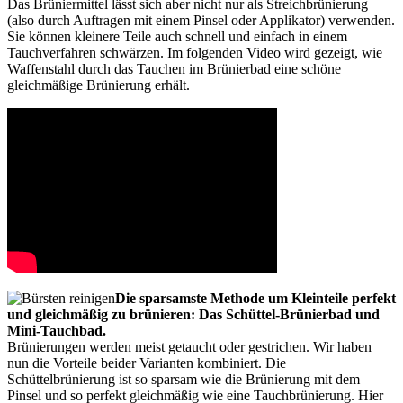
Das Brüniermittel lässt sich aber nicht nur als Streichbrünierung
(also durch Auftragen mit einem Pinsel oder Applikator) verwenden.
Sie können kleinere Teile auch schnell und einfach in einem
Tauchverfahren schwärzen. Im folgenden Video wird gezeigt, wie
Waffenstahl durch das Tauchen im Brünierbad eine schöne
gleichmäßige Brünierung erhält.
Die sparsamste Methode um Kleinteile perfekt
und gleichmäßig zu brünieren: Das Schüttel-Brünierbad und
Mini-Tauchbad.
Brünierungen werden meist getaucht oder gestrichen. Wir haben
nun die Vorteile beider Varianten kombiniert. Die
Schüttelbrünierung ist so sparsam wie die Brünierung mit dem
Pinsel und so perfekt gleichmäßig wie eine Tauchbrünierung. Hier