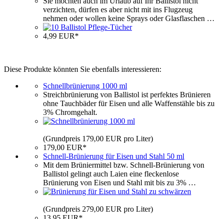
Sie möchten auch im Urlaub auf Ihr Ballistol nicht
verzichten, dürfen es aber nicht mit ins Flugzeug
nehmen oder wollen keine Sprays oder Glasflaschen …
4,99 EUR*
Diese Produkte könnten Sie ebenfalls interessieren:
Schnellbrünierung 1000 ml
Streichbrünierung von Ballistol ist perfektes Brünieren
ohne Tauchbäder für Eisen und alle Waffenstähle bis zu
3% Chromgehalt.
(Grundpreis 179,00 EUR pro Liter)
179,00 EUR*
Schnell-Brünierung für Eisen und Stahl 50 ml
Mit dem Brüniermittel bzw. Schnell-Brünierung von
Ballistol gelingt auch Laien eine fleckenlose
Brünierung von Eisen und Stahl mit bis zu 3% …
(Grundpreis 279,00 EUR pro Liter)
13,95 EUR*