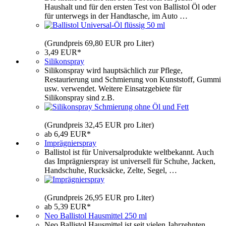
Haushalt und für den ersten Test von Ballistol Öl oder
für unterwegs in der Handtasche, im Auto …
(Grundpreis 69,80 EUR pro Liter)
3,49 EUR*
Silikonspray
Silikonspray wird hauptsächlich zur Pflege,
Restaurierung und Schmierung von Kunststoff, Gummi
usw. verwendet. Weitere Einsatzgebiete für
Silikonspray sind z.B.
(Grundpreis 32,45 EUR pro Liter)
ab 6,49 EUR*
Imprägnierspray
Ballistol ist für Universalprodukte weltbekannt. Auch
das Imprägnierspray ist universell für Schuhe, Jacken,
Handschuhe, Rucksäcke, Zelte, Segel, …
(Grundpreis 26,95 EUR pro Liter)
ab 5,39 EUR*
Neo Ballistol Hausmittel 250 ml
Neo Ballistol Hausmittel ist seit vielen Jahrzehnten