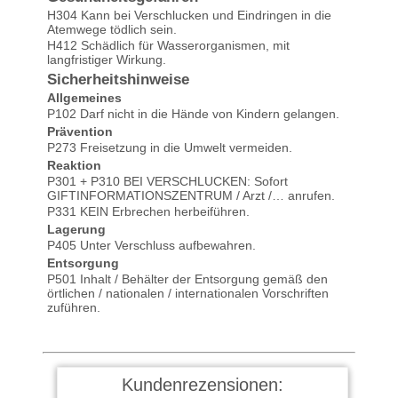
H304 Kann bei Verschlucken und Eindringen in die
Atemwege tödlich sein.
H412 Schädlich für Wasserorganismen, mit
langfristiger Wirkung.
Sicherheitshinweise
Allgemeines
P102 Darf nicht in die Hände von Kindern gelangen.
Prävention
P273 Freisetzung in die Umwelt vermeiden.
Reaktion
P301 + P310 BEI VERSCHLUCKEN: Sofort
GIFTINFORMATIONSZENTRUM / Arzt /… anrufen.
P331 KEIN Erbrechen herbeiführen.
Lagerung
P405 Unter Verschluss aufbewahren.
Entsorgung
P501 Inhalt / Behälter der Entsorgung gemäß den
örtlichen / nationalen / internationalen Vorschriften
zuführen.
Kundenrezensionen: