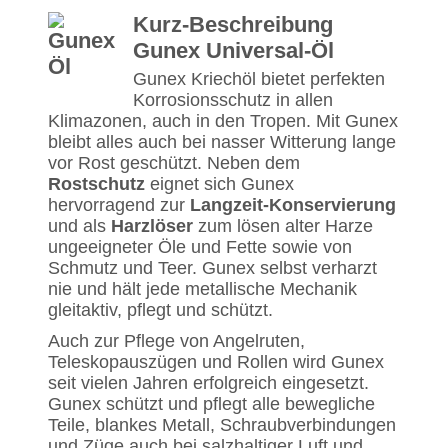
Kurz-Beschreibung
Gunex Universal-Öl
Gunex Kriechöl bietet perfekten
Korrosionsschutz in allen
Klimazonen, auch in den Tropen. Mit Gunex
bleibt alles auch bei nasser Witterung lange
vor Rost geschützt. Neben dem
Rostschutz
eignet sich Gunex
hervorragend zur
Langzeit-Konservierung
und als
Harzlöser
zum lösen alter Harze
ungeeigneter Öle und Fette sowie von
Schmutz und Teer. Gunex selbst verharzt
nie und hält jede metallische Mechanik
gleitaktiv, pflegt und schützt.
Auch zur Pflege von Angelruten,
Teleskopauszügen und Rollen wird Gunex
seit vielen Jahren erfolgreich eingesetzt.
Gunex schützt und pflegt alle bewegliche
Teile, blankes Metall, Schraubverbindungen
und Züge auch bei salzhaltiger Luft und