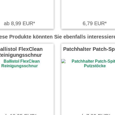
ab 8,99 EUR*
6,79 EUR*
ese Produkte könnten Sie ebenfalls interessier
allistol FlexClean
Patchhalter Patch-Sp
einigungsschnur