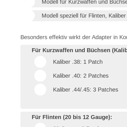
Modell für Kurzwaffen und Büchsen
Modell speziell für Flinten, Kali
Besonders effektiv wirkt der Adapter in K
Für Kurzwaffen und Büchsen (Kalibe
Kaliber .38: 1 Patch
Kaliber .40: 2 Patches
Kaliber .44/.45: 3 Patches
Für Flinten (20 bis 12 Gauge):