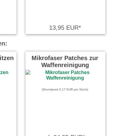
13,95 EUR*
en:
itzen
Mikrofaser Patches zur
Waffenreinigung
(Grundpreis 0,17 EUR pro Stück)