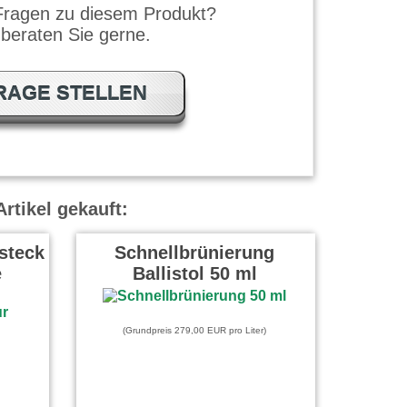
Fragen zu diesem Produkt?
 beraten Sie gerne.
RAGE STELLEN
rtikel gekauft:
steck
Schnellbrünierung
e
Ballistol 50 ml
(Grundpreis 279,00 EUR pro Liter)