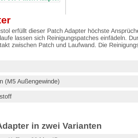
ter
ol erfüllt dieser Patch Adapter höchste Ansprüche 
hlaufe lassen sich Reinigungspatches einfädeln. D
takt zwischen Patch und Laufwand. Die Reinigungs
ben (M5 Außengewinde)
stoff
Adapter in zwei Varianten