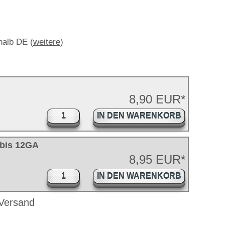
rhalb DE (
weitere
)
8,90 EUR*
IN DEN WARENKORB
 bis 12GA
8,95 EUR*
IN DEN WARENKORB