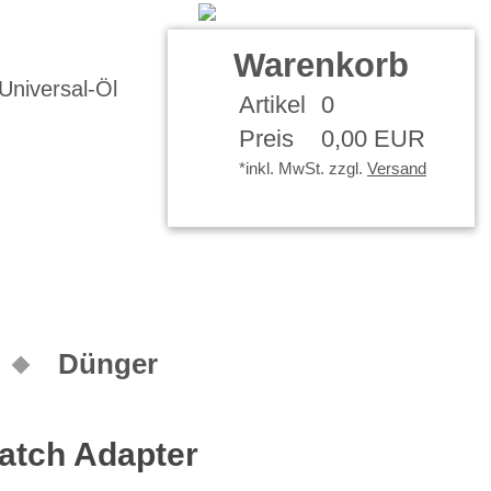
Kontakt
Ihr Konto
Warenkorb
Artikel
0
Preis
0,00 EUR
*inkl. MwSt. zzgl.
Versand
Dünger
Patch Adapter