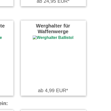
ab 24,95 EUR*
te
Werghalter für
Waffenwerge
ab 4,99 EUR*
ein: