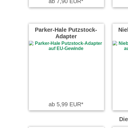
ab 7,90 EUR*
Parker-Hale Putzstock-
Nie
Adapter
ab 5,99 EUR*
Die