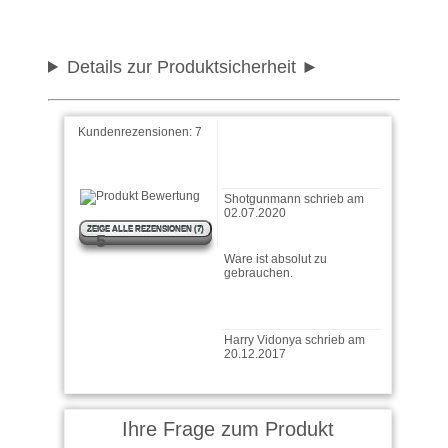
Gast schrieb am 22.07.2020
Details zur Produktsicherheit
Gute Qualität
Kundenrezensionen:
7
Shotgunmann schrieb am
02.07.2020
ZEIGE ALLE REZENSIONEN (7)
Ware ist absolut zu
5
gebrauchen.
Harry Vidonya schrieb am
20.12.2017
Top Qualität und
Blitzlieferung.
Ihre Frage zum Produkt