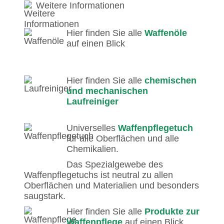
Weitere Informationen
Hier finden Sie alle
Waffenöle
auf einen Blick
Hier finden Sie alle
chemischen
und mechanischen
Laufreiniger
Universelles
Waffenpflegetuch
für alle Oberflächen und alle
Chemikalien.
Das Spezialgewebe des
Waffenpflegetuchs ist neutral zu allen
Oberflächen und Materialien und besonders
saugstark.
Hier finden Sie alle
Produkte zur
Waffenpflege
auf einen Blick.