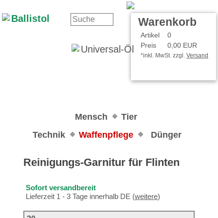
Kontakt
Ihr Konto
Warenkorb
Artikel
0
Preis
0,00 EUR
*inkl. MwSt. zzgl.
Versand
Mensch
Tier
Technik
Waffenpflege
Dünger
Reinigungs-Garnitur für Flinten
Sofort versandbereit
Lieferzeit 1 - 3 Tage innerhalb DE (
weitere
)