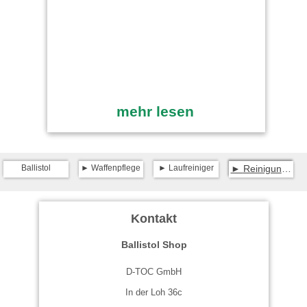
mehr lesen
Ballistol
Waffenpflege
Laufreiniger
Reinigungs-Garnitur für Flinten
Kontakt
Ballistol Shop
D-TOC GmbH
In der Loh 36c