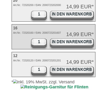
20
Art.Nr.:
72320200
/ EAN:
2000723202000
14,99 EUR*
IN DEN WARENKORB
16
Art.Nr.: 72320160 / EAN: 2000723201607
14,99 EUR*
IN DEN WARENKORB
12
Art.Nr.: 72320120 / EAN: 2000723201201
14,99 EUR*
IN DEN WARENKORB
*