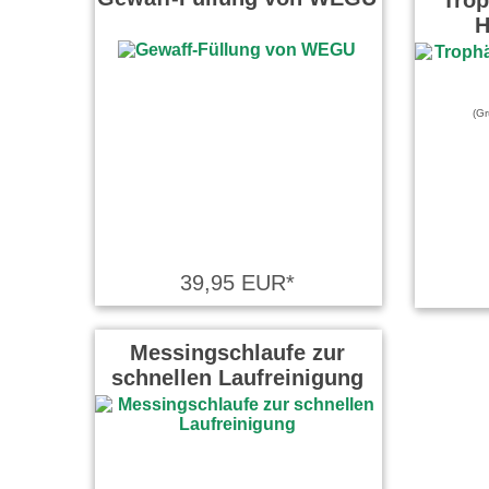
Trop
H
(Gr
39,95 EUR*
Messingschlaufe zur
schnellen Laufreinigung