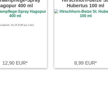
häenpflege-Spray
Hirschhorn-Beize St
agopur 400 ml
Hubertus 100 ml
undpreis: 32,25 EUR pro Liter)
12,90 EUR*
8,99 EUR*