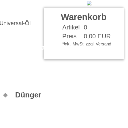
Kontakt
Ihr Konto
Warenkorb
Artikel
0
Preis
0,00 EUR
*inkl. MwSt. zzgl.
Versand
Waffenpflege
Dünger