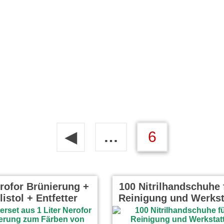
…
6
◀
rofor Brünierung +
100 Nitrilhandschuhe 
listol + Entfetter
Reinigung und Werkst