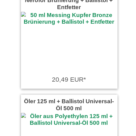
Nerofor Brünierung + Ballistol +
Entfetter
20,49 EUR*
Öler 125 ml + Ballistol Universal-
Öl 500 ml