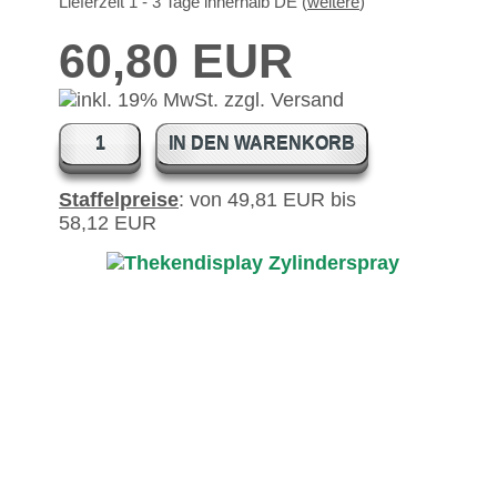
Lieferzeit 1 - 3 Tage innerhalb DE (
weitere
)
60,80 EUR
IN DEN WARENKORB
Staffelpreise
: von 49,81 EUR bis
58,12 EUR