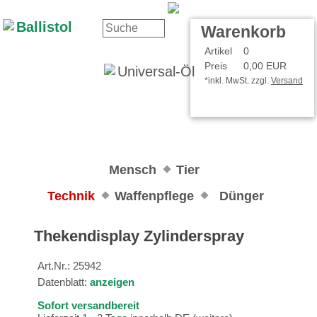
Kontakt
Ihr Konto
Warenkorb
Artikel
0
Preis
0,00 EUR
*inkl. MwSt. zzgl.
Versand
Mensch
Tier
Technik
Waffenpflege
Dünger
Thekendisplay Zylinderspray
Art.Nr.:
25942
Datenblatt:
anzeigen
Sofort versandbereit