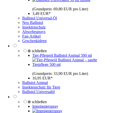
(Grundpreis: 69,80 EUR pro Liter)
3,49 EUR*
Ballistol Universal-Öl
Neo Ballistol
Insektenschutz
Abwehrsprays
Fan-Artikel
Geschenkideen
⊗ schließen
Tier-Pflegeöl Ballistol Animal 500 ml
(Grundpreis: 33,90 EUR pro Liter)
16,95 EUR*
Ballistol Animal
Insektenschutz für Tiere
Ballistol Universalöl
⊗ schließen
Imprägnierspray