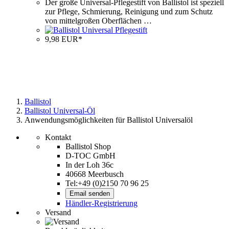
Der große Universal-Pflegestift von Ballistol ist speziell
zur Pflege, Schmierung, Reinigung und zum Schutz
von mittelgroßen Oberflächen …
9,98 EUR*
Ballistol
Ballistol Universal-Öl
Anwendungsmöglichkeiten für Ballistol Universalöl
Kontakt
Ballistol Shop
D-TOC GmbH
In der Loh 36c
40668 Meerbusch
Tel:+49 (0)2150 70 96 25
Email senden
Händler-Registrierung
Versand