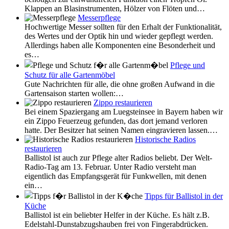
Klappen an Blasinstrumenten, Hölzer von Flöten und…
Messerpflege
Hochwertige Messer sollten für den Erhalt der Funktionalität,
des Wertes und der Optik hin und wieder gepflegt werden.
Allerdings haben alle Komponenten eine Besonderheit und
es…
Pflege und
Schutz für alle Gartenmöbel
Gute Nachrichten für alle, die ohne großen Aufwand in die
Gartensaison starten wollen:…
Zippo restaurieren
Bei einem Spaziergang am Luegsteinsee in Bayern haben wir
ein Zippo Feuerzeug gefunden, das dort jemand verloren
hatte. Der Besitzer hat seinen Namen eingravieren lassen.…
Historische Radios
restaurieren
Ballistol ist auch zur Pflege alter Radios beliebt. Der Welt-
Radio-Tag am 13. Februar. Unter Radio versteht man
eigentlich das Empfangsgerät für Funkwellen, mit denen
ein…
Tipps für Ballistol in der
Küche
Ballistol ist ein beliebter Helfer in der Küche. Es hält z.B.
Edelstahl-Dunstabzugshauben frei von Fingerabdrücken.