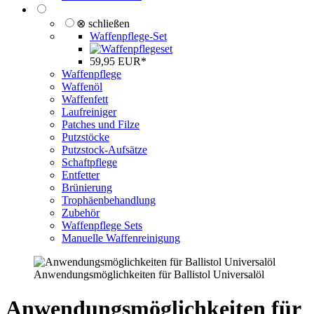
⊗ schließen
Waffenpflege-Set
59,95 EUR*
Waffenpflege
Waffenöl
Waffenfett
Laufreiniger
Patches und Filze
Putzstöcke
Putzstock-Aufsätze
Schaftpflege
Entfetter
Brünierung
Trophäenbehandlung
Zubehör
Waffenpflege Sets
Manuelle Waffenreinigung
Anwendungsmöglichkeiten für Ballistol Universalöl
Anwendungsmöglichkeiten für