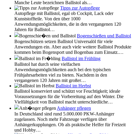
Manche Leute bezeichnen Ballistol als…
Tipps zur Autopflege
Autopflege mit Ballistol, egal ob Cockpit, Lack oder
Kunststoffteile. Von den über 1000
Anwendungsmöglichkeiten, die in den vergangenen 120
Jahren für Ballistol…
Bogenschießen und Ballistol
Bogenschützen setzen Ballistol Universalöl für viele
Anwendungen ein. Aber auch viele weitere Ballistol Produkte
kommen beim Bogensport und Bogenbau zum Einsatz.…
Ballistol im Frühling
Ballistol hat durch seine vielfachen
Anwendungsmöglichkeiten auch bei den typischen
Frühjahrsarbeiten viel zu bieten. Nachdem in den
vergangenen 120 Jahren mit großer…
Ballistol im Herbst
Ballistol konserviert und schützt vor Feuchtigkeit; ideale
Voraussetzungen für die Vorbereitung auf den Winter. Die
Vielfältigkeit von Ballistol macht unterschiedliche…
Anhänger pflegen
In Deutschland sind rund 5.000.000 PKW-Anhänger
zugelassen. Noch mehr Fahrzeuge verfügen über
Anhängerkupplungen. Ob als praktische Helfer für Freizeit
und Hobby…