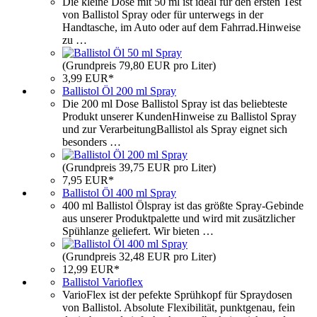
Die kleine Dose mit 50 ml ist ideal für den ersten Test
von Ballistol Spray oder für unterwegs in der
Handtasche, im Auto oder auf dem Fahrrad.Hinweise
zu …
(Grundpreis 79,80 EUR pro Liter)
3,99 EUR*
Ballistol Öl 200 ml Spray
Die 200 ml Dose Ballistol Spray ist das beliebteste
Produkt unserer KundenHinweise zu Ballistol Spray
und zur VerarbeitungBallistol als Spray eignet sich
besonders …
(Grundpreis 39,75 EUR pro Liter)
7,95 EUR*
Ballistol Öl 400 ml Spray
400 ml Ballistol Ölspray ist das größte Spray-Gebinde
aus unserer Produktpalette und wird mit zusätzlicher
Spühlanze geliefert. Wir bieten …
(Grundpreis 32,48 EUR pro Liter)
12,99 EUR*
Ballistol Varioflex
VarioFlex ist der pefekte Sprühkopf für Spraydosen
von Ballistol. Absolute Flexibilität, punktgenau, fein