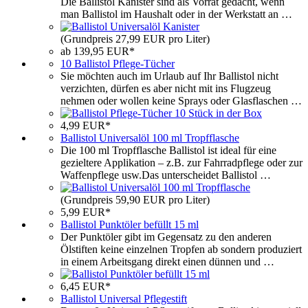
Die Ballistol Kanister sind als Vorrat gedacht, wenn
man Ballistol im Haushalt oder in der Werkstatt an …
(Grundpreis 27,99 EUR pro Liter)
ab 139,95 EUR*
10 Ballistol Pflege-Tücher
Sie möchten auch im Urlaub auf Ihr Ballistol nicht
verzichten, dürfen es aber nicht mit ins Flugzeug
nehmen oder wollen keine Sprays oder Glasflaschen …
4,99 EUR*
Ballistol Universalöl 100 ml Tropfflasche
Die 100 ml Tropfflasche Ballistol ist ideal für eine
gezieltere Applikation – z.B. zur Fahrradpflege oder zur
Waffenpflege usw.Das unterscheidet Ballistol …
(Grundpreis 59,90 EUR pro Liter)
5,99 EUR*
Ballistol Punktöler befüllt 15 ml
Der Punktöler gibt im Gegensatz zu den anderen
Ölstiften keine einzelnen Tropfen ab sondern produziert
in einem Arbeitsgang direkt einen dünnen und …
6,45 EUR*
Ballistol Universal Pflegestift