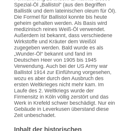
Spezial-Öl „Ballistol“ (aus den Begriffen
Ballistik und dem lateinischen oleum für Öl).
Die Formel für Ballistol konnte bis heute
geheim gehalten werden. Als Basis wird
medizinisch reines Weiß-Öl verwendet.
Außerdem ist bekannt, dass verschiedene
Wirkstoffe und Kräuter dem Weißöl
zugegeben werden. Bald wurde es als
„Wunder-Öl“ bekannt und fand im
Deutschen Heer von 1905 bis 1945
Verwendung. Auch bei der US Army war
Ballistol 1914 zur Einführung vorgesehen,
wozu es aber durch den Ausbruch des
ersten Weltkrieges nicht mehr kam. Im
Laufe des 2. Weltkriegs wurde der
Firmensitz in Köln völlig zerstört und das
Werk in Krefeld schwer beschädigt. Nur ein
Gebäude in Leverkusen überstand diese
Zeit unbeschadet.
Inhalt der historischen