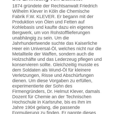
1874 gründete der Rechtsanwalt Friedrich
Wilhelm Klever in Köln die Chemische
Fabrik F.W. KLEVER. Er begann mit der
Produktion von Ölen und Fetten auf
Kohlebasis und kaufte dazu ein eigenes
Bergwerk, um von Rohstofflieferungen
unabhängig zu sein. Um die
Jahrhundertwende suchte das Kaiserliche
Heer ein Universal-Öl, welches nicht nur die
Metallteile der Waffen, sondern auch die
Holzschäfte und das Lederzeug pflegen und
konservieren sollte. Gleichzeitig musste es
dem Soldaten als Wund-Öl für kleinere
Verletzungen, Risse und Abschürfungen
dienen. Um diese Vorgaben zu erfüllen,
experimentierte der Sohn des
Firmengründers, Dr. Helmut Klever, damals
Dozent für Chemie an der Technischen
Hochschule in Karlsruhe, bis es ihm im
Jahre 1904 gelang, die passende
Formulierung zu finden. Er nannte dieses