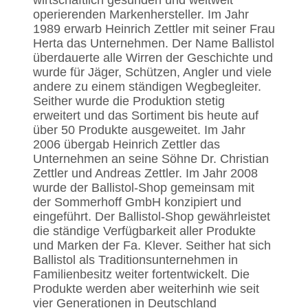
wirtschaftlich gesunden und weltweit
operierenden Markenhersteller. Im Jahr
1989 erwarb Heinrich Zettler mit seiner Frau
Herta das Unternehmen. Der Name Ballistol
überdauerte alle Wirren der Geschichte und
wurde für Jäger, Schützen, Angler und viele
andere zu einem ständigen Wegbegleiter.
Seither wurde die Produktion stetig
erweitert und das Sortiment bis heute auf
über 50 Produkte ausgeweitet. Im Jahr
2006 übergab Heinrich Zettler das
Unternehmen an seine Söhne Dr. Christian
Zettler und Andreas Zettler. Im Jahr 2008
wurde der Ballistol-Shop gemeinsam mit
der Sommerhoff GmbH konzipiert und
eingeführt. Der Ballistol-Shop gewährleistet
die ständige Verfügbarkeit aller Produkte
und Marken der Fa. Klever. Seither hat sich
Ballistol als Traditionsunternehmen in
Familienbesitz weiter fortentwickelt. Die
Produkte werden aber weiterhinh wie seit
vier Generationen in Deutschland