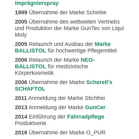
Imprägnierspray
1999
Übernahme der Marke Scheibe
2005
Übernahme des weltweiten Vertriebs
und Produktion der Marke GunTec von Liqui
Moly
2005
Relaunch und Ausbau der
Marke
BALLISTOL
für hochwertige Pflegemittel
2006
Relaunch der Marke
NEO-
BALLISTOL
für medizinische
Körperkosmetik
2006
Übernahme der Marke
Scherell's
SCHAFTOL
2011
Anmeldung der Marke Stichfrei
2013
Anmeldung der Marke
GunCer
2014
Einführung der
Fahrradpflege
Produktserie
2016
Übernahme der Marke O_PUR