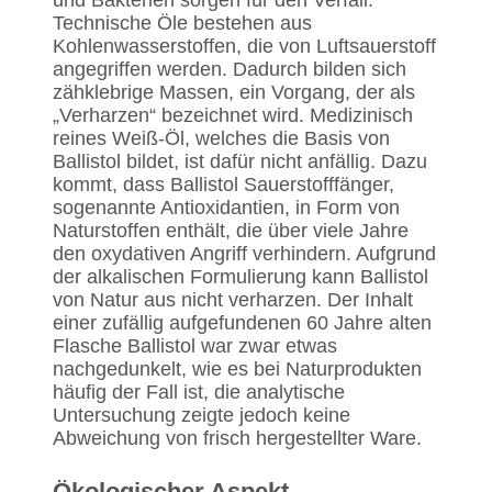
und Bakterien sorgen für den Verfall.
Technische Öle bestehen aus
Kohlenwasserstoffen, die von Luftsauerstoff
angegriffen werden. Dadurch bilden sich
zähklebrige Massen, ein Vorgang, der als
„Verharzen“ bezeichnet wird. Medizinisch
reines Weiß-Öl, welches die Basis von
Ballistol bildet, ist dafür nicht anfällig. Dazu
kommt, dass Ballistol Sauerstofffänger,
sogenannte Antioxidantien, in Form von
Naturstoffen enthält, die über viele Jahre
den oxydativen Angriff verhindern. Aufgrund
der alkalischen Formulierung kann Ballistol
von Natur aus nicht verharzen. Der Inhalt
einer zufällig aufgefundenen 60 Jahre alten
Flasche Ballistol war zwar etwas
nachgedunkelt, wie es bei Naturprodukten
häufig der Fall ist, die analytische
Untersuchung zeigte jedoch keine
Abweichung von frisch hergestellter Ware.
Ökologischer Aspekt