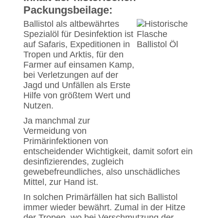
Packungsbeilage:
Ballistol als altbewährtes
Spezialöl für Desinfektion ist
auf Safaris, Expeditionen in
Tropen und Arktis, für den
Farmer auf einsamen Kamp,
bei Verletzungen auf der
Jagd und Unfällen als Erste
Hilfe von größtem Wert und
Nutzen.
Ja manchmal zur
Vermeidung von
Primärinfektionen von
entscheidender Wichtigkeit, damit sofort ein
desinfizierendes, zugleich
gewebefreundliches, also unschädliches
Mittel, zur Hand ist.
In solchen Primärfällen hat sich Ballistol
immer wieder bewährt. Zumal in der Hitze
der Tropen, wo bei Verschmutzung der