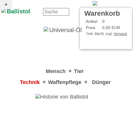
Kontakt
Ihr Konto
Warenkorb
Artikel
0
Preis
0,00 EUR
*inkl. MwSt. zzgl.
Versand
Mensch
Tier
Technik
Waffenpflege
Dünger