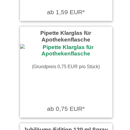
ab 1,59 EUR*
Pipette Klarglas für
Apothekenflasche
(Grundpreis 0,75 EUR pro Stück)
ab 0,75 EUR*
Jubiläums-Edition 120 ml Spray