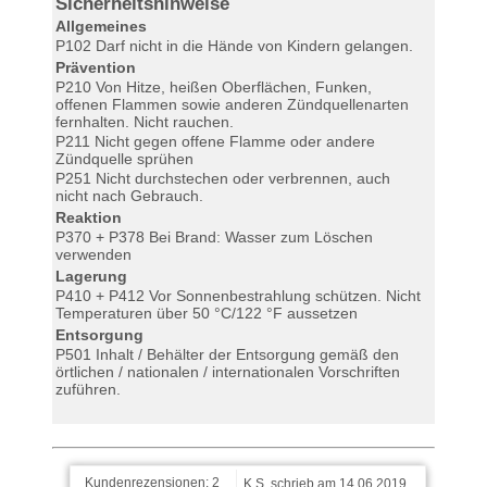
Sicherheitshinweise
Allgemeines
P102 Darf nicht in die Hände von Kindern gelangen.
Prävention
P210 Von Hitze, heißen Oberflächen, Funken,
offenen Flammen sowie anderen Zündquellenarten
fernhalten. Nicht rauchen.
P211 Nicht gegen offene Flamme oder andere
Zündquelle sprühen
P251 Nicht durchstechen oder verbrennen, auch
nicht nach Gebrauch.
Reaktion
P370 + P378 Bei Brand: Wasser zum Löschen
verwenden
Lagerung
P410 + P412 Vor Sonnenbestrahlung schützen. Nicht
Temperaturen über 50 °C/122 °F aussetzen
Entsorgung
P501 Inhalt / Behälter der Entsorgung gemäß den
örtlichen / nationalen / internationalen Vorschriften
zuführen.
Kundenrezensionen:
2
K.S. schrieb am 14.06.2019