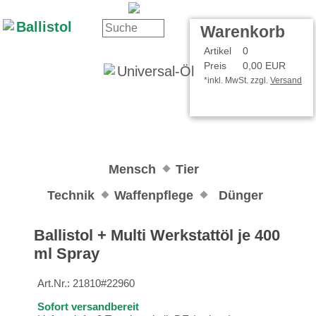
Kontakt
Ihr Konto
Warenkorb
Artikel
0
Preis
0,00 EUR
*inkl. MwSt. zzgl.
Versand
Mensch
Tier
Technik
Waffenpflege
Dünger
Ballistol + Multi Werkstattöl je 400
ml Spray
Art.Nr.:
21810#22960
Sofort versandbereit