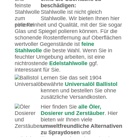
beschädigen:
Stahlwolle ist nicht gleich
Stahlwolle. Wir bieten Ihnen hier
eine Feinheit und Qualität, mit der Sie sogar
Glas und Spiegel polieren können. Für die
schonende Rostentfernung auf Oberflächen
wertvoller Gegenstände ist
feine
Stahlwolle
die beste Wahl. Wenn Sie in
feuchter Umgebung arbeiten, ist eine
nichtrostende
Edelstahlwolle
ggf.
interessant für Sie.
Lernen Sie das seit 1904
bewährte
Universalöl Ballistol
kennen und bestellen Sie ohne
zusätzliche Versandkosten.
Hier finden Sie
alle Öler,
Dosierer und Zerstäuber
. Hier
bieten wir Ihnen viele
umweltfreundliche Alternativen
zu Spraydosen
und