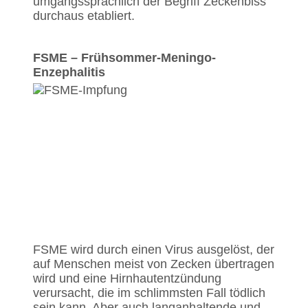
umgangssprachlich der Begriff Zeckenbiss
durchaus etabliert.
FSME – Frühsommer-Meningo-
Enzephalitis
FSME wird durch einen Virus ausgelöst, der
auf Menschen meist von Zecken übertragen
wird und eine Hirnhautentzündung
verursacht, die im schlimmsten Fall tödlich
sein kann. Aber auch langanhaltende und