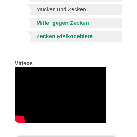
Mücken und Zecken
Mittel gegen Zecken
Zecken Risikogebiete
Videos