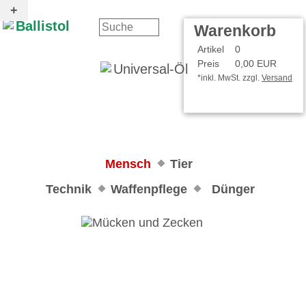
Kontakt
Ihr Konto
Warenkorb
Artikel
0
Preis
0,00 EUR
*inkl. MwSt. zzgl.
Versand
Mensch
Tier
Technik
Waffenpflege
Dünger