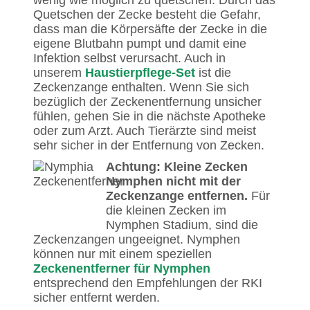
wenig wie möglich zu quetschen. Durch das
Quetschen der Zecke besteht die Gefahr,
dass man die Körpersäfte der Zecke in die
eigene Blutbahn pumpt und damit eine
Infektion selbst verursacht. Auch in
unserem
Haustierpflege-Set
ist die
Zeckenzange enthalten. Wenn Sie sich
bezüglich der Zeckenentfernung unsicher
fühlen, gehen Sie in die nächste Apotheke
oder zum Arzt. Auch Tierärzte sind meist
sehr sicher in der Entfernung von Zecken.
Achtung: Kleine Zecken
Nymphen nicht mit der
Zeckenzange entfernen.
Für
die kleinen Zecken im
Nymphen Stadium, sind die
Zeckenzangen ungeeignet. Nymphen
können nur mit einem speziellen
Zeckenentferner für Nymphen
entsprechend den Empfehlungen der RKI
sicher entfernt werden.