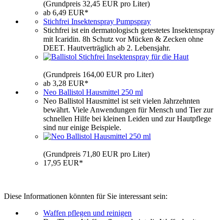
(Grundpreis 32,45 EUR pro Liter)
ab 6,49 EUR*
Stichfrei Insektenspray Pumpspray
Stichfrei ist ein dermatologisch getestetes Insektenspray
mit Icaridin. 8h Schutz vor Mücken & Zecken ohne
DEET. Hautverträglich ab 2. Lebensjahr.
(Grundpreis 164,00 EUR pro Liter)
ab 3,28 EUR*
Neo Ballistol Hausmittel 250 ml
Neo Ballistol Hausmittel ist seit vielen Jahrzehnten
bewährt. Viele Anwendungen für Mensch und Tier zur
schnellen Hilfe bei kleinen Leiden und zur Hautpflege
sind nur einige Beispiele.
(Grundpreis 71,80 EUR pro Liter)
17,95 EUR*
Diese Informationen könnten für Sie interessant sein:
Waffen pflegen und reinigen