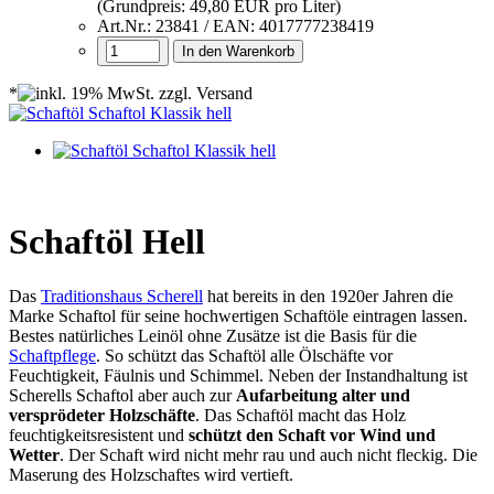
(Grundpreis: 49,80 EUR pro Liter)
Art.Nr.: 23841 / EAN: 4017777238419
In den Warenkorb
*
Schaftöl Hell
Das
Traditionshaus Scherell
hat bereits in den 1920er Jahren die
Marke Schaftol für seine hochwertigen Schaftöle eintragen lassen.
Bestes natürliches Leinöl ohne Zusätze ist die Basis für die
Schaftpflege
. So schützt das Schaftöl alle Ölschäfte vor
Feuchtigkeit, Fäulnis und Schimmel. Neben der Instandhaltung ist
Scherells Schaftol aber auch zur
Aufarbeitung alter und
versprödeter Holzschäfte
. Das Schaftöl macht das Holz
feuchtigkeitsresistent und
schützt den Schaft vor Wind und
Wetter
. Der Schaft wird nicht mehr rau und auch nicht fleckig. Die
Maserung des Holzschaftes wird vertieft.