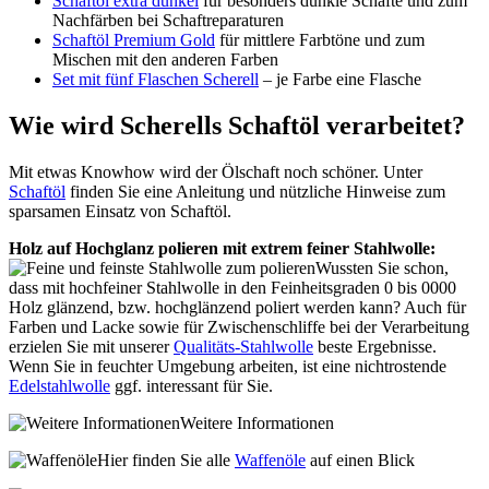
Schaftöl extra dunkel
für besonders dunkle Schäfte und zum
Nachfärben bei Schaftreparaturen
Schaftöl Premium Gold
für mittlere Farbtöne und zum
Mischen mit den anderen Farben
Set mit fünf Flaschen Scherell
– je Farbe eine Flasche
Wie wird Scherells Schaftöl verarbeitet?
Mit etwas Knowhow wird der Ölschaft noch schöner. Unter
Schaftöl
finden Sie eine Anleitung und nützliche Hinweise zum
sparsamen Einsatz von Schaftöl.
Holz auf Hochglanz polieren mit extrem feiner Stahlwolle:
Wussten Sie schon,
dass mit hochfeiner Stahlwolle in den Feinheitsgraden 0 bis 0000
Holz glänzend, bzw. hochglänzend poliert werden kann? Auch für
Farben und Lacke sowie für Zwischenschliffe bei der Verarbeitung
erzielen Sie mit unserer
Qualitäts-Stahlwolle
beste Ergebnisse.
Wenn Sie in feuchter Umgebung arbeiten, ist eine nichtrostende
Edelstahlwolle
ggf. interessant für Sie.
Weitere Informationen
Hier finden Sie alle
Waffenöle
auf einen Blick