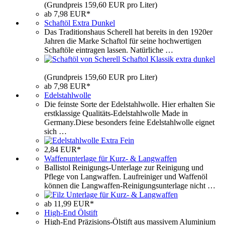
(Grundpreis 159,60 EUR pro Liter)
ab 7,98 EUR*
Schaftöl Extra Dunkel
Das Traditionshaus Scherell hat bereits in den 1920er
Jahren die Marke Schaftol für seine hochwertigen
Schaftöle eintragen lassen. Natürliche …
(Grundpreis 159,60 EUR pro Liter)
ab 7,98 EUR*
Edelstahlwolle
Die feinste Sorte der Edelstahlwolle. Hier erhalten Sie
erstklassige Qualitäts-Edelstahlwolle Made in
Germany.Diese besonders feine Edelstahlwolle eignet
sich …
2,84 EUR*
Waffenunterlage für Kurz- & Langwaffen
Ballistol Reinigungs-Unterlage zur Reinigung und
Pflege von Langwaffen. Laufreiniger und Waffenöl
können die Langwaffen-Reinigungsunterlage nicht …
ab 11,99 EUR*
High-End Ölstift
High-End Präzisions-Ölstift aus massivem Aluminium