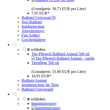
(Grundpreis: 39,75 EUR pro Liter)
7,95 EUR*
Ballistol Universal-Öl
Neo Ballistol
Insektenschutz
Abwehrsprays
Fan-Artikel
Geschenkideen
⊗ schließen
Tier-Pflegeöl Ballistol Animal 500 ml
(Grundpreis: 33,90 EUR pro Liter)
16,95 EUR*
Ballistol Animal
Insektenschutz für Tiere
Ballistol Universalöl
⊗ schließen
Imprägnierspray