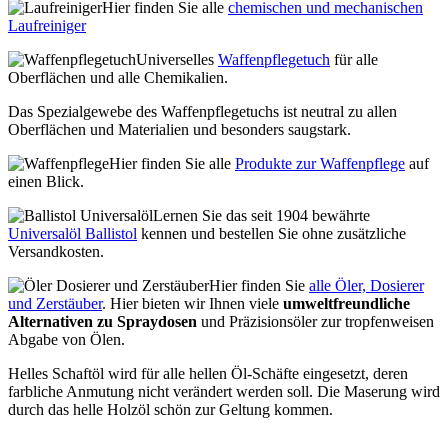
Hier finden Sie alle
chemischen und mechanischen
Laufreiniger
Universelles
Waffenpflegetuch
für alle
Oberflächen und alle Chemikalien.
Das Spezialgewebe des Waffenpflegetuchs ist neutral zu allen
Oberflächen und Materialien und besonders saugstark.
Hier finden Sie alle
Produkte zur Waffenpflege
auf
einen Blick.
Lernen Sie das seit 1904 bewährte
Universalöl Ballistol
kennen und bestellen Sie ohne zusätzliche
Versandkosten.
Hier finden Sie
alle Öler, Dosierer
und Zerstäuber
. Hier bieten wir Ihnen viele
umweltfreundliche
Alternativen zu Spraydosen
und Präzisionsöler zur tropfenweisen
Abgabe von Ölen.
Helles Schaftöl wird für alle hellen Öl-Schäfte eingesetzt, deren
farbliche Anmutung nicht verändert werden soll. Die Maserung wird
durch das helle Holzöl schön zur Geltung kommen.