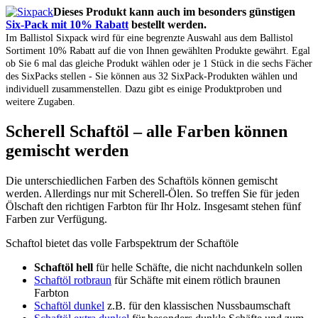
Dieses Produkt kann auch im besonders günstigen
Six-Pack mit 10% Rabatt
bestellt werden.
Im Ballistol Sixpack wird für eine begrenzte Auswahl aus dem Ballistol
Sortiment 10% Rabatt auf die von Ihnen gewählten Produkte gewährt. Egal
ob Sie 6 mal das gleiche Produkt wählen oder je 1 Stück in die sechs Fächer
des SixPacks stellen - Sie können aus 32 SixPack-Produkten wählen und
individuell zusammenstellen. Dazu gibt es einige Produktproben und
weitere Zugaben.
Scherell Schaftöl – alle Farben können
gemischt werden
Die unterschiedlichen Farben des Schaftöls können gemischt
werden. Allerdings nur mit Scherell-Ölen. So treffen Sie für jeden
Ölschaft den richtigen Farbton für Ihr Holz. Insgesamt stehen fünf
Farben zur Verfügung.
Schaftol bietet das volle Farbspektrum der Schaftöle
Schaftöl hell
für helle Schäfte, die nicht nachdunkeln sollen
Schaftöl rotbraun
für Schäfte mit einem rötlich braunen
Farbton
Schaftöl dunkel
z.B. für den klassischen Nussbaumschaft