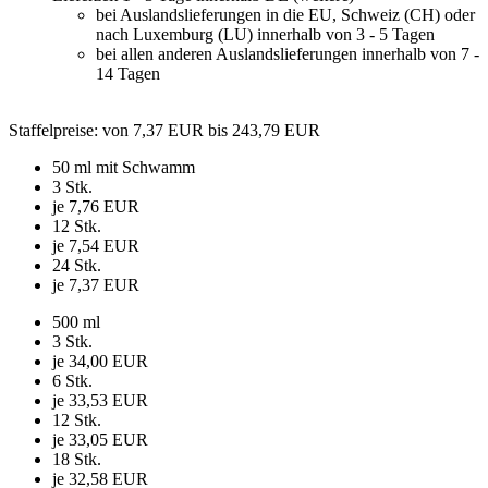
bei Auslandslieferungen in die EU, Schweiz (CH) oder
nach Luxemburg (LU) innerhalb von 3 - 5 Tagen
bei allen anderen Auslandslieferungen innerhalb von 7 -
14 Tagen
Staffelpreise
: von 7,37 EUR bis 243,79 EUR
50 ml mit Schwamm
3 Stk.
je 7,76 EUR
12 Stk.
je 7,54 EUR
24 Stk.
je 7,37 EUR
500 ml
3 Stk.
je 34,00 EUR
6 Stk.
je 33,53 EUR
12 Stk.
je 33,05 EUR
18 Stk.
je 32,58 EUR