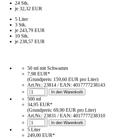
24 Stk.
je 32,32 EUR
5 Liter
3 Stk.
je 243,79 EUR
10 Stk.
je 238,57 EUR
50 ml mit Schwamm
7,98 EUR*
(Grundpreis: 159,60 EUR pro Liter)
Art.Nr.:
23814
/ EAN:
4017777238143
In den Warenkorb
500 ml
34,95 EUR*
(Grundpreis: 69,90 EUR pro Liter)
Art.Nr.: 23831 / EAN: 4017777238310
In den Warenkorb
5 Liter
249,00 EUR*