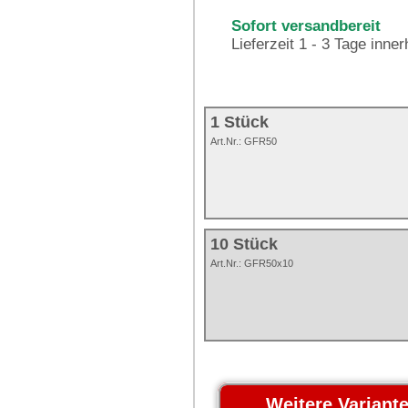
Sofort versandbereit
Lieferzeit 1 - 3 Tage inne
1 Stück
Art.Nr.:
GFR50
10 Stück
Art.Nr.: GFR50x10