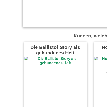
Kunden, welche
Die Ballistol-Story als
Ho
gebundenes Heft