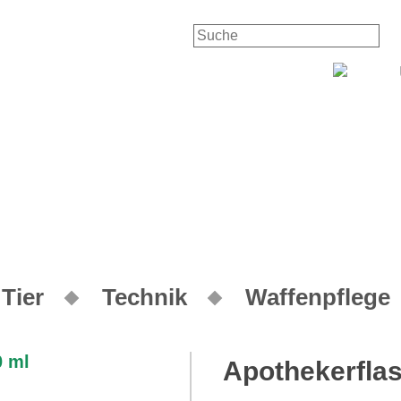
K
Tier
Technik
Waffenpflege
Apothekerflas