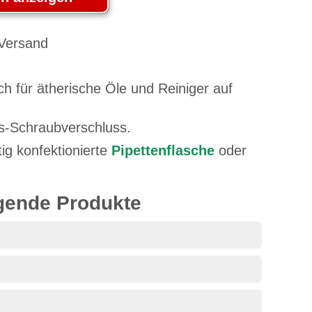
h für ätherische Öle und Reiniger auf
ts-Schraubverschluss.
ig konfektionierte
Pipettenflasche
oder
lgende Produkte