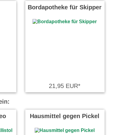
Bordapotheke für Skipper
21,95 EUR*
ein:
eo
Hausmittel gegen Pickel