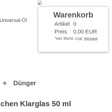
ontakt
Ihr Konto
Warenkorb
Artikel
0
Preis
0,00 EUR
*inkl. MwSt. zzgl.
Versand
Dünger
chen Klarglas 50 ml