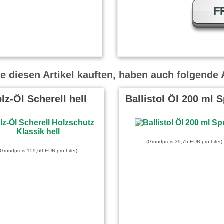
F
 diesen Artikel kauften, haben auch folgende A
lz-Öl Scherell hell
Ballistol Öl 200 ml 
(Grundpreis 39,75 EUR pro Liter)
(Grundpreis 159,60 EUR pro Liter)