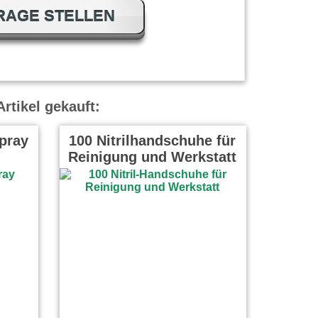
RAGE STELLEN
rtikel gekauft:
Spray
100 Nitrilhandschuhe für
Reinigung und Werkstatt