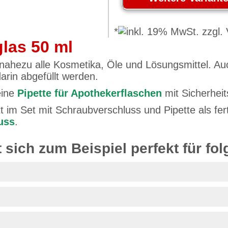
*
las 50 ml
 nahezu alle Kosmetika, Öle und Lösungsmittel. Auc
arin abgefüllt werden.
eine
Pipette für Apothekerflaschen
mit Sicherhei
 im Set mit Schraubverschluss und Pipette als fert
uss
.
 sich zum Beispiel perfekt für fo