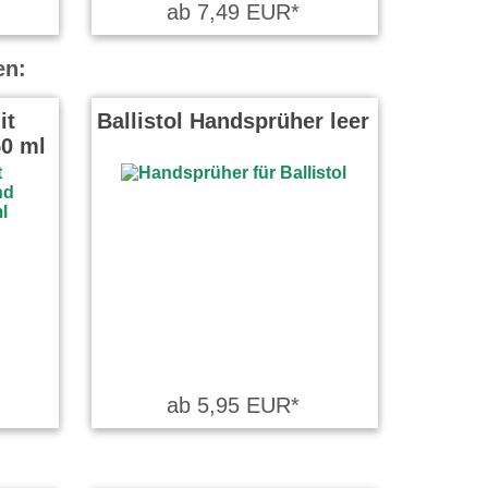
ab 7,49 EUR*
en:
it
Ballistol Handsprüher leer
0 ml
ab 5,95 EUR*