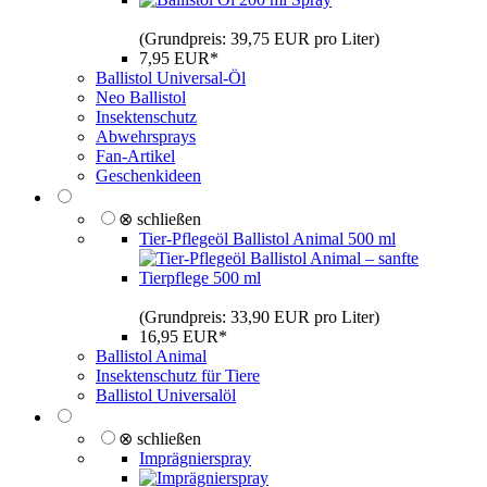
(Grundpreis: 39,75 EUR pro Liter)
7,95 EUR*
Ballistol Universal-Öl
Neo Ballistol
Insektenschutz
Abwehrsprays
Fan-Artikel
Geschenkideen
⊗ schließen
Tier-Pflegeöl Ballistol Animal 500 ml
(Grundpreis: 33,90 EUR pro Liter)
16,95 EUR*
Ballistol Animal
Insektenschutz für Tiere
Ballistol Universalöl
⊗ schließen
Imprägnierspray