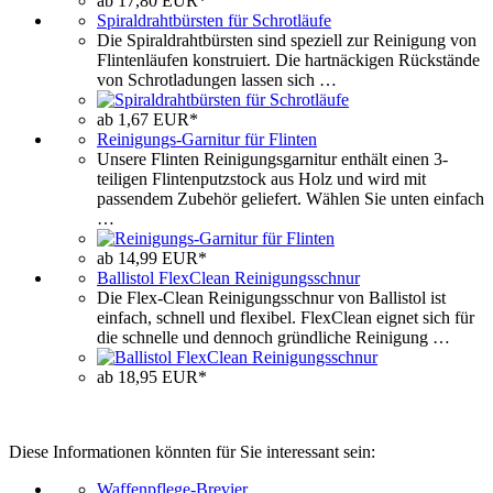
ab 17,80 EUR*
Spiraldrahtbürsten für Schrotläufe
Die Spiraldrahtbürsten sind speziell zur Reinigung von
Flintenläufen konstruiert. Die hartnäckigen Rückstände
von Schrotladungen lassen sich …
ab 1,67 EUR*
Reinigungs-Garnitur für Flinten
Unsere Flinten Reinigungsgarnitur enthält einen 3-
teiligen Flintenputzstock aus Holz und wird mit
passendem Zubehör geliefert. Wählen Sie unten einfach
…
ab 14,99 EUR*
Ballistol FlexClean Reinigungsschnur
Die Flex-Clean Reinigungsschnur von Ballistol ist
einfach, schnell und flexibel. FlexClean eignet sich für
die schnelle und dennoch gründliche Reinigung …
ab 18,95 EUR*
Diese Informationen könnten für Sie interessant sein:
Waffenpflege-Brevier