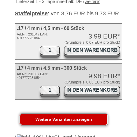
Lieferzeit 1 - 3 Tage innerhalb DE (
weitere
)
Staffelpreise
: von 3,76 EUR bis 9,73 EUR
.17 / 4 mm / 4,5 mm - 60 Stück
Art.Nr.:
23184
/ EAN:
3,99 EUR*
4017777231847
(Grundpreis: 0,07 EUR pro Stück)
IN DEN WARENKORB
.17 / 4 mm / 4,5 mm - 300 Stück
Art.Nr.: 23185 / EAN:
9,98 EUR*
4017777231854
(Grundpreis: 0,03 EUR pro Stück)
IN DEN WARENKORB