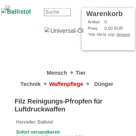
Kontakt
Ihr Konto
Warenkorb
Artikel
0
Preis
0,00 EUR
*inkl. MwSt. zzgl.
Versand
Mensch
Tier
Technik
Waffenpflege
Dünger
Filz Reinigungs-Pfropfen für
Luftdruckwaffen
Hersteller:
Ballistol
Sofort versandbereit